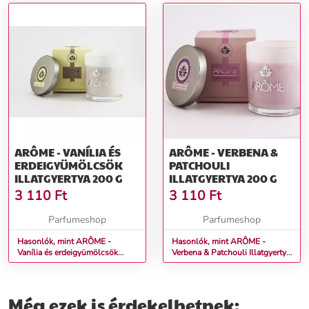
ARÔME - VANÍLIA ÉS
ARÔME - VERBENA &
ERDEIGYÜMÖLCSÖK
PATCHOULI
ILLATGYERTYA 200 G
ILLATGYERTYA 200 G
3 110
Ft
3 110
Ft
Parfumeshop
Parfumeshop
Hasonlók, mint ARÔME -
Hasonlók, mint ARÔME -
Vanília és erdeigyümölcsök
Verbena & Patchouli Illatgyertya
Illatgyertya 200 g
200 g
Még ezek is érdekelhetnek: