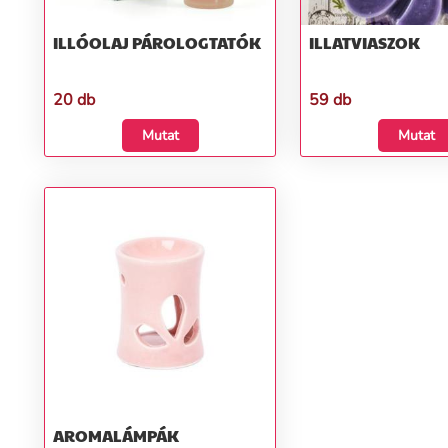
ILLÓOLAJ PÁROLOGTATÓK
ILLATVIASZOK
20 db
59 db
Mutat
Mutat
AROMALÁMPÁK