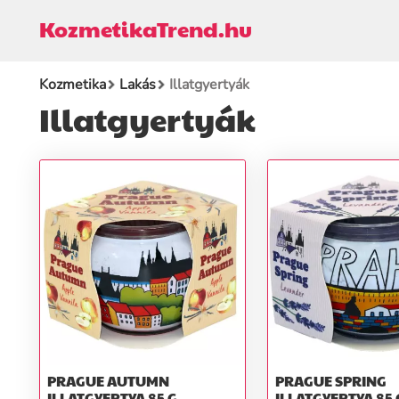
KozmetikaTrend.hu
Kozmetika
Lakás
Illatgyertyák
Illatgyertyák
PRAGUE AUTUMN
PRAGUE SPRING
ILLATGYERTYA 85 G
ILLATGYERTYA 85 