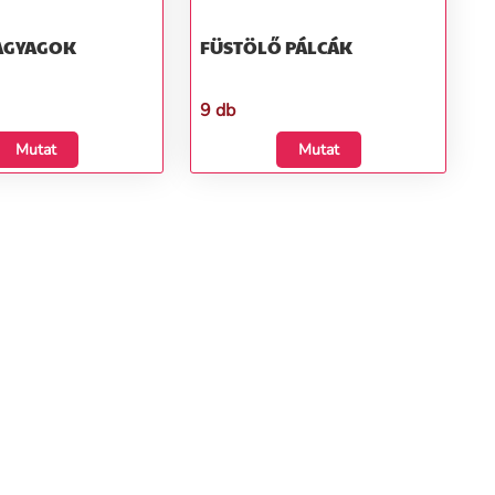
 AGYAGOK
FÜSTÖLŐ PÁLCÁK
9 db
Mutat
Mutat