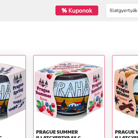
%
Kuponok
PRAGUE SUMMER
PRAGUE 
G
ILLATGYERTYA 85 G
ILLATGYE