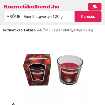
KozmetikaTrend.hu
%
Kozmetika
Lakás
ARÔME - Eper illatgyertya 120 g