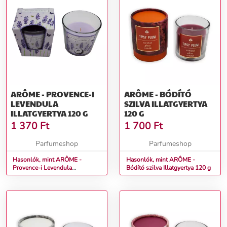
ARÔME - PROVENCE-I
ARÔME - BÓDÍTÓ
LEVENDULA
SZILVA ILLATGYERTYA
ILLATGYERTYA 120 G
120 G
1 370
Ft
1 700
Ft
Parfumeshop
Parfumeshop
Hasonlók, mint ARÔME -
Hasonlók, mint ARÔME -
Provence-i Levendula
Bódító szilva Illatgyertya 120 g
Illatgyertya 120 g