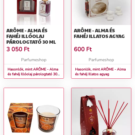
ARÔME - ALMA ÉS
ARÔME - ALMA ÉS
FAHÉJ ILLÓOLAJ
FAHÉJ ILLATOS AGYAG
PÁROLOGTATÓ 30 ML
3 050
Ft
600
Ft
Parfumeshop
Parfumeshop
Hasonlók, mint ARÔME - Alma
Hasonlók, mint ARÔME - Alma
és fahéj Illóolaj párologtató 30
és fahéj Illatos agyag
ml