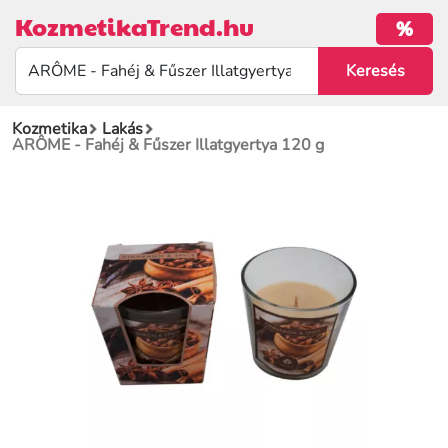
KozmetikaTrend.hu
%
Kozmetika
Lakás
ARÔME - Fahéj & Fűszer Illatgyertya 120 g