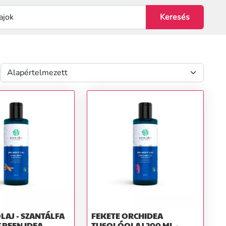
AJ - SZANTÁLFA
FEKETE ORCHIDEA
 GREEN IDEA
TUSOLÓOLAJ 200 ML -