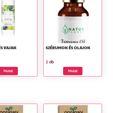
S VAJAK
SZÉRUMOK ÉS OLAJOK
1 db
Mutat
Mutat