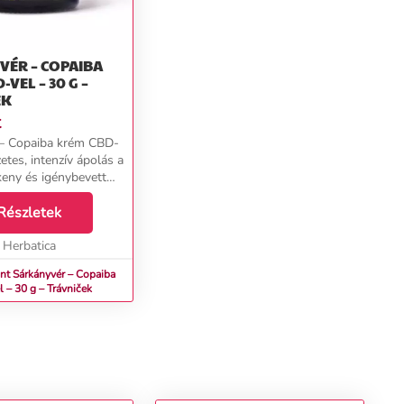
VÉR – COPAIBA
VEL – 30 G –
EK
t
 – Copaiba krém CBD-
etes, intenzív ápolás a
keny és igénybevett
Száraz, irritált vagy
őr gyakran többet
Részletek
nt egy hagyományos
Herbatica
nt Sárkányvér – Copaiba
 – 30 g – Trávniček