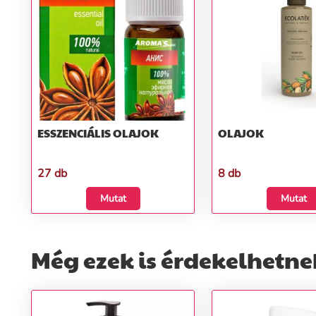
ESSZENCIÁLIS OLAJOK
OLAJOK
27 db
8 db
Mutat
Mutat
Még ezek is érdekelhetne