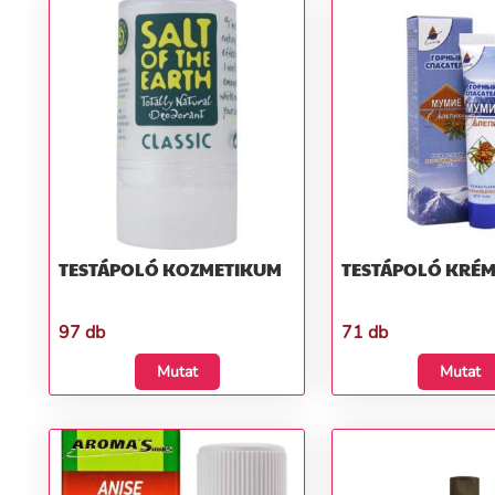
TESTÁPOLÓ KOZMETIKUM
TESTÁPOLÓ KRÉ
97 db
71 db
Mutat
Mutat