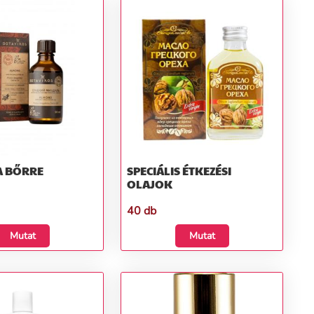
A BŐRRE
SPECIÁLIS ÉTKEZÉSI
OLAJOK
40 db
Mutat
Mutat