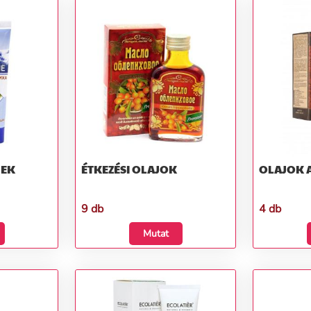
MEK
ÉTKEZÉSI OLAJOK
OLAJOK 
9 db
4 db
Mutat