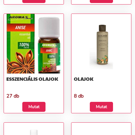
ESSZENCIÁLIS OLAJOK
OLAJOK
27 db
8 db
Mutat
Mutat