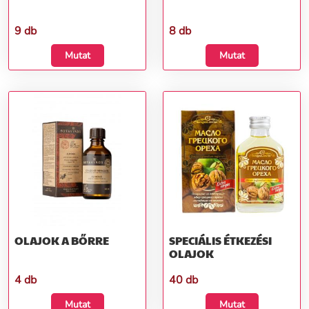
9 db
8 db
Mutat
Mutat
OLAJOK A BŐRRE
SPECIÁLIS ÉTKEZÉSI
OLAJOK
4 db
40 db
Mutat
Mutat