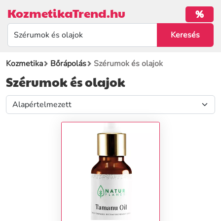
KozmetikaTrend.hu
%
Kozmetika
Bőrápolás
Szérumok és olajok
Szérumok és olajok