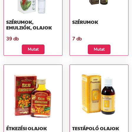
SZÉRUMOK,
SZÉRUMOK
EMULZIÓK, OLAJOK
39 db
7 db
Mutat
Mutat
ÉTKEZÉSI OLAJOK
TESTÁPOLÓ OLAJOK