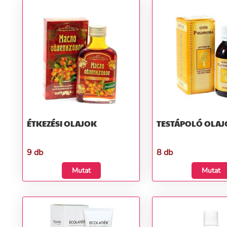
ÉTKEZÉSI OLAJOK
TESTÁPOLÓ OLA
9 db
8 db
Mutat
Mutat