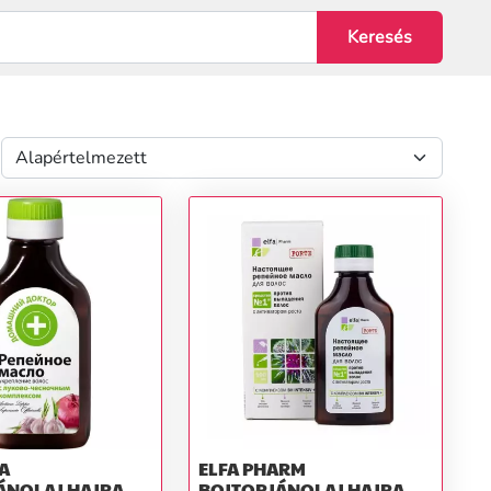
A
ELFA PHARM
ÁNOLAJ HAJRA,
BOJTORJÁNOLAJ HAJRA