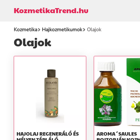
KozmetikaTrend.hu
Kozmetika
Hajkozmetikumok
Olajok
Olajok
HAJOLAJ REGENERÁLÓ ÉS
AROMA´SAULES
MÉLYEN TÁPLÁLÓ
BOJTORJÁN KOZM