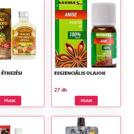
 ÉTKEZÉSI
ESSZENCIÁLIS OLAJOK
27 db
Mutat
Mutat