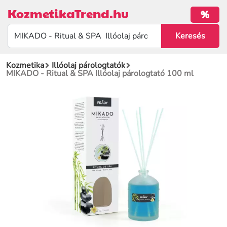
KozmetikaTrend.hu
%
Kozmetika
Illóolaj párologtatók
MIKADO - Ritual & SPA Illóolaj párologtató 100 ml