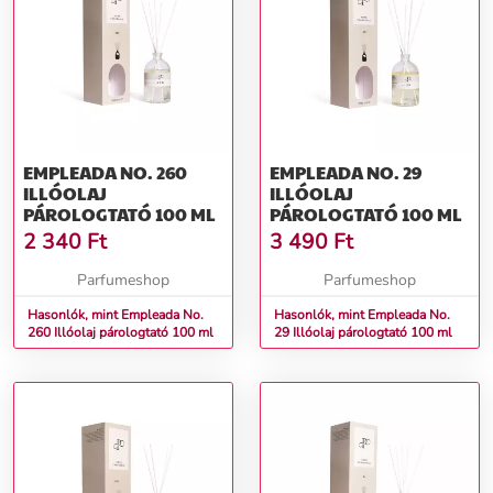
EMPLEADA NO. 260
EMPLEADA NO. 29
ILLÓOLAJ
ILLÓOLAJ
PÁROLOGTATÓ 100 ML
PÁROLOGTATÓ 100 ML
2 340
Ft
3 490
Ft
Parfumeshop
Parfumeshop
Hasonlók, mint Empleada No.
Hasonlók, mint Empleada No.
260 Illóolaj párologtató 100 ml
29 Illóolaj párologtató 100 ml