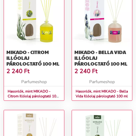
MIKADO - CITROM
MIKADO - BELLA VIDA
ILLÓOLAJ
ILLÓOLAJ
PÁROLOGTATÓ 100 ML
PÁROLOGTATÓ 100 ML
2 240
Ft
2 240
Ft
Parfumeshop
Parfumeshop
Hasonlók, mint MIKADO -
Hasonlók, mint MIKADO - Bella
Citrom Illóolaj párologtató 100
Vida Illóolaj párologtató 100 ml
ml