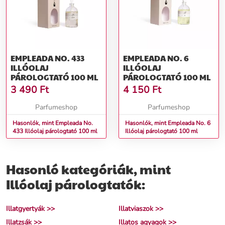
EMPLEADA NO. 433
EMPLEADA NO. 6
ILLÓOLAJ
ILLÓOLAJ
PÁROLOGTATÓ 100 ML
PÁROLOGTATÓ 100 ML
3 490
Ft
4 150
Ft
Parfumeshop
Parfumeshop
Hasonlók, mint Empleada No.
Hasonlók, mint Empleada No. 6
433 Illóolaj párologtató 100 ml
Illóolaj párologtató 100 ml
Hasonló kategóriák, mint
Illóolaj párologtatók:
Illatgyertyák >>
Illatviaszok >>
Illatzsák >>
Illatos agyagok >>