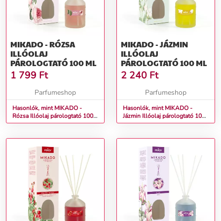
MIKADO - RÓZSA
MIKADO - JÁZMIN
ILLÓOLAJ
ILLÓOLAJ
PÁROLOGTATÓ 100 ML
PÁROLOGTATÓ 100 ML
1 799
Ft
2 240
Ft
Parfumeshop
Parfumeshop
Hasonlók, mint MIKADO -
Hasonlók, mint MIKADO -
Rózsa Illóolaj párologtató 100
Jázmin Illóolaj párologtató 100
ml
ml