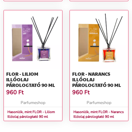
HEMA Mentes Reszelésmentes
ml
Építőzselé (50g)
FLOR - LILIOM
FLOR - NARANCS
ILLÓOLAJ
ILLÓOLAJ
PÁROLOGTATÓ 90 ML
PÁROLOGTATÓ 90 ML
960
Ft
960
Ft
Parfumeshop
Parfumeshop
Hasonlók, mint FLOR - Liliom
Hasonlók, mint FLOR - Narancs
Illóolaj párologtató 90 ml
Illóolaj párologtató 90 ml