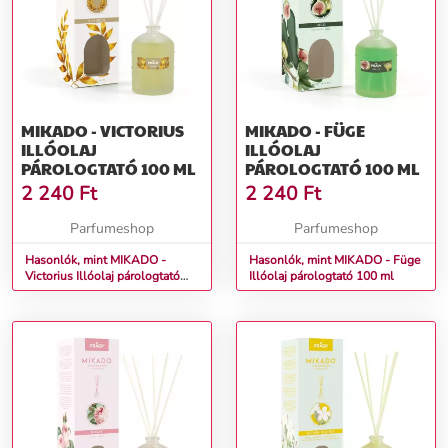
MIKADO - VICTORIUS
MIKADO - FÜGE
ILLÓOLAJ
ILLÓOLAJ
PÁROLOGTATÓ 100 ML
PÁROLOGTATÓ 100 ML
2 240
Ft
2 240
Ft
Parfumeshop
Parfumeshop
Hasonlók, mint MIKADO -
Hasonlók, mint MIKADO - Füge
Victorius Illóolaj párologtató
Illóolaj párologtató 100 ml
100 ml