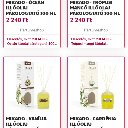
MIKADO - ÓCEÁN
MIKADO - TRÓPUSI
ILLÓOLAJ
MANGÓ ILLÓOLAJ
PÁROLOGTATÓ 100 ML
PÁROLOGTATÓ 100 ML
2 240
Ft
2 240
Ft
Parfumeshop
Parfumeshop
Hasonlók, mint MIKADO -
Hasonlók, mint MIKADO -
Óceán Illóolaj párologtató 100
Trópusi mangó Illóolaj
ml
párologtató 100 ml
MIKADO - VANÍLIA
MIKADO - GARDÉNIA
ILLÓOLAJ
ILLÓOLAJ