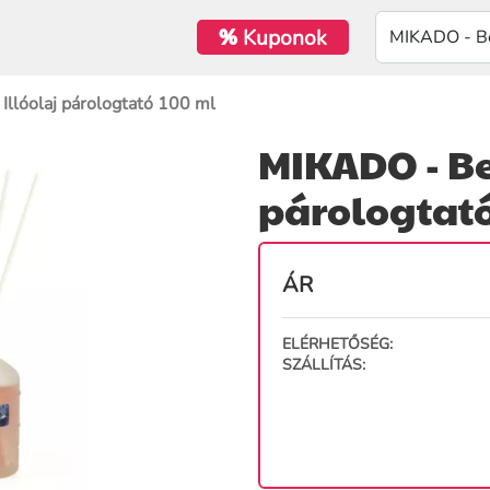
%
Kuponok
Illóolaj párologtató 100 ml
MIKADO - Be
párologtató
ÁR
ELÉRHETŐSÉG:
SZÁLLÍTÁS: