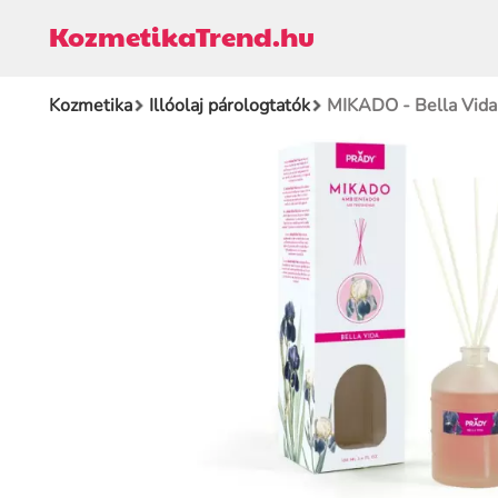
KozmetikaTrend.hu
Kozmetika
Illóolaj párologtatók
MIKADO - Bella Vida 