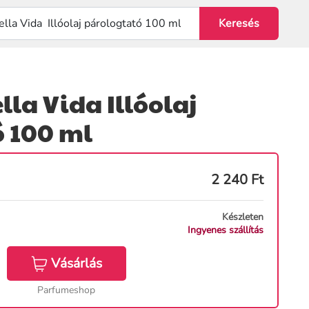
lla Vida Illóolaj
 100 ml
2 240
Ft
Készleten
Ingyenes szállítás
Vásárlás
Parfumeshop