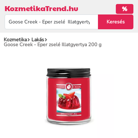
KozmetikaTrend.hu
%
Kozmetika
Lakás
Goose Creek - Eper zselé Illatgyertya 200 g