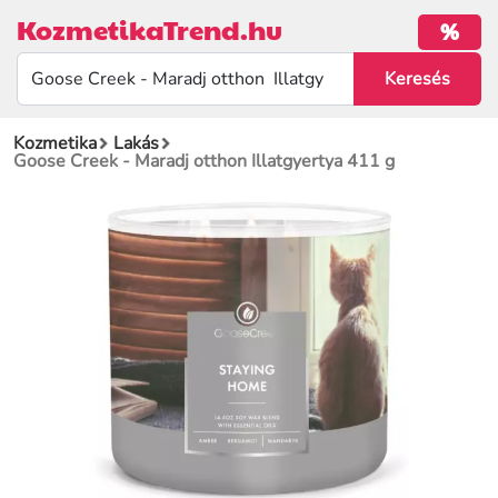
KozmetikaTrend.hu
%
Kozmetika
Lakás
Goose Creek - Maradj otthon Illatgyertya 411 g