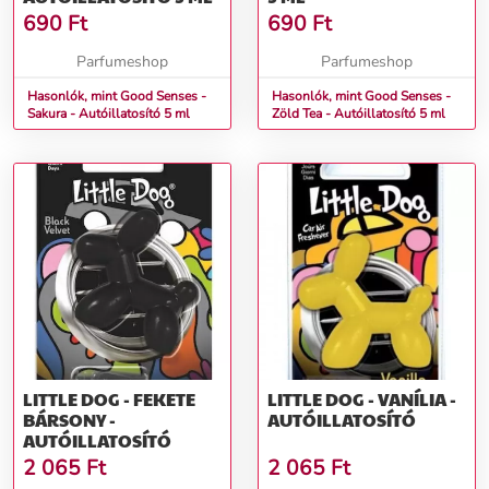
690
Ft
690
Ft
Parfumeshop
Parfumeshop
Hasonlók, mint Good Senses -
Hasonlók, mint Good Senses -
Sakura - Autóillatosító 5 ml
Zöld Tea - Autóillatosító 5 ml
LITTLE DOG - FEKETE
LITTLE DOG - VANÍLIA -
BÁRSONY -
AUTÓILLATOSÍTÓ
AUTÓILLATOSÍTÓ
2 065
Ft
2 065
Ft