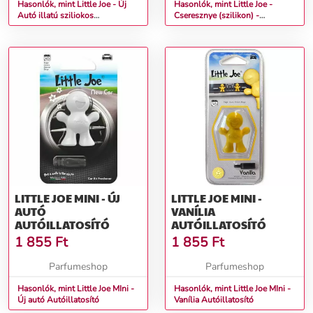
Hasonlók, mint Little Joe - Új
Hasonlók, mint Little Joe -
Autó illatú sziliokos
Cseresznye (szilikon) -
autóillatosító
Autóillatosító
LITTLE JOE MINI - ÚJ
LITTLE JOE MINI -
AUTÓ
VANÍLIA
AUTÓILLATOSÍTÓ
AUTÓILLATOSÍTÓ
1 855
Ft
1 855
Ft
Parfumeshop
Parfumeshop
Hasonlók, mint Little Joe MIni -
Hasonlók, mint Little Joe MIni -
Új autó Autóillatosító
Vanília Autóillatosító