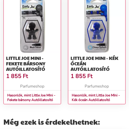
LITTLE JOE MINI -
LITTLE JOE MINI - KÉK
FEKETE BÁRSONY
ÓCEÁN
AUTÓILLATOSÍTÓ
AUTÓILLATOSÍTÓ
1 855
Ft
1 855
Ft
Parfumeshop
Parfumeshop
Hasonlók, mint Little Joe MIni -
Hasonlók, mint Little Joe MIni -
Fekete bársony Autóillatosító
Kék óceán Autóillatosító
Még ezek is érdekelhetnek: