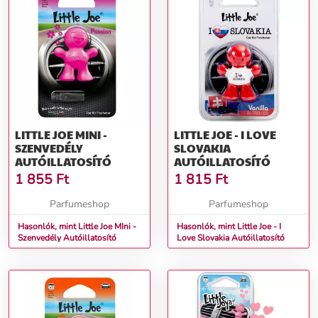
LITTLE JOE MINI -
LITTLE JOE - I LOVE
SZENVEDÉLY
SLOVAKIA
AUTÓILLATOSÍTÓ
AUTÓILLATOSÍTÓ
1 855
Ft
1 815
Ft
Parfumeshop
Parfumeshop
Hasonlók, mint Little Joe MIni -
Hasonlók, mint Little Joe - I
Szenvedély Autóillatosító
Love Slovakia Autóillatosító