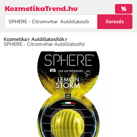
KozmetikaTrend.hu
%
Kozmetika
Autóillatosítók
SPHERE - Citromvihar Autóillatosító