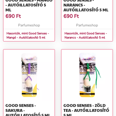
- AUTÓILLATOSÍTÓ 5
NARANCS -
ML
AUTÓILLATOSÍTÓ 5 ML
690
Ft
690
Ft
Parfumeshop
Parfumeshop
Hasonlók, mint Good Senses -
Hasonlók, mint Good Senses -
Mangó - Autóillatosító 5 ml
Narancs - Autóillatosító 5 ml
GOOD SENSES -
GOOD SENSES - ZÖLD
SAKURA -
TEA - AUTÓILLATOSÍTÓ
AUTÓILLATOSÍTÓ 5 ML
5 ML