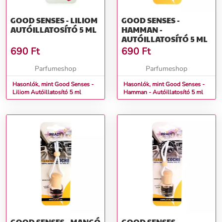
GOOD SENSES - LILIOM
GOOD SENSES -
AUTÓILLATOSÍTÓ 5 ML
HAMMAN -
AUTÓILLATOSÍTÓ 5 ML
690
Ft
690
Ft
Parfumeshop
Parfumeshop
Hasonlók, mint Good Senses -
Hasonlók, mint Good Senses -
Liliom Autóillatosító 5 ml
Hamman - Autóillatosító 5 ml
GOOD SENSES - MANGÓ
GOOD SENSES -