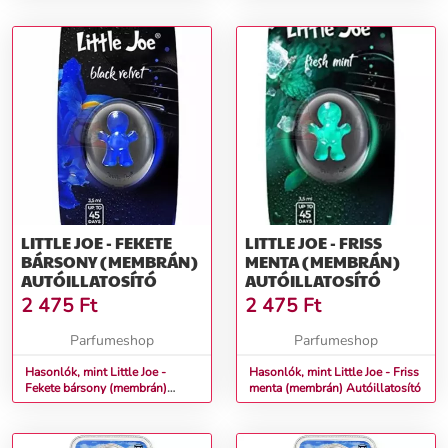
LITTLE JOE - FEKETE
LITTLE JOE - FRISS
BÁRSONY (MEMBRÁN)
MENTA (MEMBRÁN)
AUTÓILLATOSÍTÓ
AUTÓILLATOSÍTÓ
2 475
Ft
2 475
Ft
Parfumeshop
Parfumeshop
Hasonlók, mint Little Joe -
Hasonlók, mint Little Joe - Friss
Fekete bársony (membrán)
menta (membrán) Autóillatosító
Autóillatosító