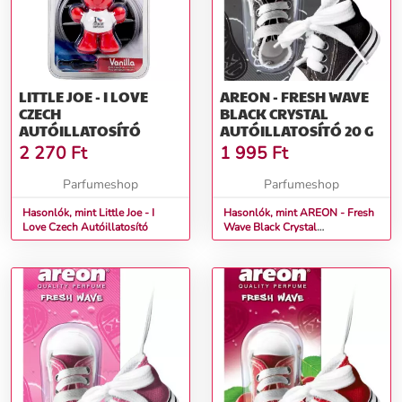
LITTLE JOE - I LOVE
AREON - FRESH WAVE
CZECH
BLACK CRYSTAL
AUTÓILLATOSÍTÓ
AUTÓILLATOSÍTÓ 20 G
2 270
Ft
1 995
Ft
Parfumeshop
Parfumeshop
Hasonlók, mint Little Joe - I
Hasonlók, mint AREON - Fresh
Love Czech Autóillatosító
Wave Black Crystal
Autóillatosító 20 g