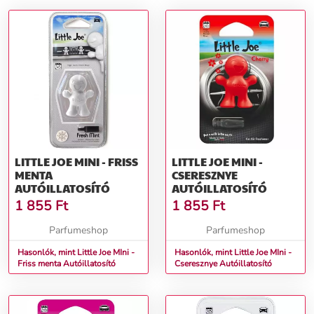
LITTLE JOE MINI - FRISS
LITTLE JOE MINI -
MENTA
CSERESZNYE
AUTÓILLATOSÍTÓ
AUTÓILLATOSÍTÓ
1 855
Ft
1 855
Ft
Parfumeshop
Parfumeshop
Hasonlók, mint Little Joe MIni -
Hasonlók, mint Little Joe MIni -
Friss menta Autóillatosító
Cseresznye Autóillatosító