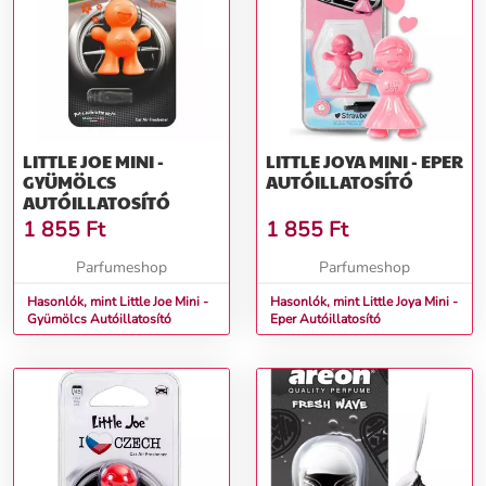
LITTLE JOE MINI -
LITTLE JOYA MINI - EPER
GYÜMÖLCS
AUTÓILLATOSÍTÓ
AUTÓILLATOSÍTÓ
1 855
Ft
1 855
Ft
Parfumeshop
Parfumeshop
Hasonlók, mint Little Joe Mini -
Hasonlók, mint Little Joya Mini -
Gyümölcs Autóillatosító
Eper Autóillatosító