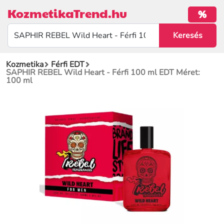
KozmetikaTrend.hu
%
Kozmetika
Férfi EDT
SAPHIR REBEL Wild Heart - Férfi 100 ml EDT Méret:
100 ml