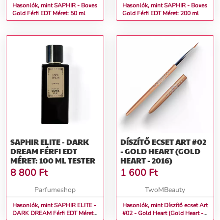
Hasonlók, mint SAPHIR - Boxes
Hasonlók, mint SAPHIR - Boxes
Gold Férfi EDT Méret: 50 ml
Gold Férfi EDT Méret: 200 ml
SAPHIR ELITE - DARK
DÍSZÍTŐ ECSET ART #02
DREAM FÉRFI EDT
- GOLD HEART (GOLD
MÉRET: 100 ML TESTER
HEART - 2016)
8 800
Ft
1 600
Ft
Parfumeshop
TwoMBeauty
Hasonlók, mint SAPHIR ELITE -
Hasonlók, mint Díszítő ecset Art
DARK DREAM Férfi EDT Méret:
#02 - Gold Heart (Gold Heart -