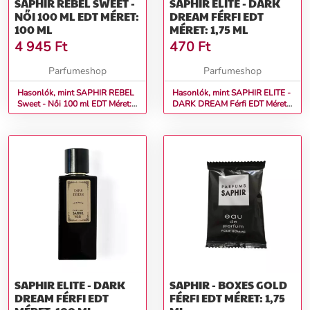
SAPHIR REBEL SWEET -
SAPHIR ELITE - DARK
NŐI 100 ML EDT MÉRET:
DREAM FÉRFI EDT
100 ML
MÉRET: 1,75 ML
4 945
Ft
470
Ft
Parfumeshop
Parfumeshop
Hasonlók, mint SAPHIR REBEL
Hasonlók, mint SAPHIR ELITE -
Sweet - Női 100 ml EDT Méret:
DARK DREAM Férfi EDT Méret:
100 ml
1,75 ml
SAPHIR ELITE - DARK
SAPHIR - BOXES GOLD
DREAM FÉRFI EDT
FÉRFI EDT MÉRET: 1,75