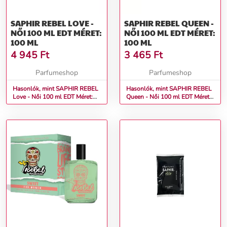
SAPHIR REBEL LOVE -
SAPHIR REBEL QUEEN -
NŐI 100 ML EDT MÉRET:
NŐI 100 ML EDT MÉRET:
100 ML
100 ML
4 945
Ft
3 465
Ft
Parfumeshop
Parfumeshop
Hasonlók, mint SAPHIR REBEL
Hasonlók, mint SAPHIR REBEL
Love - Női 100 ml EDT Méret:
Queen - Női 100 ml EDT Méret:
100 ml
100 ml