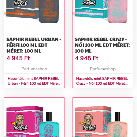
SAPHIR REBEL URBAN -
SAPHIR REBEL CRAZY -
FÉRFI 100 ML EDT
NŐI 100 ML EDT MÉRET:
MÉRET: 100 ML
100 ML
4 945
Ft
4 945
Ft
Parfumeshop
Parfumeshop
Hasonlók, mint SAPHIR REBEL
Hasonlók, mint SAPHIR REBEL
Urban - Férfi 100 ml EDT Méret:
Crazy - Női 100 ml EDT Méret:
100 ml
100 ml