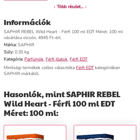
↓ Több részlet... ↓
Információk
SAPHIR REBEL Wild Heart - Férfi 100 ml EDT Méret: 100 ml
vásárlása olcsón, 4945 Ft-ért.
Márka:
SAPHIR
Súly:
0.35 kg
Kategória:
Parfümök
,
Férfi illatok
,
Férfi EDT
Minőségi termékek széles választéka
Férfi EDT
kategóriában
SAPHIR márkától.
Hasonlók, mint SAPHIR REBEL
Wild Heart - Férfi 100 ml EDT
Méret: 100 ml: