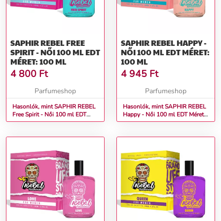
SAPHIR REBEL FREE
SAPHIR REBEL HAPPY -
SPIRIT - NŐI 100 ML EDT
NŐI 100 ML EDT MÉRET:
MÉRET: 100 ML
100 ML
4 800
Ft
4 945
Ft
Parfumeshop
Parfumeshop
Hasonlók, mint SAPHIR REBEL
Hasonlók, mint SAPHIR REBEL
Free Spirit - Női 100 ml EDT
Happy - Női 100 ml EDT Méret:
Méret: 100 ml
100 ml