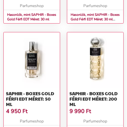
Parfumeshop
Parfumeshop
Hasonlók, mint SAPHIR - Boxes
Hasonlók, mint SAPHIR - Boxes
Gold Férfi EDT Méret: 30 ml
Gold Férfi EDT Méret: 30 ml
teszter
SAPHIR - BOXES GOLD
SAPHIR - BOXES GOLD
FÉRFI EDT MÉRET: 50
FÉRFI EDT MÉRET: 200
ML
ML
4 950
Ft
9 990
Ft
Parfumeshop
Parfumeshop