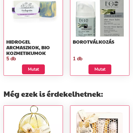
HIDROGEL
BOROTVÁLKOZÁS
ARCMASZKOK, BIO
KOZMETIKUMOK
5 db
1 db
Mutat
Mutat
Még ezek is érdekelhetnek: