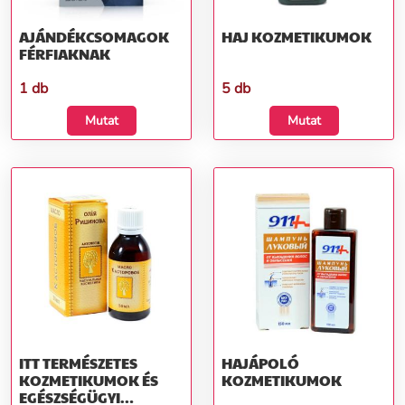
AJÁNDÉKCSOMAGOK
HAJ KOZMETIKUMOK
FÉRFIAKNAK
1 db
5 db
Mutat
Mutat
ITT TERMÉSZETES
HAJÁPOLÓ
KOZMETIKUMOK ÉS
KOZMETIKUMOK
EGÉSZSÉGÜGYI