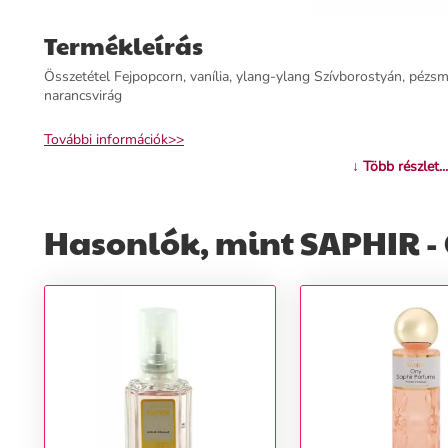
Termékleírás
Összetétel Fejpopcorn, vanília, ylang-ylang Szívborostyán, pézsm
narancsvirág
További információk>>
↓ Több részlet...
Hasonlók, mint SAPHIR - 