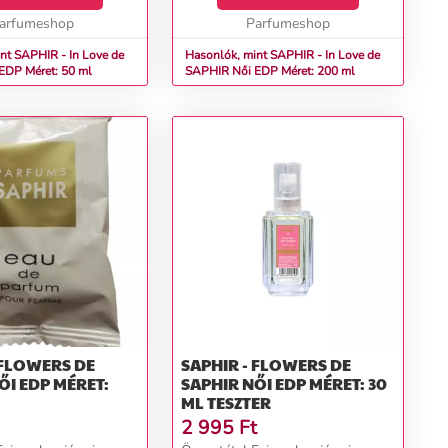
arfumeshop
Parfumeshop
nt SAPHIR - In Love de
Hasonlók, mint SAPHIR - In Love de
R Női EDP Méret: 50 ml
SAPHIR Női EDP Méret: 200 ml
 FLOWERS DE
SAPHIR - FLOWERS DE
SAPHIR NŐI EDP MÉRET: 30
ML TESZTER
2 995
Ft