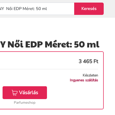
Y Női EDP Méret: 50 ml
3 465
Ft
Készleten
Ingyenes szállítás
Vásárlás
Parfumeshop