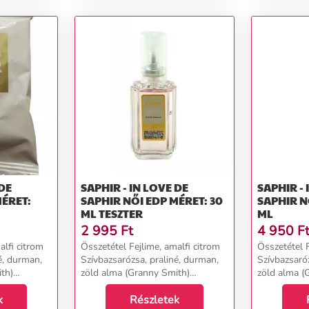
 DE
SAPHIR - IN LOVE DE
SAPHIR - 
SAPHIR NŐI EDP MÉRET: 30
SAPHIR NŐI EDP MÉRET: 50
ML TESZTER
ML
2 995
Ft
4 950
F
alfi citrom
Összetétel Fejlime, amalfi citrom
Összetétel F
é, durman,
Szívbazsarózsa, praliné, durman,
Szívbazsaróz
th)
zöld alma (Granny Smith)
zöld alma (
szűz
Alappézsma, almafa, szűz
Alappézsma,
k
cédrusfa...
Részletek
cédrusfa...