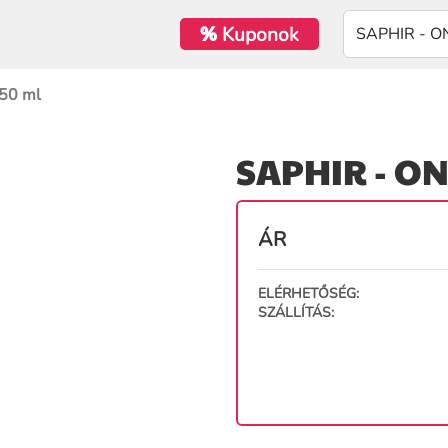
%
Kuponok
50 ml
SAPHIR - ON
ÁR
ELÉRHETŐSÉG:
SZÁLLÍTÁS: