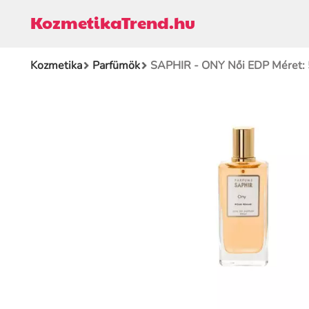
KozmetikaTrend.hu
Kozmetika
Parfümök
SAPHIR - ONY Női EDP Méret: 