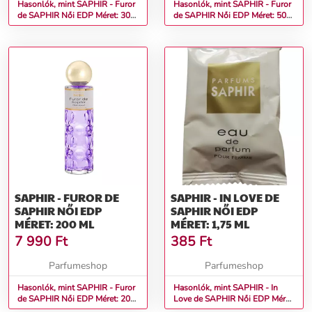
Hasonlók, mint SAPHIR - Furor
Hasonlók, mint SAPHIR - Furor
de SAPHIR Női EDP Méret: 30
de SAPHIR Női EDP Méret: 50
ml teszter
ml
SAPHIR - FUROR DE
SAPHIR - IN LOVE DE
SAPHIR NŐI EDP
SAPHIR NŐI EDP
MÉRET: 200 ML
MÉRET: 1,75 ML
7 990
Ft
385
Ft
Parfumeshop
Parfumeshop
Hasonlók, mint SAPHIR - Furor
Hasonlók, mint SAPHIR - In
de SAPHIR Női EDP Méret: 200
Love de SAPHIR Női EDP Méret:
ml
1,75 ml