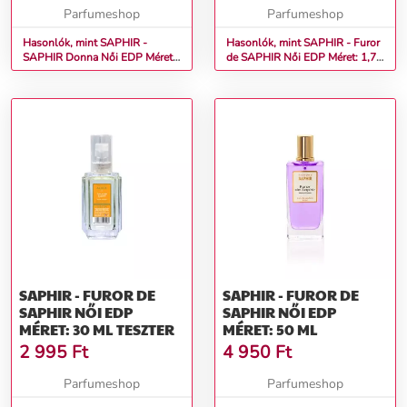
Parfumeshop
Parfumeshop
Hasonlók, mint SAPHIR -
Hasonlók, mint SAPHIR - Furor
SAPHIR Donna Női EDP Méret:
de SAPHIR Női EDP Méret: 1,75
200 ml
ml
SAPHIR - FUROR DE
SAPHIR - FUROR DE
SAPHIR NŐI EDP
SAPHIR NŐI EDP
MÉRET: 30 ML TESZTER
MÉRET: 50 ML
2 995
Ft
4 950
Ft
Parfumeshop
Parfumeshop