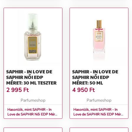
SAPHIR - IN LOVE DE
SAPHIR - IN LOVE DE
SAPHIR NŐI EDP
SAPHIR NŐI EDP
MÉRET: 30 ML TESZTER
MÉRET: 50 ML
2 995
Ft
4 950
Ft
Parfumeshop
Parfumeshop
Hasonlók, mint SAPHIR - In
Hasonlók, mint SAPHIR - In
Love de SAPHIR Női EDP Méret:
Love de SAPHIR Női EDP Méret:
30 ml teszter
50 ml