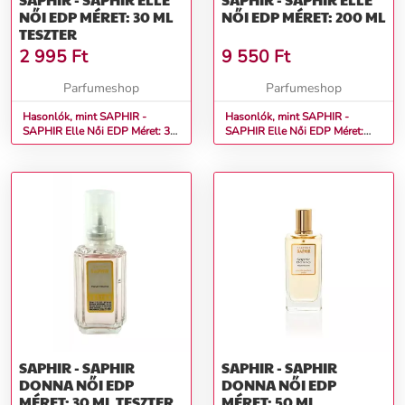
NŐI EDP MÉRET: 30 ML
NŐI EDP MÉRET: 200 ML
TESZTER
2 995
Ft
9 550
Ft
Parfumeshop
Parfumeshop
Hasonlók, mint SAPHIR -
Hasonlók, mint SAPHIR -
SAPHIR Elle Női EDP Méret: 30
SAPHIR Elle Női EDP Méret:
ml teszter
200 ml
SAPHIR - SAPHIR
SAPHIR - SAPHIR
DONNA NŐI EDP
DONNA NŐI EDP
MÉRET: 30 ML TESZTER
MÉRET: 50 ML