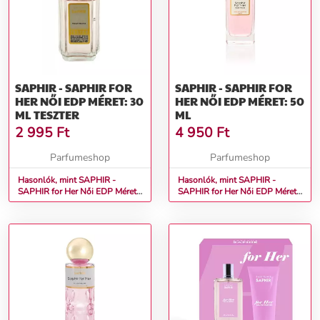
SAPHIR - SAPHIR FOR
SAPHIR - SAPHIR FOR
HER NŐI EDP MÉRET: 30
HER NŐI EDP MÉRET: 50
ML TESZTER
ML
2 995
Ft
4 950
Ft
Parfumeshop
Parfumeshop
Hasonlók, mint SAPHIR -
Hasonlók, mint SAPHIR -
SAPHIR for Her Női EDP Méret:
SAPHIR for Her Női EDP Méret:
30 ml teszter
50 ml