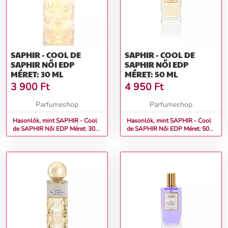
SAPHIR - COOL DE
SAPHIR - COOL DE
SAPHIR NŐI EDP
SAPHIR NŐI EDP
MÉRET: 30 ML
MÉRET: 50 ML
3 900
Ft
4 950
Ft
Parfumeshop
Parfumeshop
Hasonlók, mint SAPHIR - Cool
Hasonlók, mint SAPHIR - Cool
de SAPHIR Női EDP Méret: 30
de SAPHIR Női EDP Méret: 50
ml
ml