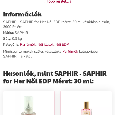
↓ Több részlet... ↓
Információk
SAPHIR - SAPHIR for Her Női EDP Méret: 30 ml vásárlása olcsón,
3900 Ft-ért.
Márka:
SAPHIR
Súly:
0.3 kg
Kategória:
Parfümök
,
Női illatok
,
Női EDP
Minőségi termékek széles választéka
Parfümök
kategóriában
SAPHIR márkától.
Hasonlók, mint SAPHIR - SAPHIR
for Her Női EDP Méret: 30 ml: