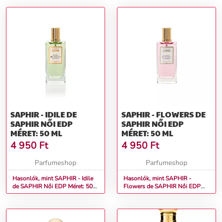
SAPHIR - IDILE DE
SAPHIR - FLOWERS DE
SAPHIR NŐI EDP
SAPHIR NŐI EDP
MÉRET: 50 ML
MÉRET: 50 ML
4 950
Ft
4 950
Ft
Parfumeshop
Parfumeshop
Hasonlók, mint SAPHIR - Idile
Hasonlók, mint SAPHIR -
de SAPHIR Női EDP Méret: 50
Flowers de SAPHIR Női EDP
ml
Méret: 50 ml