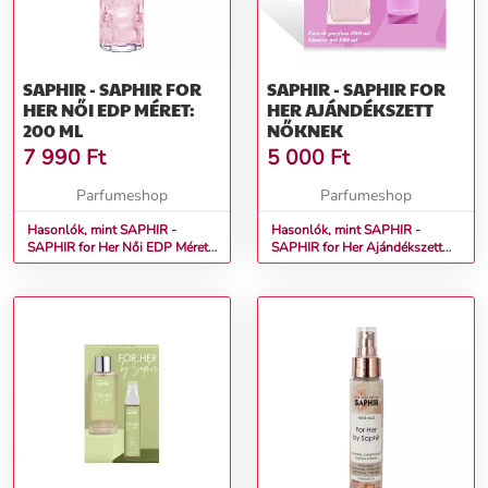
SAPHIR - SAPHIR FOR
SAPHIR - SAPHIR FOR
HER NŐI EDP MÉRET:
HER AJÁNDÉKSZETT
200 ML
NŐKNEK
7 990
Ft
5 000
Ft
Parfumeshop
Parfumeshop
Hasonlók, mint SAPHIR -
Hasonlók, mint SAPHIR -
SAPHIR for Her Női EDP Méret:
SAPHIR for Her Ajándékszett
200 ml
nőknek