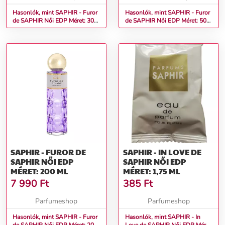
Hasonlók, mint SAPHIR - Furor
Hasonlók, mint SAPHIR - Furor
de SAPHIR Női EDP Méret: 30
de SAPHIR Női EDP Méret: 50
ml teszter
ml
SAPHIR - FUROR DE
SAPHIR - IN LOVE DE
SAPHIR NŐI EDP
SAPHIR NŐI EDP
MÉRET: 200 ML
MÉRET: 1,75 ML
7 990
Ft
385
Ft
Parfumeshop
Parfumeshop
Hasonlók, mint SAPHIR - Furor
Hasonlók, mint SAPHIR - In