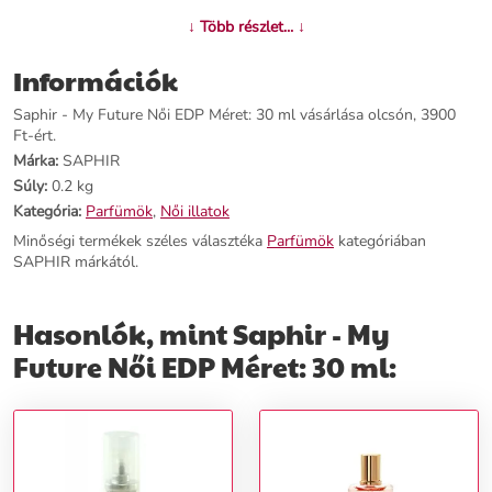
További információk>>
↓ Több részlet... ↓
Információk
Saphir - My Future Női EDP Méret: 30 ml vásárlása olcsón, 3900
Ft-ért.
Márka:
SAPHIR
Súly:
0.2 kg
Kategória:
Parfümök
,
Női illatok
Minőségi termékek széles választéka
Parfümök
kategóriában
SAPHIR márkától.
Hasonlók, mint Saphir - My
Future Női EDP Méret: 30 ml: