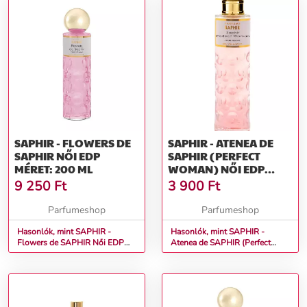
SAPHIR - FLOWERS DE
SAPHIR - ATENEA DE
SAPHIR NŐI EDP
SAPHIR (PERFECT
MÉRET: 200 ML
WOMAN) NŐI EDP
MÉRET: 30 ML
9 250
Ft
3 900
Ft
Parfumeshop
Parfumeshop
Hasonlók, mint SAPHIR -
Hasonlók, mint SAPHIR -
Flowers de SAPHIR Női EDP
Atenea de SAPHIR (Perfect
Méret: 200 ml
Woman) Női EDP Méret: 30 ml