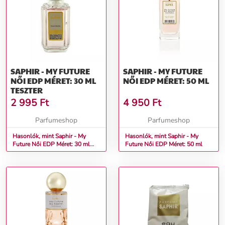
SAPHIR - MY FUTURE
SAPHIR - MY FUTURE
NŐI EDP MÉRET: 30 ML
NŐI EDP MÉRET: 50 ML
TESZTER
2 995
Ft
4 950
Ft
Parfumeshop
Parfumeshop
Hasonlók, mint Saphir - My
Hasonlók, mint Saphir - My
Future Női EDP Méret: 30 ml
Future Női EDP Méret: 50 ml
teszter