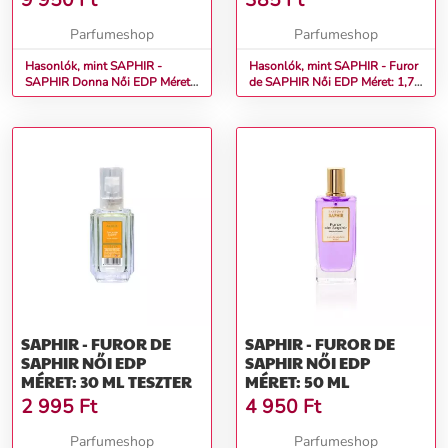
9 950
Ft
385
Ft
Parfumeshop
Parfumeshop
Hasonlók, mint SAPHIR -
Hasonlók, mint SAPHIR - Furor
SAPHIR Donna Női EDP Méret:
de SAPHIR Női EDP Méret: 1,75
200 ml
ml
SAPHIR - FUROR DE
SAPHIR - FUROR DE
SAPHIR NŐI EDP
SAPHIR NŐI EDP
MÉRET: 30 ML TESZTER
MÉRET: 50 ML
2 995
Ft
4 950
Ft
Parfumeshop
Parfumeshop