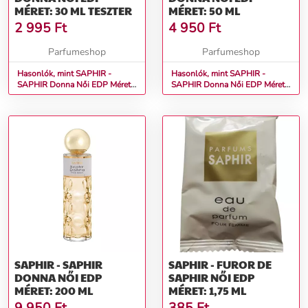
MÉRET: 30 ML TESZTER
MÉRET: 50 ML
2 995
Ft
4 950
Ft
Parfumeshop
Parfumeshop
Hasonlók, mint SAPHIR -
Hasonlók, mint SAPHIR -
SAPHIR Donna Női EDP Méret:
SAPHIR Donna Női EDP Méret:
30 ml teszter
50 ml
SAPHIR - SAPHIR
SAPHIR - FUROR DE
DONNA NŐI EDP
SAPHIR NŐI EDP
MÉRET: 200 ML
MÉRET: 1,75 ML