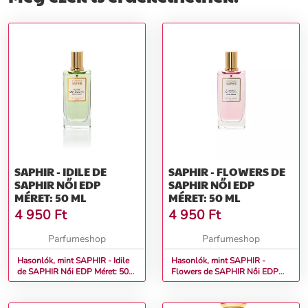
SAPHIR - IDILE DE
SAPHIR - FLOWERS DE
SAPHIR NŐI EDP
SAPHIR NŐI EDP
MÉRET: 50 ML
MÉRET: 50 ML
4 950
Ft
4 950
Ft
Parfumeshop
Parfumeshop
Hasonlók, mint SAPHIR - Idile
Hasonlók, mint SAPHIR -
de SAPHIR Női EDP Méret: 50
Flowers de SAPHIR Női EDP
ml
Méret: 50 ml