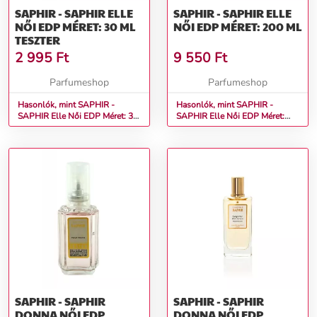
SAPHIR - SAPHIR ELLE
SAPHIR - SAPHIR ELLE
NŐI EDP MÉRET: 30 ML
NŐI EDP MÉRET: 200 ML
TESZTER
2 995
Ft
9 550
Ft
Parfumeshop
Parfumeshop
Hasonlók, mint SAPHIR -
Hasonlók, mint SAPHIR -
SAPHIR Elle Női EDP Méret: 30
SAPHIR Elle Női EDP Méret:
ml teszter
200 ml
SAPHIR - SAPHIR
SAPHIR - SAPHIR
DONNA NŐI EDP
DONNA NŐI EDP