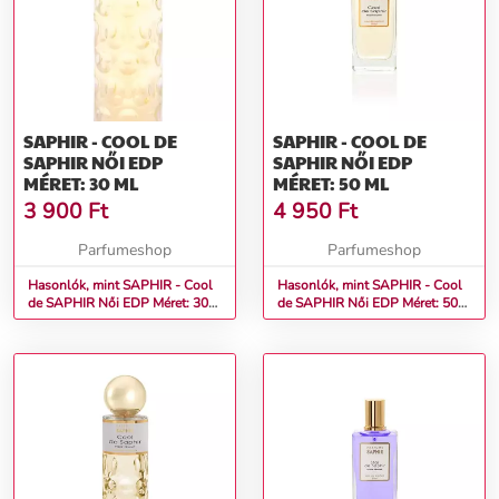
SAPHIR - COOL DE
SAPHIR - COOL DE
SAPHIR NŐI EDP
SAPHIR NŐI EDP
MÉRET: 30 ML
MÉRET: 50 ML
3 900
Ft
4 950
Ft
Parfumeshop
Parfumeshop
Hasonlók, mint SAPHIR - Cool
Hasonlók, mint SAPHIR - Cool
de SAPHIR Női EDP Méret: 30
de SAPHIR Női EDP Méret: 50
ml
ml