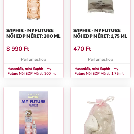
SAPHIR - MY FUTURE
SAPHIR - MY FUTURE
NŐI EDP MÉRET: 200 ML
NŐI EDP MÉRET: 1,75 ML
8 990
Ft
470
Ft
Parfumeshop
Parfumeshop
Hasonlók, mint Saphir - My
Hasonlók, mint Saphir - My
Future Női EDP Méret: 200 ml
Future Női EDP Méret: 1,75 ml