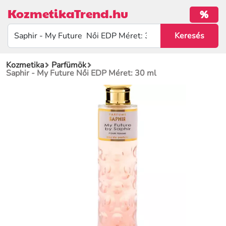
KozmetikaTrend.hu
%
Kozmetika
Parfümök
Saphir - My Future Női EDP Méret: 30 ml