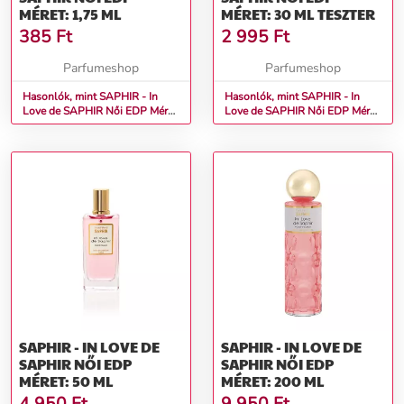
MÉRET: 1,75 ML
MÉRET: 30 ML TESZTER
385
Ft
2 995
Ft
Parfumeshop
Parfumeshop
Hasonlók, mint SAPHIR - In
Hasonlók, mint SAPHIR - In
Love de SAPHIR Női EDP Méret:
Love de SAPHIR Női EDP Méret:
1,75 ml
30 ml teszter
SAPHIR - IN LOVE DE
SAPHIR - IN LOVE DE
SAPHIR NŐI EDP
SAPHIR NŐI EDP
MÉRET: 50 ML
MÉRET: 200 ML