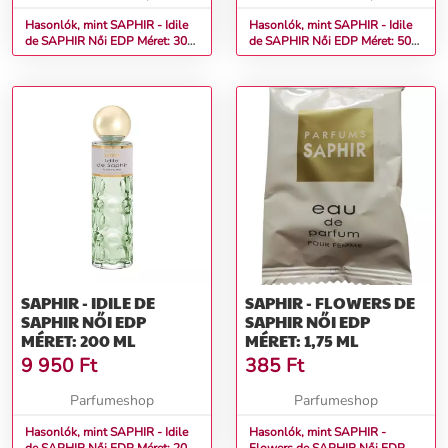
Hasonlók, mint SAPHIR - Idile
Hasonlók, mint SAPHIR - Idile
de SAPHIR Női EDP Méret: 30
de SAPHIR Női EDP Méret: 50
ml teszter
ml
SAPHIR - IDILE DE
SAPHIR - FLOWERS DE
SAPHIR NŐI EDP
SAPHIR NŐI EDP
MÉRET: 200 ML
MÉRET: 1,75 ML
9 950
Ft
385
Ft
Parfumeshop
Parfumeshop
Hasonlók, mint SAPHIR - Idile
Hasonlók, mint SAPHIR -