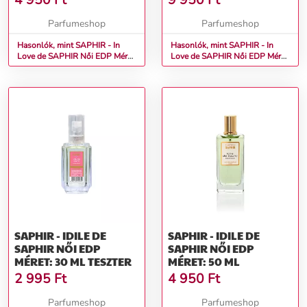
4 950
Ft
9 950
Ft
Parfumeshop
Parfumeshop
Hasonlók, mint SAPHIR - In
Hasonlók, mint SAPHIR - In
Love de SAPHIR Női EDP Méret:
Love de SAPHIR Női EDP Méret:
50 ml
200 ml
SAPHIR - IDILE DE
SAPHIR - IDILE DE
SAPHIR NŐI EDP
SAPHIR NŐI EDP
MÉRET: 30 ML TESZTER
MÉRET: 50 ML
2 995
Ft
4 950
Ft
Parfumeshop
Parfumeshop