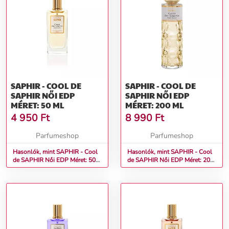
SAPHIR - COOL DE
SAPHIR - COOL DE
SAPHIR NŐI EDP
SAPHIR NŐI EDP
MÉRET: 50 ML
MÉRET: 200 ML
4 950
Ft
8 990
Ft
Parfumeshop
Parfumeshop
Hasonlók, mint SAPHIR - Cool
Hasonlók, mint SAPHIR - Cool
de SAPHIR Női EDP Méret: 50
de SAPHIR Női EDP Méret: 200
ml
ml