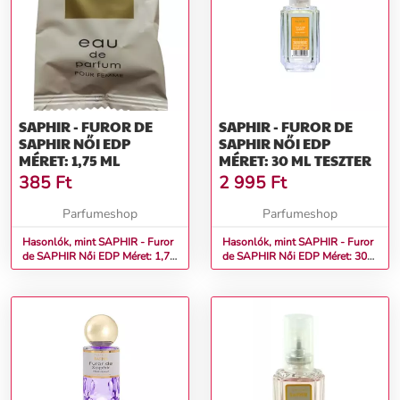
SAPHIR - FUROR DE
SAPHIR - FUROR DE
SAPHIR NŐI EDP
SAPHIR NŐI EDP
MÉRET: 1,75 ML
MÉRET: 30 ML TESZTER
385
Ft
2 995
Ft
Parfumeshop
Parfumeshop
Hasonlók, mint SAPHIR - Furor
Hasonlók, mint SAPHIR - Furor
de SAPHIR Női EDP Méret: 1,75
de SAPHIR Női EDP Méret: 30
ml
ml teszter