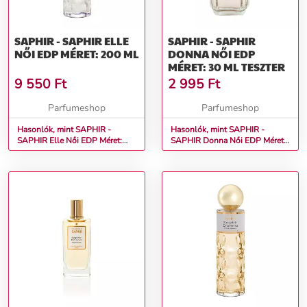
SAPHIR - SAPHIR ELLE
SAPHIR - SAPHIR
NŐI EDP MÉRET: 200 ML
DONNA NŐI EDP
MÉRET: 30 ML TESZTER
9 550
Ft
2 995
Ft
Parfumeshop
Parfumeshop
Hasonlók, mint SAPHIR -
Hasonlók, mint SAPHIR -
SAPHIR Elle Női EDP Méret:
SAPHIR Donna Női EDP Méret:
200 ml
30 ml teszter