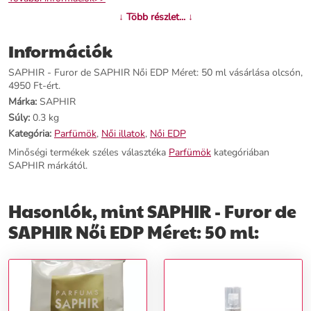
↓ Több részlet... ↓
Információk
SAPHIR - Furor de SAPHIR Női EDP Méret: 50 ml vásárlása olcsón,
4950 Ft-ért.
Márka:
SAPHIR
Súly:
0.3 kg
Kategória:
Parfümök
,
Női illatok
,
Női EDP
Minőségi termékek széles választéka
Parfümök
kategóriában
SAPHIR márkától.
Hasonlók, mint SAPHIR - Furor de
SAPHIR Női EDP Méret: 50 ml: