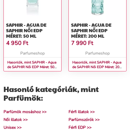
SAPHIR - AGUA DE
SAPHIR - AGUA DE
SAPHIR NŐI EDP
SAPHIR NŐI EDP
MÉRET: 50 ML
MÉRET: 200 ML
4 950
Ft
7 990
Ft
Parfumeshop
Parfumeshop
Hasonlók, mint SAPHIR - Agua
Hasonlók, mint SAPHIR - Agua
de SAPHIR Női EDP Méret: 50
de SAPHIR Női EDP Méret: 200
ml
ml
Hasonló kategóriák, mint
Parfümök:
Parfümök mosáshoz >>
Férfi illatok >>
Női illatok >>
Parfümszórók >>
Unisex >>
Férfi EDP >>