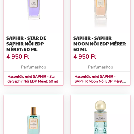
SAPHIR - STAR DE
SAPHIR - SAPHIR
SAPHIR NŐI EDP
MOON NŐI EDP MÉRET:
MÉRET: 50 ML
50 ML
4 950
Ft
4 950
Ft
Parfumeshop
Parfumeshop
Hasonlók, mint SAPHIR - Star
Hasonlók, mint SAPHIR -
de Saphir Női EDP Méret: 50 ml
SAPHIR Moon Női EDP Méret:
50 ml