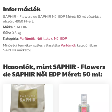
Információk
SAPHIR - Flowers de SAPHIR Női EDP Méret: 50 ml vásárlása
olcsón, 4950 Ft-ért.
Márka:
SAPHIR
Súly:
0.3 kg
Kategória:
Parfümök
,
Női illatok
,
Női EDP
Minőségi termékek széles választéka
Parfümök
kategóriában
SAPHIR márkától.
Hasonlók, mint SAPHIR - Flowers
de SAPHIR Női EDP Méret: 50 ml: