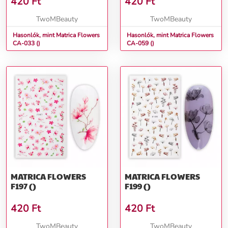
420
Ft
420
Ft
TwoMBeauty
TwoMBeauty
Hasonlók, mint Matrica Flowers
Hasonlók, mint Matrica Flowers
CA-033 ()
CA-059 ()
MATRICA FLOWERS
MATRICA FLOWERS
F197 ()
F199 ()
420
Ft
420
Ft
TwoMBeauty
TwoMBeauty