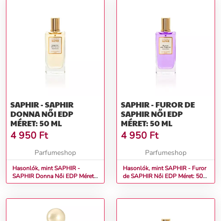
SAPHIR - SAPHIR
SAPHIR - FUROR DE
DONNA NŐI EDP
SAPHIR NŐI EDP
MÉRET: 50 ML
MÉRET: 50 ML
4 950
Ft
4 950
Ft
Parfumeshop
Parfumeshop
Hasonlók, mint SAPHIR -
Hasonlók, mint SAPHIR - Furor
SAPHIR Donna Női EDP Méret:
de SAPHIR Női EDP Méret: 50
50 ml
ml