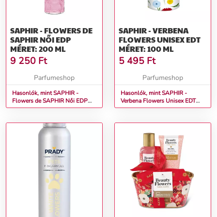
SAPHIR - FLOWERS DE
SAPHIR - VERBENA
SAPHIR NŐI EDP
FLOWERS UNISEX EDT
MÉRET: 200 ML
MÉRET: 100 ML
9 250
Ft
5 495
Ft
Parfumeshop
Parfumeshop
Hasonlók, mint SAPHIR -
Hasonlók, mint SAPHIR -
Flowers de SAPHIR Női EDP
Verbena Flowers Unisex EDT
Méret: 200 ml
Méret: 100 ml