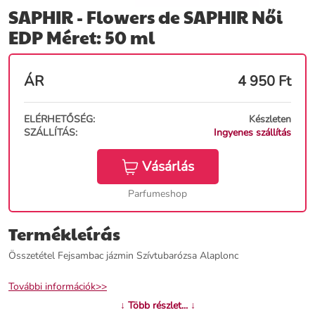
SAPHIR - Flowers de SAPHIR Női
EDP Méret: 50 ml
ÁR
4 950
Ft
ELÉRHETŐSÉG:
Készleten
SZÁLLÍTÁS:
Ingyenes szállítás
Vásárlás
Parfumeshop
Termékleírás
Összetétel Fejsambac jázmin Szívtubarózsa Alaplonc
További információk>>
↓ Több részlet... ↓