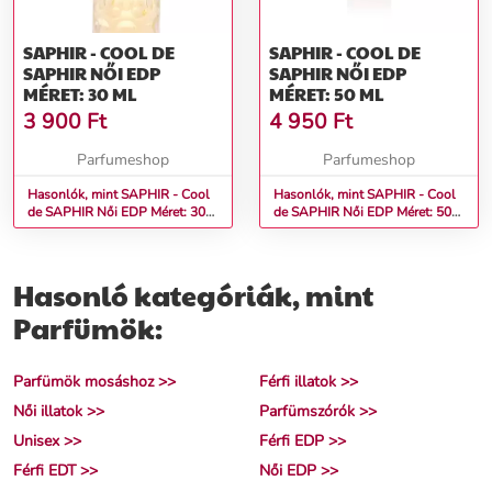
SAPHIR - COOL DE
SAPHIR - COOL DE
SAPHIR NŐI EDP
SAPHIR NŐI EDP
MÉRET: 30 ML
MÉRET: 50 ML
3 900
Ft
4 950
Ft
Parfumeshop
Parfumeshop
Hasonlók, mint SAPHIR - Cool
Hasonlók, mint SAPHIR - Cool
de SAPHIR Női EDP Méret: 30
de SAPHIR Női EDP Méret: 50
ml
ml
Hasonló kategóriák, mint
Parfümök:
Parfümök mosáshoz >>
Férfi illatok >>
Női illatok >>
Parfümszórók >>
Unisex >>
Férfi EDP >>
Férfi EDT >>
Női EDP >>