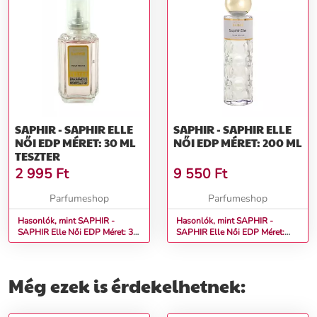
SAPHIR - SAPHIR ELLE
SAPHIR - SAPHIR ELLE
NŐI EDP MÉRET: 30 ML
NŐI EDP MÉRET: 200 ML
TESZTER
2 995
Ft
9 550
Ft
Parfumeshop
Parfumeshop
Hasonlók, mint SAPHIR -
Hasonlók, mint SAPHIR -
SAPHIR Elle Női EDP Méret: 30
SAPHIR Elle Női EDP Méret:
ml teszter
200 ml
Még ezek is érdekelhetnek: