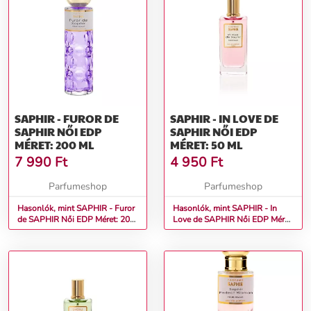
SAPHIR - FUROR DE
SAPHIR - IN LOVE DE
SAPHIR NŐI EDP
SAPHIR NŐI EDP
MÉRET: 200 ML
MÉRET: 50 ML
7 990
Ft
4 950
Ft
Parfumeshop
Parfumeshop
Hasonlók, mint SAPHIR - Furor
Hasonlók, mint SAPHIR - In
de SAPHIR Női EDP Méret: 200
Love de SAPHIR Női EDP Méret:
ml
50 ml