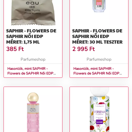
SAPHIR - FLOWERS DE
SAPHIR - FLOWERS DE
SAPHIR NŐI EDP
SAPHIR NŐI EDP
MÉRET: 1,75 ML
MÉRET: 30 ML TESZTER
385
Ft
2 995
Ft
Parfumeshop
Parfumeshop
Hasonlók, mint SAPHIR -
Hasonlók, mint SAPHIR -
Flowers de SAPHIR Női EDP
Flowers de SAPHIR Női EDP
Méret: 1,75 ml
Méret: 30 ml teszter