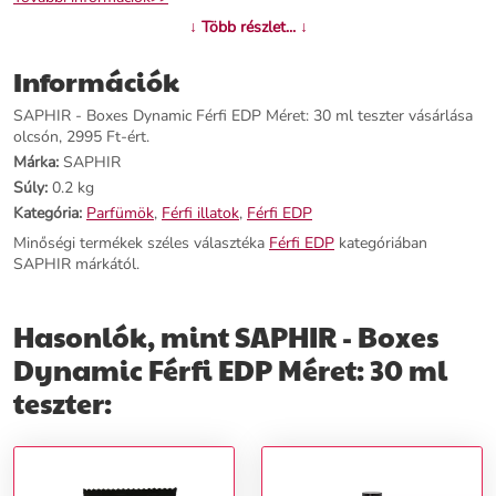
↓ Több részlet... ↓
Információk
SAPHIR - Boxes Dynamic Férfi EDP Méret: 30 ml teszter vásárlása
olcsón, 2995 Ft-ért.
Márka:
SAPHIR
Súly:
0.2 kg
Kategória:
Parfümök
,
Férfi illatok
,
Férfi EDP
Minőségi termékek széles választéka
Férfi EDP
kategóriában
SAPHIR márkától.
Hasonlók, mint SAPHIR - Boxes
Dynamic Férfi EDP Méret: 30 ml
teszter: