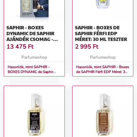
SAPHIR - BOXES
SAPHIR - BOXES DE
DYNAMIC DE SAPHIR
SAPHIR FÉRFI EDP
AJÁNDÉK CSOMAG -
MÉRET: 30 ML TESZTER
200+30ML
13 475
Ft
2 995
Ft
Parfumeshop
Parfumeshop
Hasonlók, mint SAPHIR -
Hasonlók, mint SAPHIR - Boxes
BOXES DYNAMIC de Saphir
de SAPHIR Férfi EDP Méret: 30
Ajándék csomag - 200+30ml
ml teszter