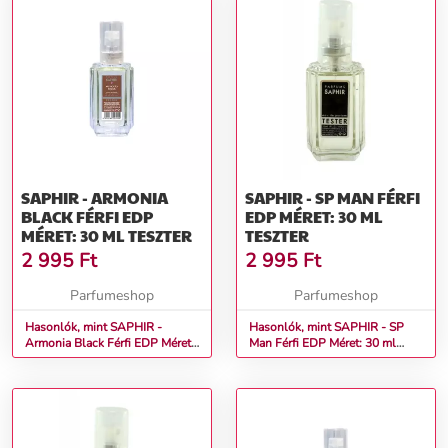
SAPHIR - ARMONIA
SAPHIR - SP MAN FÉRFI
BLACK FÉRFI EDP
EDP MÉRET: 30 ML
MÉRET: 30 ML TESZTER
TESZTER
2 995
Ft
2 995
Ft
Parfumeshop
Parfumeshop
Hasonlók, mint SAPHIR -
Hasonlók, mint SAPHIR - SP
Armonia Black Férfi EDP Méret:
Man Férfi EDP Méret: 30 ml
30 ml teszter
teszter