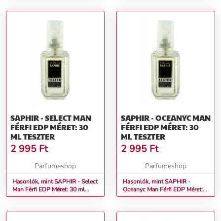
SAPHIR - SELECT MAN
SAPHIR - OCEANYC MAN
FÉRFI EDP MÉRET: 30
FÉRFI EDP MÉRET: 30
ML TESZTER
ML TESZTER
2 995
Ft
2 995
Ft
Parfumeshop
Parfumeshop
Hasonlók, mint SAPHIR - Select
Hasonlók, mint SAPHIR -
Man Férfi EDP Méret: 30 ml
Oceanyc Man Férfi EDP Méret:
teszter
30 ml teszter