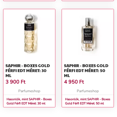
ml teszter
SAPHIR - BOXES GOLD
SAPHIR - BOXES GOLD
FÉRFI EDT MÉRET: 30
FÉRFI EDT MÉRET: 50
ML
ML
3 900
Ft
4 950
Ft
Parfumeshop
Parfumeshop
Hasonlók, mint SAPHIR - Boxes
Hasonlók, mint SAPHIR - Boxes
Gold Férfi EDT Méret: 30 ml
Gold Férfi EDT Méret: 50 ml