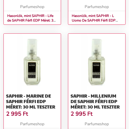
Parfumeshop
Parfumeshop
Hasonlók, mint SAPHIR - Life
Hasonlók, mint SAPHIR - L
de SAPHIR Férfi EDP Méret: 30
Uomo De SAPHIR Férfi EDP
ml teszter
Méret: 30 ml teszter
SAPHIR - MARINE DE
SAPHIR - MILLENIUM
SAPHIR FÉRFI EDP
DE SAPHIR FÉRFI EDP
MÉRET: 30 ML TESZTER
MÉRET: 30 ML TESZTER
2 995
Ft
2 995
Ft
Parfumeshop
Parfumeshop