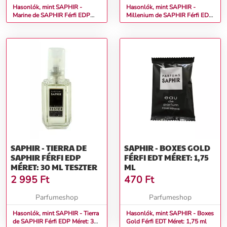
Hasonlók, mint SAPHIR -
Hasonlók, mint SAPHIR -
Marine de SAPHIR Férfi EDP
Millenium de SAPHIR Férfi EDP
Méret: 30 ml teszter
Méret: 30 ml teszter
SAPHIR - TIERRA DE
SAPHIR - BOXES GOLD
SAPHIR FÉRFI EDP
FÉRFI EDT MÉRET: 1,75
MÉRET: 30 ML TESZTER
ML
2 995
Ft
470
Ft
Parfumeshop
Parfumeshop
Hasonlók, mint SAPHIR - Tierra
Hasonlók, mint SAPHIR - Boxes
de SAPHIR Férfi EDP Méret: 30
Gold Férfi EDT Méret: 1,75 ml