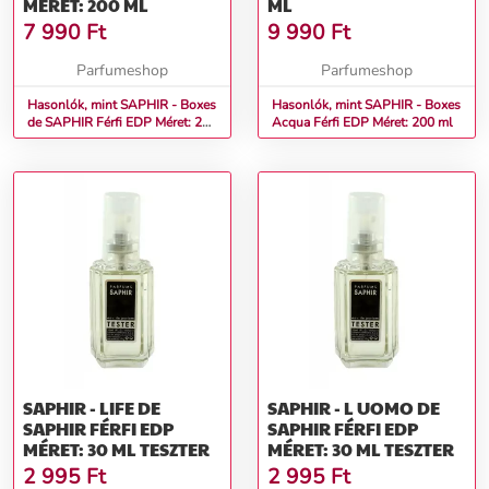
MÉRET: 200 ML
ML
7 990
Ft
9 990
Ft
Parfumeshop
Parfumeshop
Hasonlók, mint SAPHIR - Boxes
Hasonlók, mint SAPHIR - Boxes
de SAPHIR Férfi EDP Méret: 200
Acqua Férfi EDP Méret: 200 ml
ml
SAPHIR - LIFE DE
SAPHIR - L UOMO DE
SAPHIR FÉRFI EDP
SAPHIR FÉRFI EDP
MÉRET: 30 ML TESZTER
MÉRET: 30 ML TESZTER
2 995
Ft
2 995
Ft