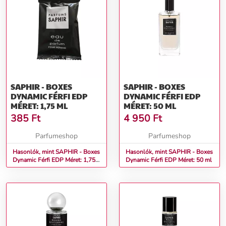
SAPHIR - BOXES
SAPHIR - BOXES
DYNAMIC FÉRFI EDP
DYNAMIC FÉRFI EDP
MÉRET: 1,75 ML
MÉRET: 50 ML
385
Ft
4 950
Ft
Parfumeshop
Parfumeshop
Hasonlók, mint SAPHIR - Boxes
Hasonlók, mint SAPHIR - Boxes
Dynamic Férfi EDP Méret: 1,75
Dynamic Férfi EDP Méret: 50 ml
ml