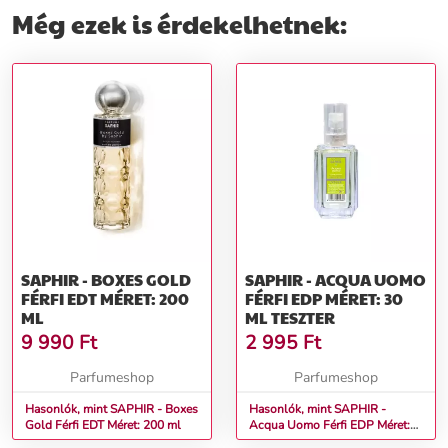
Még ezek is érdekelhetnek:
SAPHIR - BOXES GOLD
SAPHIR - ACQUA UOMO
FÉRFI EDT MÉRET: 200
FÉRFI EDP MÉRET: 30
ML
ML TESZTER
9 990
Ft
2 995
Ft
Parfumeshop
Parfumeshop
Hasonlók, mint SAPHIR - Boxes
Hasonlók, mint SAPHIR -
Gold Férfi EDT Méret: 200 ml
Acqua Uomo Férfi EDP Méret:
30 ml teszter