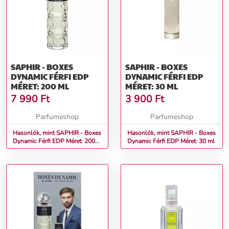
SAPHIR - BOXES
SAPHIR - BOXES
DYNAMIC FÉRFI EDP
DYNAMIC FÉRFI EDP
MÉRET: 200 ML
MÉRET: 30 ML
7 990
Ft
3 900
Ft
Parfumeshop
Parfumeshop
Hasonlók, mint SAPHIR - Boxes
Hasonlók, mint SAPHIR - Boxes
Dynamic Férfi EDP Méret: 200
Dynamic Férfi EDP Méret: 30 ml
ml