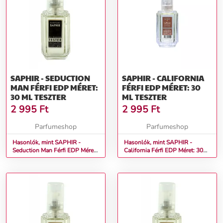
SAPHIR - SEDUCTION
SAPHIR - CALIFORNIA
MAN FÉRFI EDP MÉRET:
FÉRFI EDP MÉRET: 30
30 ML TESZTER
ML TESZTER
2 995
Ft
2 995
Ft
Parfumeshop
Parfumeshop
Hasonlók, mint SAPHIR -
Hasonlók, mint SAPHIR -
Seduction Man Férfi EDP Méret:
California Férfi EDP Méret: 30
30 ml teszter
ml teszter