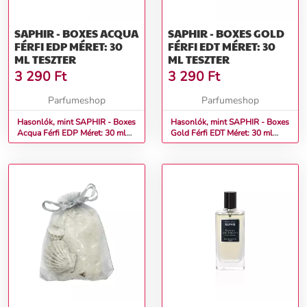
SAPHIR - BOXES ACQUA
SAPHIR - BOXES GOLD
FÉRFI EDP MÉRET: 30
FÉRFI EDT MÉRET: 30
ML TESZTER
ML TESZTER
3 290
Ft
3 290
Ft
Parfumeshop
Parfumeshop
Hasonlók, mint SAPHIR - Boxes
Hasonlók, mint SAPHIR - Boxes
Acqua Férfi EDP Méret: 30 ml
Gold Férfi EDT Méret: 30 ml
teszter
teszter