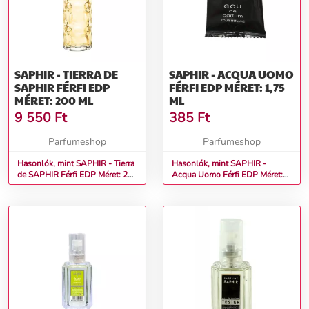
SAPHIR - TIERRA DE
SAPHIR - ACQUA UOMO
SAPHIR FÉRFI EDP
FÉRFI EDP MÉRET: 1,75
MÉRET: 200 ML
ML
9 550
Ft
385
Ft
Parfumeshop
Parfumeshop
Hasonlók, mint SAPHIR - Tierra
Hasonlók, mint SAPHIR -
de SAPHIR Férfi EDP Méret: 200
Acqua Uomo Férfi EDP Méret:
ml
1,75 ml