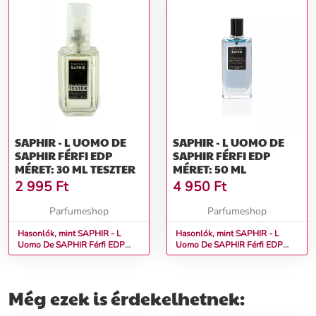
SAPHIR - L UOMO DE
SAPHIR - L UOMO DE
SAPHIR FÉRFI EDP
SAPHIR FÉRFI EDP
MÉRET: 30 ML TESZTER
MÉRET: 50 ML
2 995
Ft
4 950
Ft
Parfumeshop
Parfumeshop
Hasonlók, mint SAPHIR - L
Hasonlók, mint SAPHIR - L
Uomo De SAPHIR Férfi EDP
Uomo De SAPHIR Férfi EDP
Méret: 30 ml teszter
Méret: 50 ml
Még ezek is érdekelhetnek: