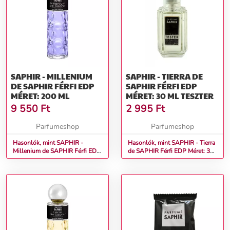
SAPHIR - MILLENIUM
SAPHIR - TIERRA DE
DE SAPHIR FÉRFI EDP
SAPHIR FÉRFI EDP
MÉRET: 200 ML
MÉRET: 30 ML TESZTER
9 550
Ft
2 995
Ft
Parfumeshop
Parfumeshop
Hasonlók, mint SAPHIR -
Hasonlók, mint SAPHIR - Tierra
Millenium de SAPHIR Férfi EDP
de SAPHIR Férfi EDP Méret: 30
Méret: 200 ml
ml teszter