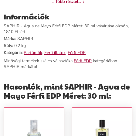
↓ Több részlet... ↓
Információk
SAPHIR - Agua de Mayo Férfi EDP Méret: 30 ml vásárlása olcsón,
1810 Ft-ért.
Márka:
SAPHIR
Súly:
0.2 kg
Kategória:
Parfümök
,
Férfi illatok
,
Férfi EDP
Minőségi termékek széles választéka
Férfi EDP
kategóriában
SAPHIR márkától.
Hasonlók, mint SAPHIR - Agua de
Mayo Férfi EDP Méret: 30 ml: