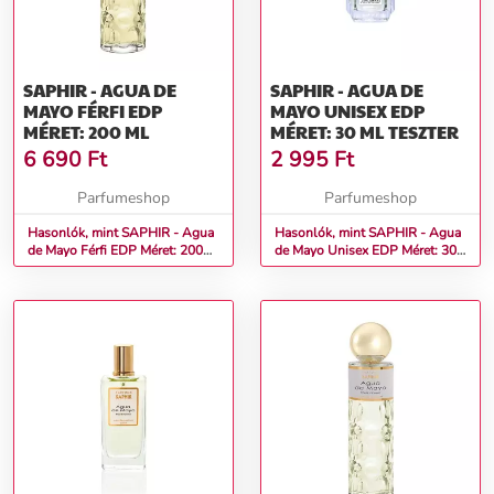
SAPHIR - AGUA DE
SAPHIR - AGUA DE
MAYO FÉRFI EDP
MAYO UNISEX EDP
MÉRET: 200 ML
MÉRET: 30 ML TESZTER
6 690
Ft
2 995
Ft
Parfumeshop
Parfumeshop
Hasonlók, mint SAPHIR - Agua
Hasonlók, mint SAPHIR - Agua
de Mayo Férfi EDP Méret: 200
de Mayo Unisex EDP Méret: 30
ml
ml teszter