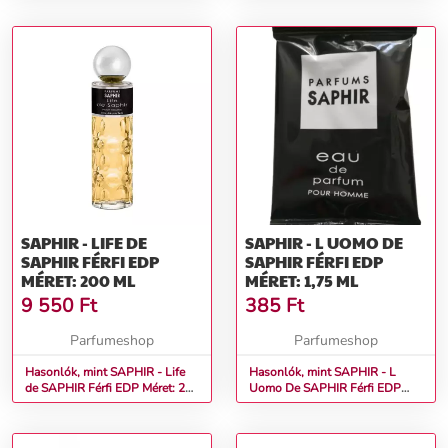
SAPHIR - LIFE DE
SAPHIR - L UOMO DE
SAPHIR FÉRFI EDP
SAPHIR FÉRFI EDP
MÉRET: 200 ML
MÉRET: 1,75 ML
9 550
Ft
385
Ft
Parfumeshop
Parfumeshop
Hasonlók, mint SAPHIR - Life
Hasonlók, mint SAPHIR - L
de SAPHIR Férfi EDP Méret: 200
Uomo De SAPHIR Férfi EDP
ml
Méret: 1,75 ml