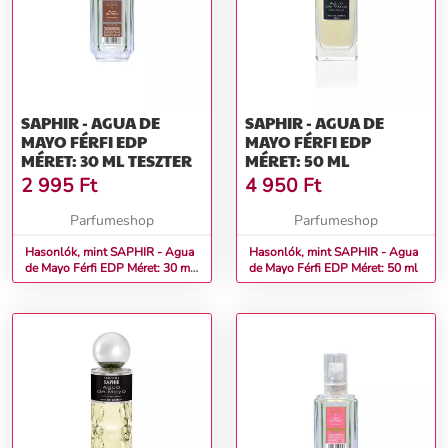
SAPHIR - AGUA DE
SAPHIR - AGUA DE
MAYO FÉRFI EDP
MAYO FÉRFI EDP
MÉRET: 30 ML TESZTER
MÉRET: 50 ML
2 995
Ft
4 950
Ft
Parfumeshop
Parfumeshop
Hasonlók, mint SAPHIR - Agua
Hasonlók, mint SAPHIR - Agua
de Mayo Férfi EDP Méret: 30 ml
de Mayo Férfi EDP Méret: 50 ml
teszter