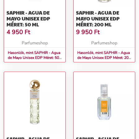
SAPHIR - AGUA DE
SAPHIR - AGUA DE
MAYO UNISEX EDP
MAYO UNISEX EDP
MÉRET: 50 ML
MÉRET: 200 ML
4 950
Ft
9 950
Ft
Parfumeshop
Parfumeshop
Hasonlók, mint SAPHIR - Agua
Hasonlók, mint SAPHIR - Agua
de Mayo Unisex EDP Méret: 50
de Mayo Unisex EDP Méret: 200
ml
ml
SAPHIR - AGUA DE
SAPHIR - AGUA DE