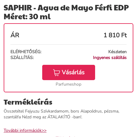
SAPHIR - Agua de Mayo Férfi EDP
Méret: 30 ml
ÁR
1 810
Ft
ELÉRHETŐSÉG:
Készleten
SZÁLLÍTÁS:
Ingyenes szállítás
Vásárlás
Parfumeshop
Termékleírás
Összetétel Fejyuzu Szívkardamom, bors Alapcédrus, pézsma,
szantálfa Nézd meg az ÁTALAKÍTÓ -ban!.
További információk>>