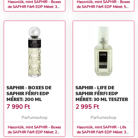
Hasonlók, mint SAPHIR - Boxes
Hasonlók, mint SAPHIR - Boxes
de SAPHIR Férfi EDP Méret: 30
de SAPHIR Férfi EDP Méret: 50
ml teszter
ml
SAPHIR - BOXES DE
SAPHIR - LIFE DE
SAPHIR FÉRFI EDP
SAPHIR FÉRFI EDP
MÉRET: 200 ML
MÉRET: 30 ML TESZTER
7 990
Ft
2 995
Ft
Parfumeshop
Parfumeshop
Hasonlók, mint SAPHIR - Boxes
Hasonlók, mint SAPHIR - Life
de SAPHIR Férfi EDP Méret: 200
de SAPHIR Férfi EDP Méret: 30
ml
ml teszter