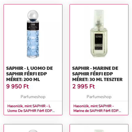
SAPHIR - L UOMO DE
SAPHIR - MARINE DE
SAPHIR FÉRFI EDP
SAPHIR FÉRFI EDP
MÉRET: 200 ML
MÉRET: 30 ML TESZTER
9 950
Ft
2 995
Ft
Parfumeshop
Parfumeshop
Hasonlók, mint SAPHIR - L
Hasonlók, mint SAPHIR -
Uomo De SAPHIR Férfi EDP
Marine de SAPHIR Férfi EDP
Méret: 200 ml
Méret: 30 ml teszter