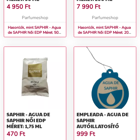
4 950
Ft
7 990
Ft
Parfumeshop
Parfumeshop
Hasonlók, mint SAPHIR - Agua
Hasonlók, mint SAPHIR - Agua
de SAPHIR Női EDP Méret: 50
de SAPHIR Női EDP Méret: 200
ml
ml
SAPHIR - AGUA DE
EMPLEADA - AGUA DE
SAPHIR NŐI EDP
SAPHIR
MÉRET: 1,75 ML
AUTÓILLATOSÍTÓ
470
Ft
999
Ft