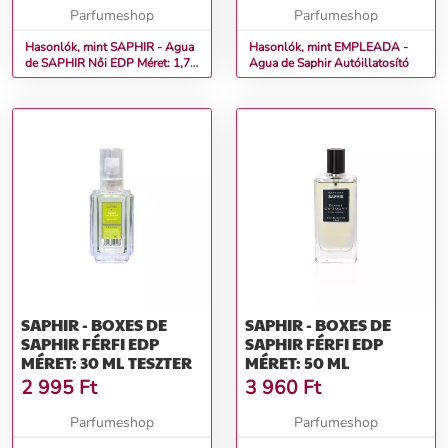
Parfumeshop
Parfumeshop
Hasonlók, mint SAPHIR - Agua
Hasonlók, mint EMPLEADA -
de SAPHIR Női EDP Méret: 1,75
Agua de Saphir Autóillatosító
ml
SAPHIR - BOXES DE
SAPHIR - BOXES DE
SAPHIR FÉRFI EDP
SAPHIR FÉRFI EDP
MÉRET: 30 ML TESZTER
MÉRET: 50 ML
2 995
Ft
3 960
Ft
Parfumeshop
Parfumeshop