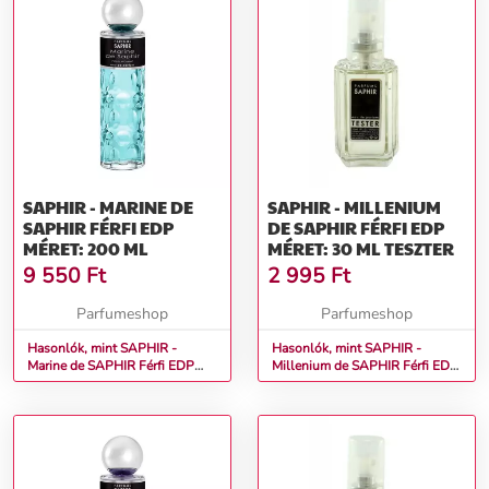
SAPHIR - MARINE DE
SAPHIR - MILLENIUM
SAPHIR FÉRFI EDP
DE SAPHIR FÉRFI EDP
MÉRET: 200 ML
MÉRET: 30 ML TESZTER
9 550
Ft
2 995
Ft
Parfumeshop
Parfumeshop
Hasonlók, mint SAPHIR -
Hasonlók, mint SAPHIR -
Marine de SAPHIR Férfi EDP
Millenium de SAPHIR Férfi EDP
Méret: 200 ml
Méret: 30 ml teszter