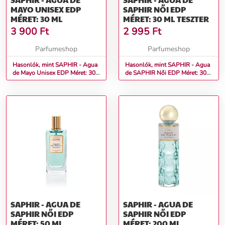
MAYO UNISEX EDP
SAPHIR NŐI EDP
MÉRET: 30 ML
MÉRET: 30 ML TESZTER
3 900
Ft
2 995
Ft
Parfumeshop
Parfumeshop
Hasonlók, mint SAPHIR - Agua
Hasonlók, mint SAPHIR - Agua
de Mayo Unisex EDP Méret: 30
de SAPHIR Női EDP Méret: 30
ml
ml teszter
SAPHIR - AGUA DE
SAPHIR - AGUA DE
SAPHIR NŐI EDP
SAPHIR NŐI EDP
MÉRET: 50 ML
MÉRET: 200 ML