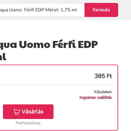
qua Uomo Férfi EDP
ml
385
Ft
Készleten
Ingyenes szállítás
Vásárlás
Parfumeshop