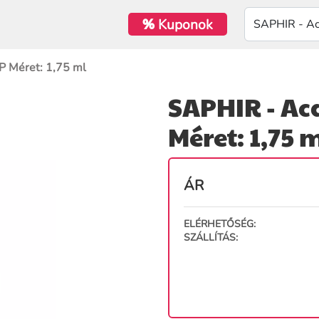
%
Kuponok
P Méret: 1,75 ml
SAPHIR - Ac
Méret: 1,75 
ÁR
ELÉRHETŐSÉG:
SZÁLLÍTÁS: