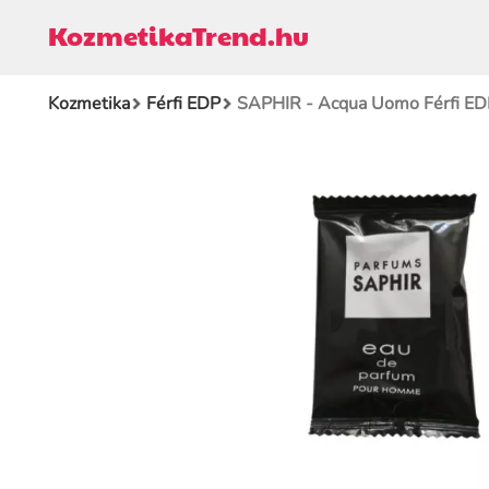
KozmetikaTrend.hu
Kozmetika
Férfi EDP
SAPHIR - Acqua Uomo Férfi ED