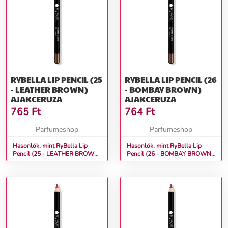
RYBELLA LIP PENCIL (25
RYBELLA LIP PENCIL (26
- LEATHER BROWN)
- BOMBAY BROWN)
AJAKCERUZA
AJAKCERUZA
765
Ft
764
Ft
Parfumeshop
Parfumeshop
Hasonlók, mint RyBella Lip
Hasonlók, mint RyBella Lip
Pencil (25 - LEATHER BROWN)
Pencil (26 - BOMBAY BROWN)
Ajakceruza
Ajakceruza