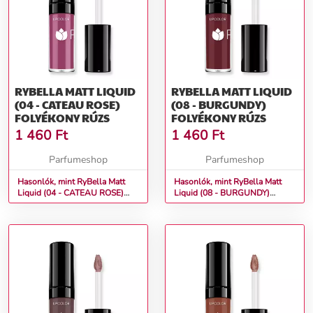
RYBELLA MATT LIQUID
RYBELLA MATT LIQUID
(04 - CATEAU ROSE)
(08 - BURGUNDY)
FOLYÉKONY RÚZS
FOLYÉKONY RÚZS
1 460
Ft
1 460
Ft
Parfumeshop
Parfumeshop
Hasonlók, mint RyBella Matt
Hasonlók, mint RyBella Matt
Liquid (04 - CATEAU ROSE)
Liquid (08 - BURGUNDY)
Folyékony rúzs
Folyékony rúzs