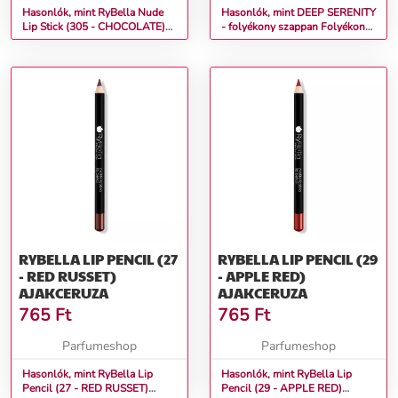
Hasonlók, mint RyBella Nude
Hasonlók, mint DEEP SERENITY
Lip Stick (305 - CHOCOLATE)
- folyékony szappan Folyékony
Rúzs
szappan kézre 500 ml
RYBELLA LIP PENCIL (27
RYBELLA LIP PENCIL (29
- RED RUSSET)
- APPLE RED)
AJAKCERUZA
AJAKCERUZA
765
Ft
765
Ft
Parfumeshop
Parfumeshop
Hasonlók, mint RyBella Lip
Hasonlók, mint RyBella Lip
Pencil (27 - RED RUSSET)
Pencil (29 - APPLE RED)