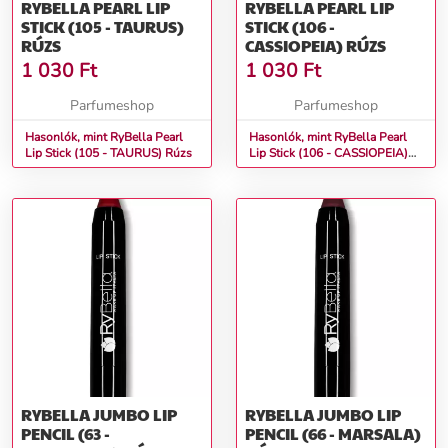
RYBELLA PEARL LIP
RYBELLA PEARL LIP
STICK (105 - TAURUS)
STICK (106 -
RÚZS
CASSIOPEIA) RÚZS
1 030
Ft
1 030
Ft
Parfumeshop
Parfumeshop
Hasonlók, mint RyBella Pearl
Hasonlók, mint RyBella Pearl
Lip Stick (105 - TAURUS) Rúzs
Lip Stick (106 - CASSIOPEIA)
Rúzs
RYBELLA JUMBO LIP
RYBELLA JUMBO LIP
PENCIL (63 -
PENCIL (66 - MARSALA)