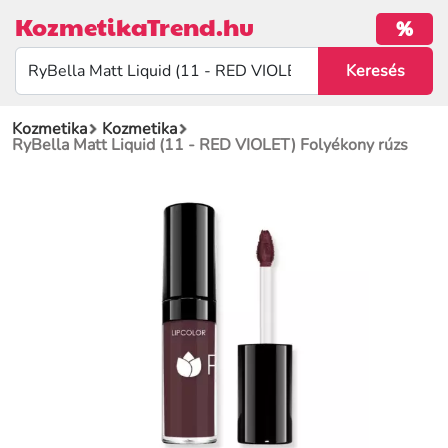
KozmetikaTrend.hu
%
Kozmetika
Kozmetika
RyBella Matt Liquid (11 - RED VIOLET) Folyékony rúzs