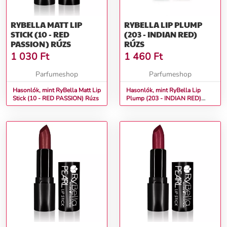
RYBELLA MATT LIP
RYBELLA LIP PLUMP
STICK (10 - RED
(203 - INDIAN RED)
PASSION) RÚZS
RÚZS
1 030
Ft
1 460
Ft
Parfumeshop
Parfumeshop
Hasonlók, mint RyBella Matt Lip
Hasonlók, mint RyBella Lip
Stick (10 - RED PASSION) Rúzs
Plump (203 - INDIAN RED)
Rúzs