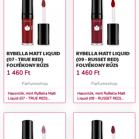
RYBELLA MATT LIQUID
RYBELLA MATT LIQUID
(07 - TRUE RED)
(09 - RUSSET RED)
FOLYÉKONY RÚZS
FOLYÉKONY RÚZS
1 460
Ft
1 460
Ft
Parfumeshop
Parfumeshop
Hasonlók, mint RyBella Matt
Hasonlók, mint RyBella Matt
Liquid (07 - TRUE RED)
Liquid (09 - RUSSET RED)
Folyékony rúzs
Folyékony rúzs