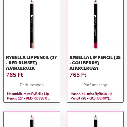
RYBELLA LIP PENCIL (27
RYBELLA LIP PENCIL (28
- RED RUSSET)
- GOJI BERRY)
AJAKCERUZA
AJAKCERUZA
765
Ft
765
Ft
Parfumeshop
Parfumeshop
Hasonlók, mint RyBella Lip
Hasonlók, mint RyBella Lip
Pencil (27 - RED RUSSET)
Pencil (28 - GOJI BERRY)
Ajakceruza
Ajakceruza