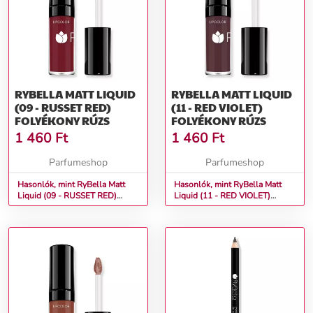
RYBELLA MATT LIQUID
RYBELLA MATT LIQUID
(09 - RUSSET RED)
(11 - RED VIOLET)
FOLYÉKONY RÚZS
FOLYÉKONY RÚZS
1 460
Ft
1 460
Ft
Parfumeshop
Parfumeshop
Hasonlók, mint RyBella Matt
Hasonlók, mint RyBella Matt
Liquid (09 - RUSSET RED)
Liquid (11 - RED VIOLET)
Folyékony rúzs
Folyékony rúzs