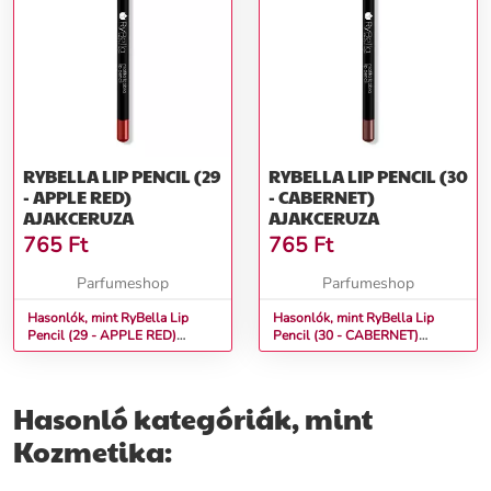
RYBELLA LIP PENCIL (29
RYBELLA LIP PENCIL (30
- APPLE RED)
- CABERNET)
AJAKCERUZA
AJAKCERUZA
765
Ft
765
Ft
Parfumeshop
Parfumeshop
Hasonlók, mint RyBella Lip
Hasonlók, mint RyBella Lip
Pencil (29 - APPLE RED)
Pencil (30 - CABERNET)
Ajakceruza
Ajakceruza
Hasonló kategóriák, mint
Kozmetika: