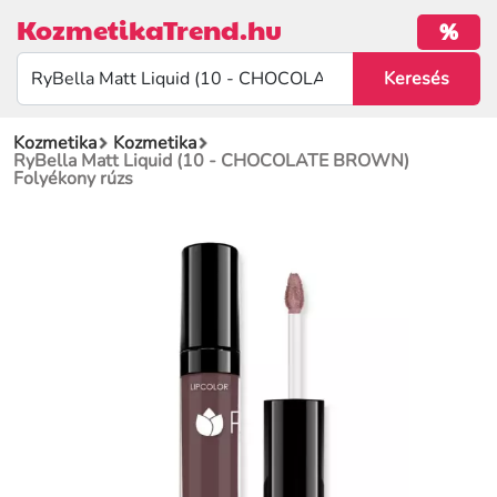
KozmetikaTrend.hu
%
Kozmetika
Kozmetika
RyBella Matt Liquid (10 - CHOCOLATE BROWN)
Folyékony rúzs