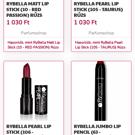
RYBELLA MATT LIP
RYBELLA PEARL LIP
STICK (10 - RED
STICK (105 - TAURUS)
PASSION) RÚZS
RÚZS
1 030
Ft
1 030
Ft
Parfumeshop
Parfumeshop
Hasonlók, mint RyBella Matt Lip
Hasonlók, mint RyBella Pearl
Stick (10 - RED PASSION) Rúzs
Lip Stick (105 - TAURUS) Rúzs
RYBELLA PEARL LIP
RYBELLA JUMBO LIP
STICK (106 -
PENCIL (63 -