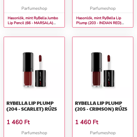
Parfumeshop
Parfumeshop
Hasonlók, mint RyBella Jumbo
Hasonlók, mint RyBella Lip
Lip Pencil (66 - MARSALA)
Plump (203 - INDIAN RED)
Rúzs
Rúzs
RYBELLA LIP PLUMP
RYBELLA LIP PLUMP
(204 - SCARLET) RÚZS
(205 - CRIMSON) RÚZS
1 460
Ft
1 460
Ft
Parfumeshop
Parfumeshop