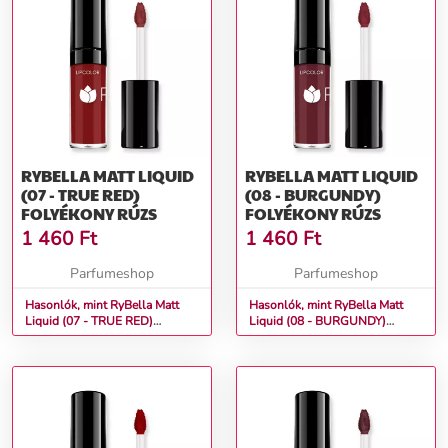
RYBELLA MATT LIQUID
RYBELLA MATT LIQUID
(07 - TRUE RED)
(08 - BURGUNDY)
FOLYÉKONY RÚZS
FOLYÉKONY RÚZS
1 460
Ft
1 460
Ft
Parfumeshop
Parfumeshop
Hasonlók, mint RyBella Matt
Hasonlók, mint RyBella Matt
Liquid (07 - TRUE RED)
Liquid (08 - BURGUNDY)
Folyékony rúzs
Folyékony rúzs