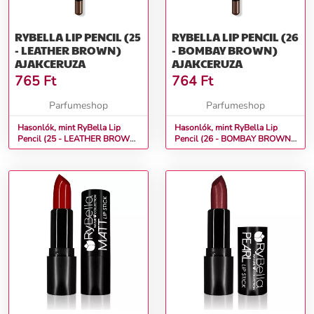
RYBELLA LIP PENCIL (25
RYBELLA LIP PENCIL (26
- LEATHER BROWN)
- BOMBAY BROWN)
AJAKCERUZA
AJAKCERUZA
765
Ft
764
Ft
Parfumeshop
Parfumeshop
Hasonlók, mint RyBella Lip
Hasonlók, mint RyBella Lip
Pencil (25 - LEATHER BROWN)
Pencil (26 - BOMBAY BROWN)
Ajakceruza
Ajakceruza