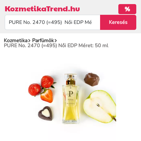
KozmetikaTrend.hu
%
Kozmetika
Parfümök
PURE No. 2470 (=495) Női EDP Méret: 50 ml