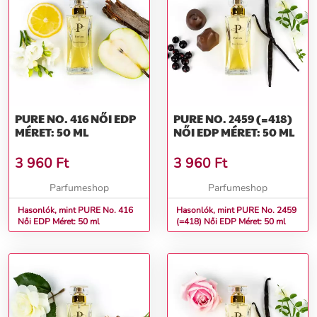
PURE NO. 416 NŐI EDP
PURE NO. 2459 (=418)
MÉRET: 50 ML
NŐI EDP MÉRET: 50 ML
3 960
Ft
3 960
Ft
Parfumeshop
Parfumeshop
Hasonlók, mint PURE No. 416
Hasonlók, mint PURE No. 2459
Női EDP Méret: 50 ml
(=418) Női EDP Méret: 50 ml