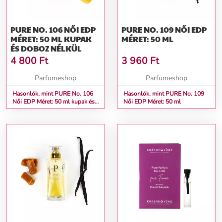
PURE NO. 106 NŐI EDP
PURE NO. 109 NŐI EDP
MÉRET: 50 ML KUPAK
MÉRET: 50 ML
ÉS DOBOZ NÉLKÜL
4 800
Ft
3 960
Ft
Parfumeshop
Parfumeshop
Hasonlók, mint PURE No. 106
Hasonlók, mint PURE No. 109
Női EDP Méret: 50 ml kupak és
Női EDP Méret: 50 ml
doboz nélkül