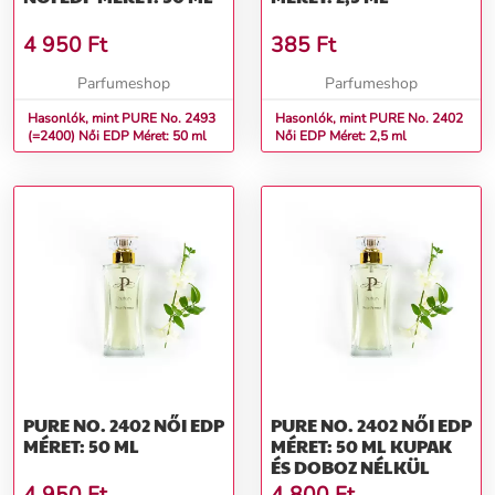
4 950
Ft
385
Ft
Parfumeshop
Parfumeshop
Hasonlók, mint PURE No. 2493
Hasonlók, mint PURE No. 2402
(=2400) Női EDP Méret: 50 ml
Női EDP Méret: 2,5 ml
PURE NO. 2402 NŐI EDP
PURE NO. 2402 NŐI EDP
MÉRET: 50 ML
MÉRET: 50 ML KUPAK
ÉS DOBOZ NÉLKÜL