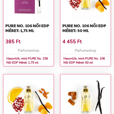
PURE NO. 106 NŐI EDP
PURE NO. 106 NŐI EDP
MÉRET: 1,75 ML
MÉRET: 50 ML
385
Ft
4 455
Ft
Parfumeshop
Parfumeshop
Hasonlók, mint PURE No. 106
Hasonlók, mint PURE No. 106
Női EDP Méret: 1,75 ml
Női EDP Méret: 50 ml