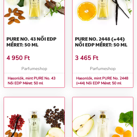
PURE NO. 43 NŐI EDP
PURE NO. 2448 (=44)
MÉRET: 50 ML
NŐI EDP MÉRET: 50 ML
4 950
Ft
3 465
Ft
Parfumeshop
Parfumeshop
Hasonlók, mint PURE No. 43
Hasonlók, mint PURE No. 2448
Női EDP Méret: 50 ml
(=44) Női EDP Méret: 50 ml