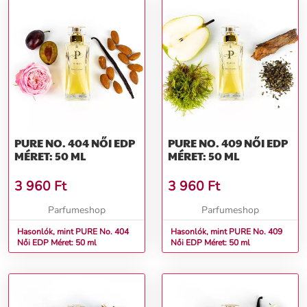
PURE NO. 404 NŐI EDP
PURE NO. 409 NŐI EDP
MÉRET: 50 ML
MÉRET: 50 ML
3 960
Ft
3 960
Ft
Parfumeshop
Parfumeshop
Hasonlók, mint PURE No. 404
Hasonlók, mint PURE No. 409
Női EDP Méret: 50 ml
Női EDP Méret: 50 ml