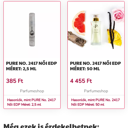
PURE NO. 2417 NŐI EDP
PURE NO. 2417 NŐI EDP
MÉRET: 2,5 ML
MÉRET: 50 ML
385
Ft
4 455
Ft
Parfumeshop
Parfumeshop
Hasonlók, mint PURE No. 2417
Hasonlók, mint PURE No. 2417
Női EDP Méret: 2,5 ml
Női EDP Méret: 50 ml
Még ezek is érdekelhetnek: