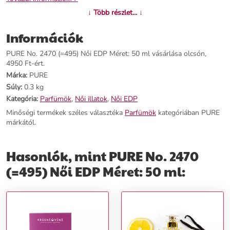
↓ Több részlet... ↓
Információk
PURE No. 2470 (=495) Női EDP Méret: 50 ml vásárlása olcsón,
4950 Ft-ért.
Márka:
PURE
Súly:
0.3 kg
Kategória:
Parfümök
,
Női illatok
,
Női EDP
Minőségi termékek széles választéka
Parfümök
kategóriában PURE
márkától.
Hasonlók, mint PURE No. 2470
(=495) Női EDP Méret: 50 ml: