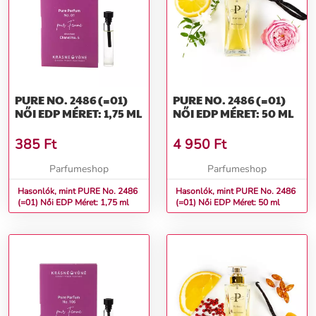
PURE NO. 2486 (=01)
PURE NO. 2486 (=01)
NŐI EDP MÉRET: 1,75 ML
NŐI EDP MÉRET: 50 ML
385
Ft
4 950
Ft
Parfumeshop
Parfumeshop
Hasonlók, mint PURE No. 2486
Hasonlók, mint PURE No. 2486
(=01) Női EDP Méret: 1,75 ml
(=01) Női EDP Méret: 50 ml