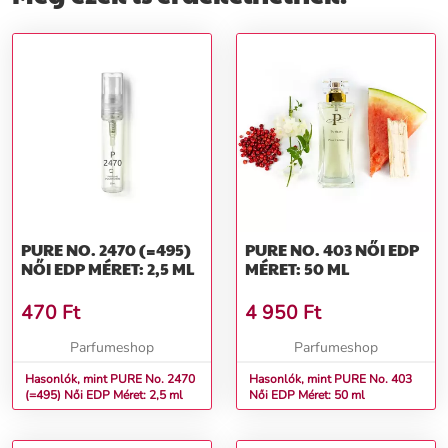
PURE NO. 2470 (=495)
PURE NO. 403 NŐI EDP
NŐI EDP MÉRET: 2,5 ML
MÉRET: 50 ML
470
Ft
4 950
Ft
Parfumeshop
Parfumeshop
Hasonlók, mint PURE No. 2470
Hasonlók, mint PURE No. 403
(=495) Női EDP Méret: 2,5 ml
Női EDP Méret: 50 ml