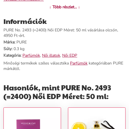
↓ Több részlet... ↓
Információk
PURE No. 2493 (=2400) Női EDP Méret: 50 ml vásárlása olcsón,
4950 Ft-ért.
Márka:
PURE
Súly:
0.3 kg
Kategória:
Parfümök
,
Női illatok
,
Női EDP
Minőségi termékek széles választéka
Parfümök
kategóriában PURE
márkától.
Hasonlók, mint PURE No. 2493
(=2400) Női EDP Méret: 50 ml: