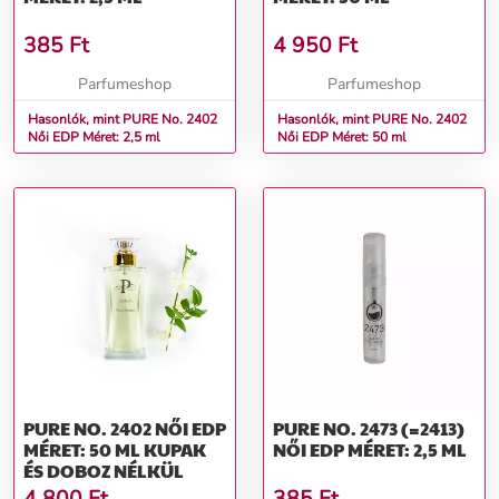
385
Ft
4 950
Ft
Parfumeshop
Parfumeshop
Hasonlók, mint PURE No. 2402
Hasonlók, mint PURE No. 2402
Női EDP Méret: 2,5 ml
Női EDP Méret: 50 ml
PURE NO. 2402 NŐI EDP
PURE NO. 2473 (=2413)
MÉRET: 50 ML KUPAK
NŐI EDP MÉRET: 2,5 ML
ÉS DOBOZ NÉLKÜL