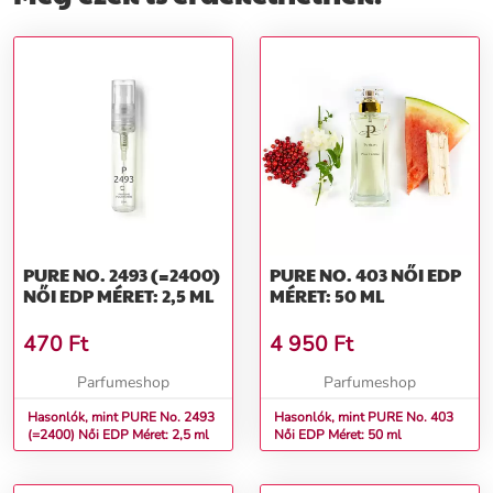
PURE NO. 2493 (=2400)
PURE NO. 403 NŐI EDP
NŐI EDP MÉRET: 2,5 ML
MÉRET: 50 ML
470
Ft
4 950
Ft
Parfumeshop
Parfumeshop
Hasonlók, mint PURE No. 2493
Hasonlók, mint PURE No. 403
(=2400) Női EDP Méret: 2,5 ml
Női EDP Méret: 50 ml