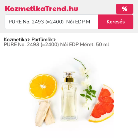
KozmetikaTrend.hu
%
Kozmetika
Parfümök
PURE No. 2493 (=2400) Női EDP Méret: 50 ml