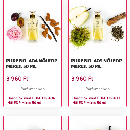
PURE NO. 404 NŐI EDP
PURE NO. 409 NŐI EDP
MÉRET: 50 ML
MÉRET: 50 ML
3 960
Ft
3 960
Ft
Parfumeshop
Parfumeshop
Hasonlók, mint PURE No. 404
Hasonlók, mint PURE No. 409
Női EDP Méret: 50 ml
Női EDP Méret: 50 ml