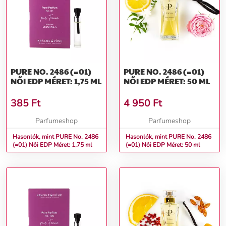
PURE NO. 2486 (=01)
PURE NO. 2486 (=01)
NŐI EDP MÉRET: 1,75 ML
NŐI EDP MÉRET: 50 ML
385
Ft
4 950
Ft
Parfumeshop
Parfumeshop
Hasonlók, mint PURE No. 2486
Hasonlók, mint PURE No. 2486
(=01) Női EDP Méret: 1,75 ml
(=01) Női EDP Méret: 50 ml