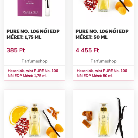
PURE NO. 106 NŐI EDP
PURE NO. 106 NŐI EDP
MÉRET: 1,75 ML
MÉRET: 50 ML
385
Ft
4 455
Ft
Parfumeshop
Parfumeshop
Hasonlók, mint PURE No. 106
Hasonlók, mint PURE No. 106
Női EDP Méret: 1,75 ml
Női EDP Méret: 50 ml