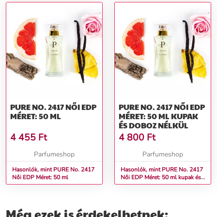
PURE NO. 2417 NŐI EDP
PURE NO. 2417 NŐI EDP
MÉRET: 50 ML
MÉRET: 50 ML KUPAK
ÉS DOBOZ NÉLKÜL
4 455
Ft
4 800
Ft
Parfumeshop
Parfumeshop
Hasonlók, mint PURE No. 2417
Hasonlók, mint PURE No. 2417
Női EDP Méret: 50 ml
Női EDP Méret: 50 ml kupak és
doboz nélkül
Még ezek is érdekelhetnek: