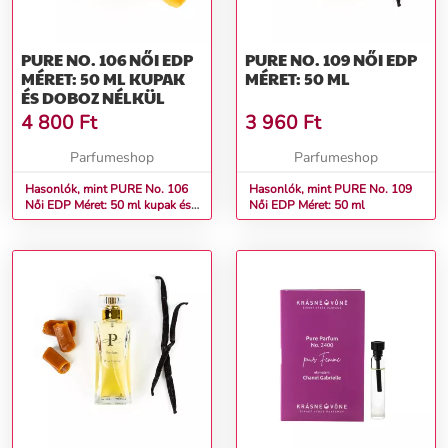
PURE NO. 106 NŐI EDP
PURE NO. 109 NŐI EDP
MÉRET: 50 ML KUPAK
MÉRET: 50 ML
ÉS DOBOZ NÉLKÜL
4 800
Ft
3 960
Ft
Parfumeshop
Parfumeshop
Hasonlók, mint PURE No. 106
Hasonlók, mint PURE No. 109
Női EDP Méret: 50 ml kupak és
Női EDP Méret: 50 ml
doboz nélkül