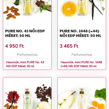
PURE NO. 43 NŐI EDP
PURE NO. 2448 (=44)
MÉRET: 50 ML
NŐI EDP MÉRET: 50 ML
4 950
Ft
3 465
Ft
Parfumeshop
Parfumeshop
Hasonlók, mint PURE No. 43
Hasonlók, mint PURE No. 2448
Női EDP Méret: 50 ml
(=44) Női EDP Méret: 50 ml