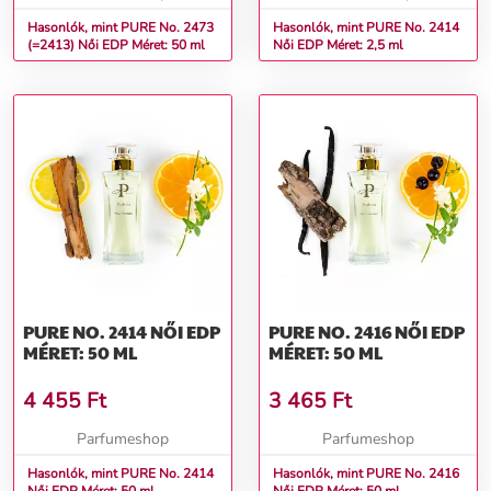
Hasonlók, mint PURE No. 2473
Hasonlók, mint PURE No. 2414
(=2413) Női EDP Méret: 50 ml
Női EDP Méret: 2,5 ml
PURE NO. 2414 NŐI EDP
PURE NO. 2416 NŐI EDP
MÉRET: 50 ML
MÉRET: 50 ML
4 455
Ft
3 465
Ft
Parfumeshop
Parfumeshop
Hasonlók, mint PURE No. 2414
Hasonlók, mint PURE No. 2416