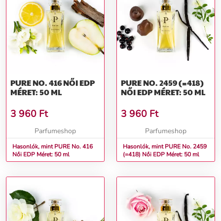
PURE NO. 416 NŐI EDP
PURE NO. 2459 (=418)
MÉRET: 50 ML
NŐI EDP MÉRET: 50 ML
3 960
Ft
3 960
Ft
Parfumeshop
Parfumeshop
Hasonlók, mint PURE No. 416
Hasonlók, mint PURE No. 2459
Női EDP Méret: 50 ml
(=418) Női EDP Méret: 50 ml