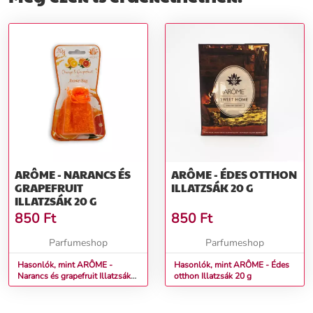
ARÔME - NARANCS ÉS
ARÔME - ÉDES OTTHON
GRAPEFRUIT
ILLATZSÁK 20 G
ILLATZSÁK 20 G
850
Ft
850
Ft
Parfumeshop
Parfumeshop
Hasonlók, mint ARÔME -
Hasonlók, mint ARÔME - Édes
Narancs és grapefruit Illatzsák
otthon Illatzsák 20 g
20 g