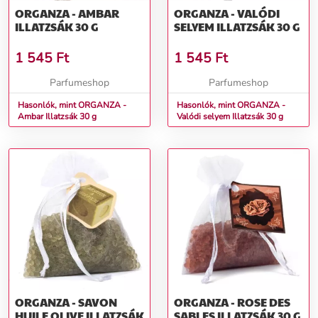
ORGANZA - AMBAR
ORGANZA - VALÓDI
ILLATZSÁK 30 G
SELYEM ILLATZSÁK 30 G
1 545
Ft
1 545
Ft
Parfumeshop
Parfumeshop
Hasonlók, mint ORGANZA -
Hasonlók, mint ORGANZA -
Ambar Illatzsák 30 g
Valódi selyem Illatzsák 30 g
ORGANZA - SAVON
ORGANZA - ROSE DES
HUILE OLIVE ILLATZSÁK
SABLES ILLATZSÁK 30 G