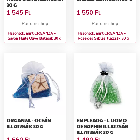
30 G
1 545
Ft
1 550
Ft
Parfumeshop
Parfumeshop
Hasonlók, mint ORGANZA -
Hasonlók, mint ORGANZA -
Savon Huile Olive Illatzsák 30 g
Rose des Sables Illatzsák 30 g
ORGANZA - OCEÁN
EMPLEADA - L UOMO
ILLATZSÁK 30 G
DE SAPHIR ILLATZSÁK
ILLATZSÁK 30 G