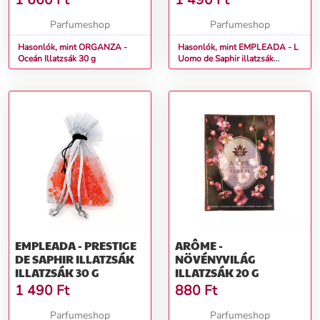
1 660
Ft
1 490
Ft
Parfumeshop
Parfumeshop
Hasonlók, mint ORGANZA -
Hasonlók, mint EMPLEADA - L
Oceán Illatzsák 30 g
Uomo de Saphir illatzsák
Illatzsák 30 g
EMPLEADA - PRESTIGE
ARÔME -
DE SAPHIR ILLATZSÁK
NÖVÉNYVILÁG
ILLATZSÁK 30 G
ILLATZSÁK 20 G
1 490
Ft
880
Ft
Parfumeshop
Parfumeshop