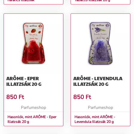
narancs Illatzsák
Tabacco Illatzsák 20 g
ARÔME - EPER
ARÔME - LEVENDULA
ILLATZSÁK 20 G
ILLATZSÁK 20 G
850
Ft
850
Ft
Parfumeshop
Parfumeshop
Hasonlók, mint ARÔME - Eper
Hasonlók, mint ARÔME -
Illatzsák 20 g
Levendula Illatzsák 20 g