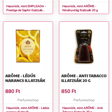
Hasonlók, mint EMPLEADA -
Hasonlók, mint ARÔME -
Prestige de Saphir illatzsák
Növényvilág Illatzsák 20 g
Illatzsák 30 g
ARÔME - LÉDÚS
ARÔME - ANTI TABACCO
NARANCS ILLATZSÁK
ILLATZSÁK 20 G
880
Ft
850
Ft
Parfumeshop
Parfumeshop
Hasonlók, mint ARÔME - Lédús
Hasonlók, mint ARÔME - Anti