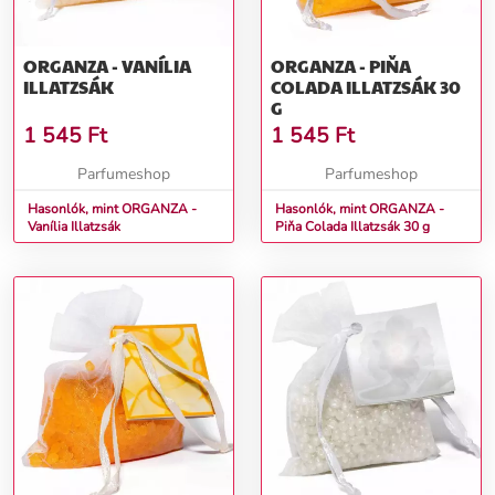
ORGANZA - VANÍLIA
ORGANZA - PIŇA
ILLATZSÁK
COLADA ILLATZSÁK 30
G
1 545
Ft
1 545
Ft
Parfumeshop
Parfumeshop
Hasonlók, mint ORGANZA -
Hasonlók, mint ORGANZA -
Vanília Illatzsák
Piňa Colada Illatzsák 30 g