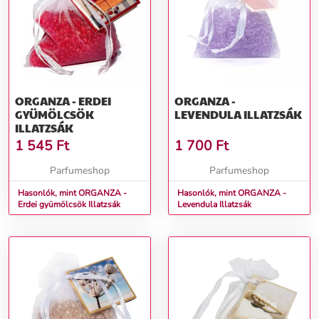
ORGANZA - ERDEI
ORGANZA -
GYÜMÖLCSÖK
LEVENDULA ILLATZSÁK
ILLATZSÁK
1 545
Ft
1 700
Ft
Parfumeshop
Parfumeshop
Hasonlók, mint ORGANZA -
Hasonlók, mint ORGANZA -
Erdei gyümölcsök Illatzsák
Levendula Illatzsák