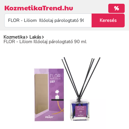
KozmetikaTrend.hu
%
Kozmetika
Lakás
FLOR - Liliom Illóolaj párologtató 90 ml