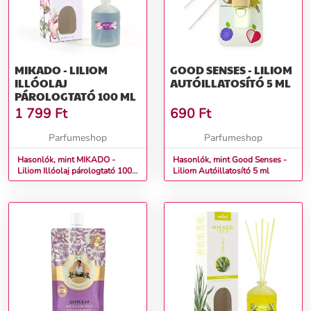
MIKADO - LILIOM
GOOD SENSES - LILIOM
ILLÓOLAJ
AUTÓILLATOSÍTÓ 5 ML
PÁROLOGTATÓ 100 ML
1 799
Ft
690
Ft
Parfumeshop
Parfumeshop
Hasonlók, mint MIKADO -
Hasonlók, mint Good Senses -
Liliom Illóolaj párologtató 100
Liliom Autóillatosító 5 ml
ml