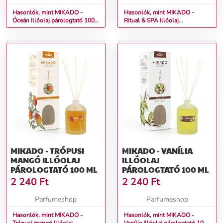
Hasonlók, mint MIKADO -
Hasonlók, mint MIKADO -
Óceán Illóolaj párologtató 100
Ritual & SPA Illóolaj
ml
párologtató 100 ml
MIKADO - TRÓPUSI
MIKADO - VANÍLIA
MANGÓ ILLÓOLAJ
ILLÓOLAJ
PÁROLOGTATÓ 100 ML
PÁROLOGTATÓ 100 ML
2 240
Ft
2 240
Ft
Parfumeshop
Parfumeshop
Hasonlók, mint MIKADO -
Hasonlók, mint MIKADO -