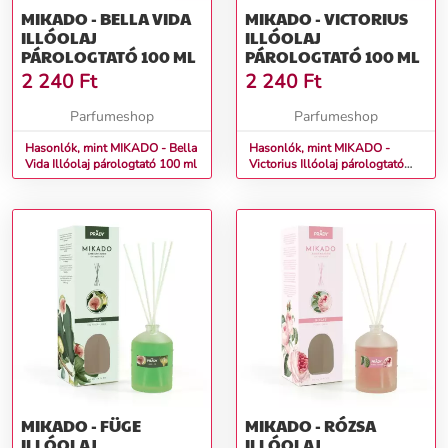
MIKADO - BELLA VIDA
MIKADO - VICTORIUS
ILLÓOLAJ
ILLÓOLAJ
PÁROLOGTATÓ 100 ML
PÁROLOGTATÓ 100 ML
2 240
Ft
2 240
Ft
Parfumeshop
Parfumeshop
Hasonlók, mint MIKADO - Bella
Hasonlók, mint MIKADO -
Vida Illóolaj párologtató 100 ml
Victorius Illóolaj párologtató
100 ml
MIKADO - FÜGE
MIKADO - RÓZSA
ILLÓOLAJ
ILLÓOLAJ