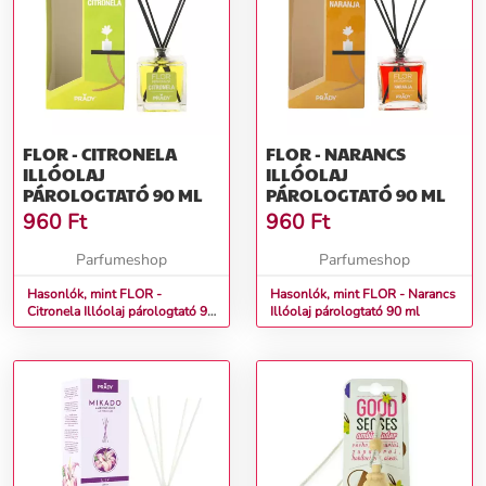
FLOR - CITRONELA
FLOR - NARANCS
ILLÓOLAJ
ILLÓOLAJ
PÁROLOGTATÓ 90 ML
PÁROLOGTATÓ 90 ML
960
Ft
960
Ft
Parfumeshop
Parfumeshop
Hasonlók, mint FLOR -
Hasonlók, mint FLOR - Narancs
Citronela Illóolaj párologtató 90
Illóolaj párologtató 90 ml
ml