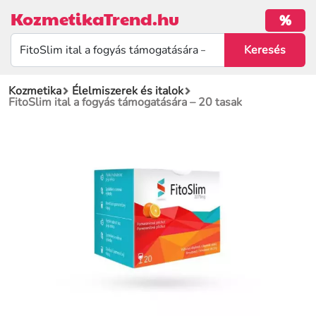
KozmetikaTrend.hu
%
Kozmetika
Élelmiszerek és italok
FitoSlim ital a fogyás támogatására – 20 tasak