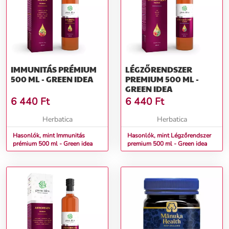
IMMUNITÁS PRÉMIUM
LÉGZŐRENDSZER
500 ML - GREEN IDEA
PREMIUM 500 ML -
GREEN IDEA
6 440
Ft
6 440
Ft
Herbatica
Herbatica
Hasonlók, mint Immunitás
Hasonlók, mint Légzőrendszer
prémium 500 ml - Green idea
premium 500 ml - Green idea