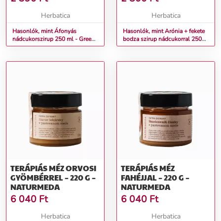
Herbatica
Herbatica
Hasonlók, mint Áfonyás
Hasonlók, mint Arónia + fekete
nádcukorszirup 250 ml - Green
bodza szirup nádcukorral 250
idea
ml - Green idea
TERÁPIÁS MÉZ ORVOSI
TERÁPIÁS MÉZ
GYÖMBÉRREL – 220 G –
FAHÉJJAL – 220 G –
NATURMEDA
NATURMEDA
6 040
Ft
6 040
Ft
Herbatica
Herbatica