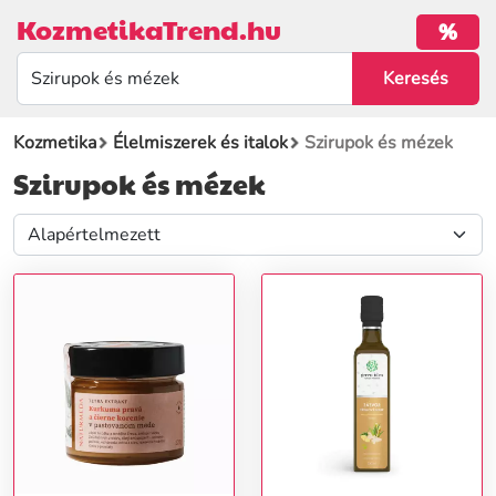
KozmetikaTrend.hu
%
Kozmetika
Élelmiszerek és italok
Szirupok és mézek
Szirupok és mézek