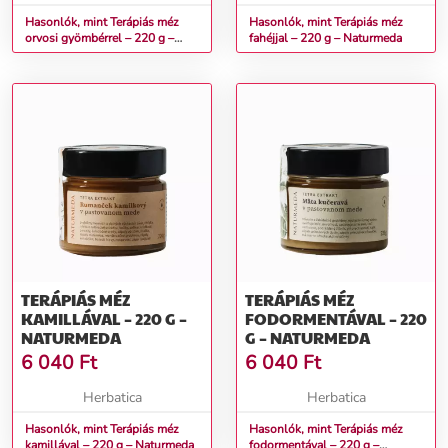
Hasonlók, mint Terápiás méz
Hasonlók, mint Terápiás méz
orvosi gyömbérrel – 220 g –
fahéjjal – 220 g – Naturmeda
Naturmeda
TERÁPIÁS MÉZ
TERÁPIÁS MÉZ
KAMILLÁVAL – 220 G –
FODORMENTÁVAL – 220
NATURMEDA
G – NATURMEDA
6 040
Ft
6 040
Ft
Herbatica
Herbatica
Hasonlók, mint Terápiás méz
Hasonlók, mint Terápiás méz
kamillával – 220 g – Naturmeda
fodormentával – 220 g –