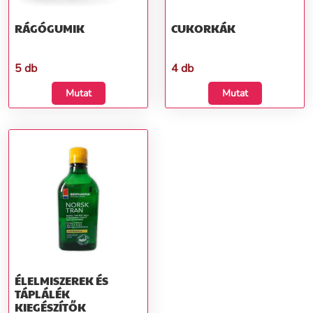
RÁGÓGUMIK
CUKORKÁK
5 db
4 db
Mutat
Mutat
ÉLELMISZEREK ÉS
TÁPLÁLÉK
KIEGÉSZÍTŐK