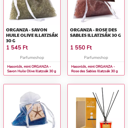
ORGANZA - SAVON
ORGANZA - ROSE DES
HUILE OLIVE ILLATZSÁK
SABLES ILLATZSÁK 30 G
30 G
1 545
Ft
1 550
Ft
Parfumeshop
Parfumeshop
Hasonlók, mint ORGANZA -
Hasonlók, mint ORGANZA -
Savon Huile Olive Illatzsák 30 g
Rose des Sables Illatzsák 30 g