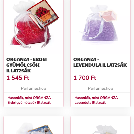
ORGANZA - ERDEI
ORGANZA -
GYÜMÖLCSÖK
LEVENDULA ILLATZSÁK
ILLATZSÁK
1 545
Ft
1 700
Ft
Parfumeshop
Parfumeshop
Hasonlók, mint ORGANZA -
Hasonlók, mint ORGANZA -
Erdei gyümölcsök Illatzsák
Levendula Illatzsák