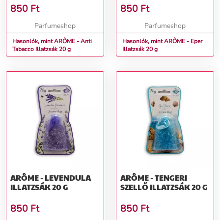
850
Ft
850
Ft
Parfumeshop
Parfumeshop
Hasonlók, mint ARÔME - Anti
Hasonlók, mint ARÔME - Eper
Tabacco Illatzsák 20 g
Illatzsák 20 g
ARÔME - LEVENDULA
ARÔME - TENGERI
ILLATZSÁK 20 G
SZELLŐ ILLATZSÁK 20 G
850
Ft
850
Ft