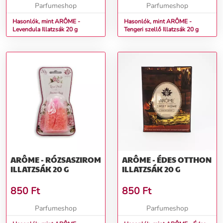
Parfumeshop
Parfumeshop
Hasonlók, mint ARÔME -
Hasonlók, mint ARÔME -
Levendula Illatzsák 20 g
Tengeri szellő Illatzsák 20 g
ARÔME - RÓZSASZIROM
ARÔME - ÉDES OTTHON
ILLATZSÁK 20 G
ILLATZSÁK 20 G
850
Ft
850
Ft
Parfumeshop
Parfumeshop