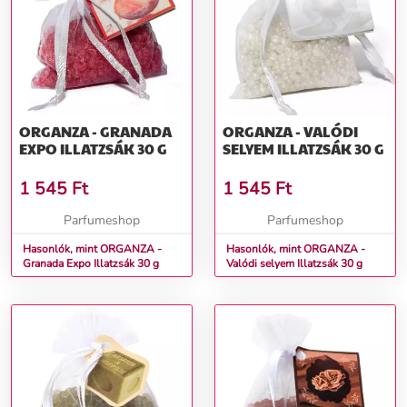
ORGANZA - GRANADA
ORGANZA - VALÓDI
EXPO ILLATZSÁK 30 G
SELYEM ILLATZSÁK 30 G
1 545
Ft
1 545
Ft
Parfumeshop
Parfumeshop
Hasonlók, mint ORGANZA -
Hasonlók, mint ORGANZA -
Granada Expo Illatzsák 30 g
Valódi selyem Illatzsák 30 g