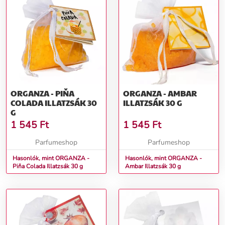
ORGANZA - PIŇA
ORGANZA - AMBAR
COLADA ILLATZSÁK 30
ILLATZSÁK 30 G
G
1 545
Ft
1 545
Ft
Parfumeshop
Parfumeshop
Hasonlók, mint ORGANZA -
Hasonlók, mint ORGANZA -
Piňa Colada Illatzsák 30 g
Ambar Illatzsák 30 g