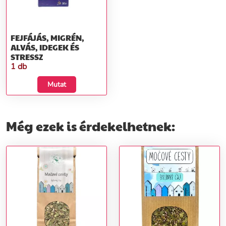
FEJFÁJÁS, MIGRÉN,
ALVÁS, IDEGEK ÉS
STRESSZ
1 db
Mutat
Még ezek is érdekelhetnek: