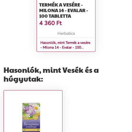
TERMÉK A VESÉRE -
MILONA 14 - EVALAR -
100 TABLETTA
4 360
Ft
Herbatica
Hasonlók, mint Termék a vesére
- Milona 14 - Evalar - 100
tabletta
Hasonlók, mint Vesék és a
húgyutak: