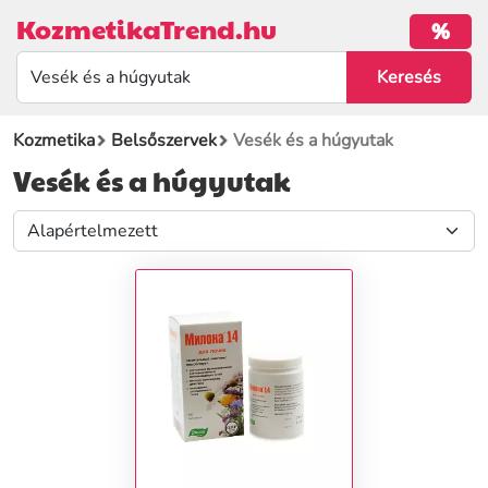
KozmetikaTrend.hu
%
Kozmetika
Belsőszervek
Vesék és a húgyutak
Vesék és a húgyutak