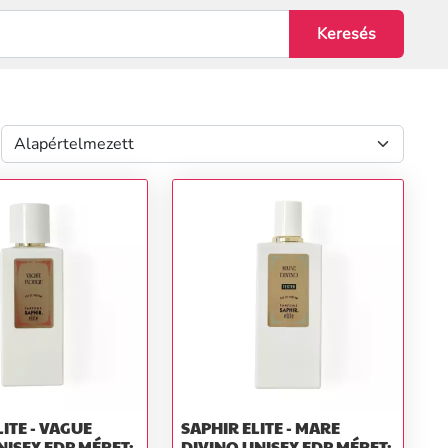
LITE - VAGUE
SAPHIR ELITE - MARE
DIVINO UNISEX EDP MÉRET: