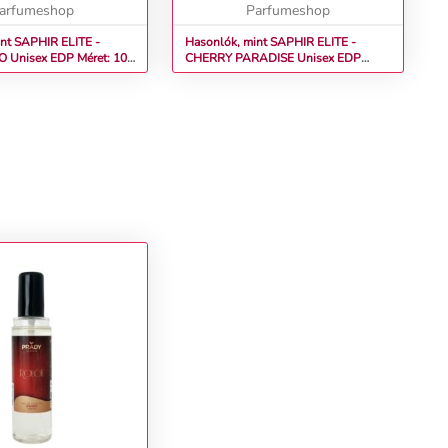
arfumeshop
Parfumeshop
nt SAPHIR ELITE -
Hasonlók, mint SAPHIR ELITE -
: 100
CHERRY PARADISE Unisex EDP
Méret: 100 ml