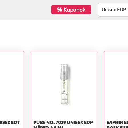
%
Kuponok
PURE NO. 7029 UNISEX EDP
SAPHIR E
MÉRET: 2,5 ML
ROUGE UNISEX EDP MÉRET: