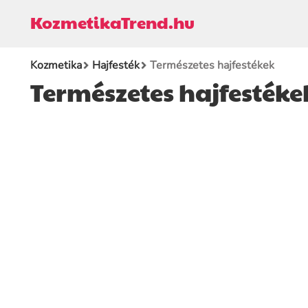
KozmetikaTrend.hu
Kozmetika
Hajfesték
Természetes hajfestékek
Természetes hajfestéke