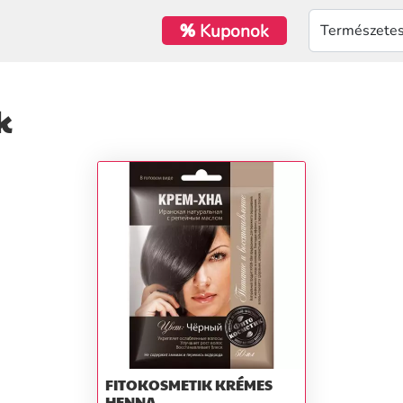
%
Kuponok
k
FITOKOSMETIK KRÉMES
HENNA