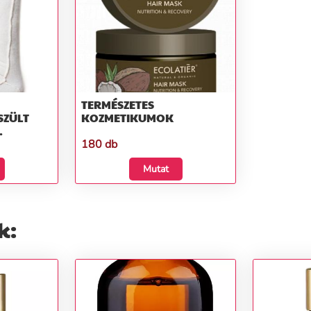
TERMÉSZETES
SZÜLT
KOZMETIKUMOK
180 db
Mutat
k: