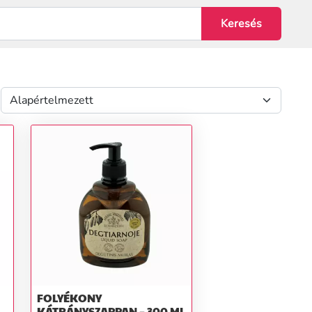
FOLYÉKONY
KÁTRÁNYSZAPPAN – 300 ML