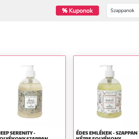
%
Kuponok
EEP SERENITY -
ÉDES EMLÉKEK - SZAPPAN
OLYÉKONY SZAPPAN
KÉZRE FOLYÉKONY