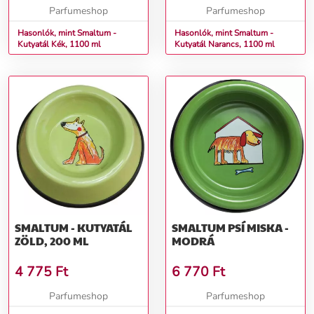
Parfumeshop
Parfumeshop
Hasonlók, mint Smaltum -
Hasonlók, mint Smaltum -
Kutyatál Kék, 1100 ml
Kutyatál Narancs, 1100 ml
SMALTUM - KUTYATÁL
SMALTUM PSÍ MISKA -
ZÖLD, 200 ML
MODRÁ
4 775
Ft
6 770
Ft
Parfumeshop
Parfumeshop