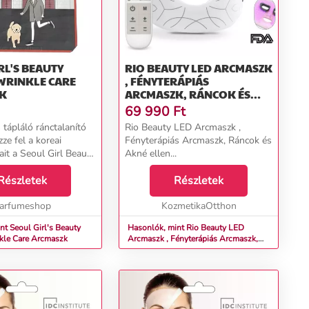
RL'S BEAUTY
RIO BEAUTY LED ARCMASZK
 WRINKLE CARE
, FÉNYTERÁPIÁS
K
ARCMASZK, RÁNCOK ÉS
AKNÉ ELLEN
69 990
Ft
 tápláló ránctalanító
Rio Beauty LED Arcmaszk ,
ze fel a koreai
Fényterápiás Arcmaszk, Ráncok és
ait a Seoul Girl Beauty
Akné ellen...
inkle Care
jával a Skin79-től.
Részletek
Részletek
nek köszönhetően ez a
 szó...
arfumeshop
KozmetikaOtthon
nt Seoul Girl's Beauty
Hasonlók, mint Rio Beauty LED
nkle Care Arcmaszk
Arcmaszk , Fényterápiás Arcmaszk,
Ráncok és Akné ellen