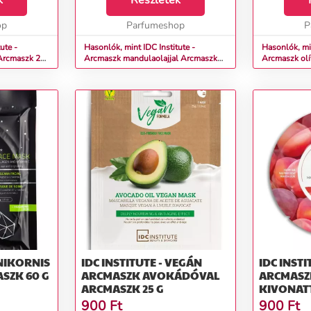
k
Részletek
regnálva,
összetevőkkel van impregnálva,
összetevőkk
op
amelyek behatolna...
Parfumeshop
amelyek beh
P
ute -
Hasonlók, mint IDC Institute -
Hasonlók, min
Arcmaszk mandulaolajjal Arcmaszk
22 g
UNIKORNIS
IDC INSTITUTE - VEGÁN
IDC INSTI
ARCMASZK 60 G
ARCMASZK AVOKÁDÓVAL
ARCMASZ
ARCMASZK 25 G
KIVONATTAL ARCMA
G
900
Ft
900
Ft