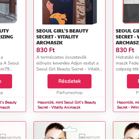
AUTY
SEOUL GIRL'S BEAUTY
SEOUL GI
IZING
SECRET - VITALITY
SECRET -
ARCMASZK
ARCMASZ
830
Ft
830
Ft
 a
A természetes összetevők
Hidratáló és
a A Seoul
előnyös keveréke Adjon esélyt a
maszk Fedez
kin79
Seoul Girl Beauty Secret - Vitality
szépség titk
kjának
maszkjának és fedezze fel a fiatal
Secret - Wr
más,
k
koreaiak szépségtitkait. Bőre
Részletek
vászonmaszk
z arcmaszk
meghálálja a professzionális
Összetételé
öszönhetően
op
törődést. A ...
Parfumeshop
típusú maszk
P
l's Beauty
Hasonlók, mint Seoul Girl's Beauty
Hasonlók, mi
cmaszk
Secret - Vitality Arcmaszk
Secret - Wri