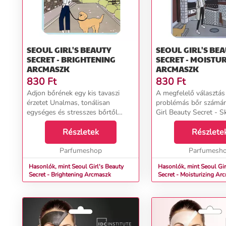
SEOUL GIRL'S BEAUTY
SEOUL GIRL'S BE
SECRET - BRIGHTENING
SECRET - MOISTUR
ARCMASZK
ARCMASZK
830
Ft
830
Ft
Adjon bőrének egy kis tavaszi
A megfelelő választás
érzetet Unalmas, tonálisan
problémás bőr számár
egységes és stresszes bőrtől
Girl Beauty Secret - S
szenved? Akkor a megfelelő
hidratáló vászonmasz
megoldás az Ön számára a Seoul
Részletek
köszönhetően problé
Részlete
Girl's Beauty Secret - Brightening
érzékeny bőrré érik. A
lenvászon maszk a Sk...
Parfumeshop
jótékony hatásának k
Parfumesh
k...
Hasonlók, mint Seoul Girl's Beauty
Hasonlók, mint Seoul Gir
Secret - Brightening Arcmaszk
Secret - Moisturizing Ar