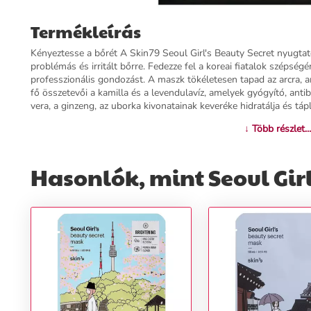
Termékleírás
Kényeztesse a bőrét A Skin79 Seoul Girl's Beauty Secret nyugtat
problémás és irritált bőrre. Fedezze fel a koreai fiatalok szépség
professzionális gondozást. A maszk tökéletesen tapad az arcra, a
fő összetevői a kamilla és a levendulavíz, amelyek gyógyító, anti
vera, a ginzeng, az uborka kivonatainak keveréke hidratálja és tápl
↓ Több részlet...
További információk>>
Hasonlók, mint Seoul Girl