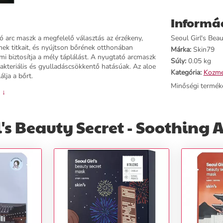
Informá
ó arc maszk a megfelelő választás az érzékeny,
Seoul Girl's Bea
ének titkait, és nyújtson bőrének otthonában
Márka:
Skin79
mi biztosítja a mély táplálást. A nyugtató arcmaszk
Súly:
0.05 kg
bakteriális és gyulladáscsökkentő hatásúak. Az aloe
Kategória:
Kozme
álja a bőrt.
Minőségi termék
 ↓
's Beauty Secret - Soothing