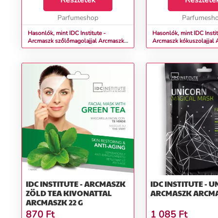
Részletek
Részlete
összetevőkkel van impregnálva,
összetevőkkel van imp
amelyek behatoln...
Parfumeshop
amelyek behatolna...
Parfumesh
Hasonlók, mint IDC Institute -
Hasonlók, mint IDC Instit
Arcmaszk szőlőmagolajjal Arcmaszk
Arcmaszk kókuszolajjal Arcmaszk 22
22 g
g
IDC INSTITUTE - ARCMASZK
IDC INSTITUTE - 
ZÖLD TEA KIVONATTAL
ARCMASZK 
ARCMASZK 22 G
870
Ft
1 085
Ft