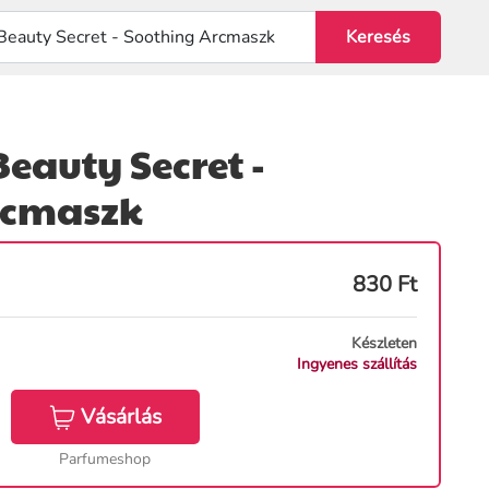
Beauty Secret -
rcmaszk
830
Ft
Készleten
Ingyenes szállítás
Vásárlás
Parfumeshop