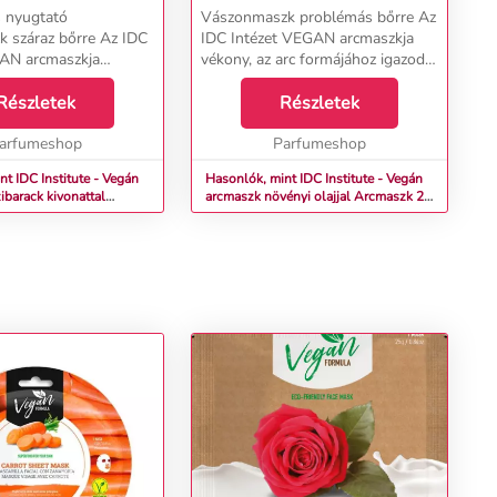
s nyugtató
Vászonmaszk problémás bőrre Az
 száraz bőrre Az IDC
IDC Intézet VEGAN arcmaszkja
GAN arcmaszkja
vékony, az arc formájához igazodó
arc formájához igazodó
vászonból készül, és olyan
észül, és olyan
Részletek
jótékony összetevőkkel van
Részletek
szetevőkkel van
impregnálva a bőr számára,
 a bőr számára,
arfumeshop
amelyek behatolnak a bőr ...
Parfumeshop
t IDC Institute - Vegán
Hasonlók, mint IDC Institute - Vegán
ibarack kivonattal
arcmaszk növényi olajjal Arcmaszk 25
 g
g