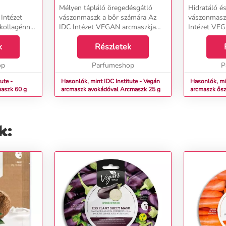
Mélyen tápláló öregedésgátló
Hidratáló é
Intézet
vászonmaszk a bőr számára Az
vászonmaszk
kollagénnel
IDC Intézet VEGAN arcmaszkja
Intézet VE
tt, amelyek
vékony, az arc formájához igazodó
vékony, az 
a harcot az
k
vászonból készül, és olyan
Részletek
vászonból k
nnali
jótékony összetevőkkel van
jótékony ös
.
op
impregnálva a bőr számára...
Parfumeshop
impregnálva
P
amelye...
ute -
Hasonlók, mint IDC Institute - Vegán
Hasonlók, min
arcmaszk Arcmaszk 60 g
arcmaszk avokádóval Arcmaszk 25 g
arcmaszk ősz
Arcmaszk 23
k: