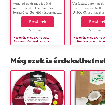
Megújító és öregedésgátló
Varázslatos arcmaszk
vászonmaszk a bőr számára
hialuronsavval Az IDC 
Tonizáló és élénkítő vászonmaszk
UNICORN arcmaszkja 
a bőr számára Az IDC Instézet
és C-vitaminnal dúsíto
arcmaszkja vékony, az arc
Részletek
hatékonyan veszik fel 
Részlete
formájához igazodó vászonból
öregedés ellen, és azo
készül, és a bőr számára jóték...
Parfumeshop
fényesítő hatást fejte..
Parfumesh
Hasonlók, mint IDC Institute -
Hasonlók, mint IDC Instit
Arcmaszk zöld tea kivonattal
Unikornis 
Arcmaszk 22 g
Még ezek is érdekelhetne