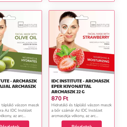
ITUTE - ARCMASZK
IDC INSTITUTE - ARCMASZK
ARCMASZK
EPER KIVONATTAL
ARCMASZK 22 G
870
Ft
s tápláló vászon maszk
Hidratáló és tápláló vászon maszk
ra Az IDC Instézet
a bőr számár Az IDC Instézet
ékony, az arc
arcmaszkja vékony, az arc
igazodó vászonból
formájához igazodó vászonból
a bőr számára jótékony
készül, és a bőr számára jótékony