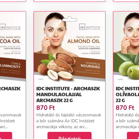
22 g
ARCMASZK
IDC INSTITUTE - ARCMASZK
IDC INST
MANDULAOLAJJAL
OLÍVAOLAJJAL 
ARCMASZK 22 G
22 G
870
Ft
870
Ft
vászonmaszk
Hidratáló és tápláló vászonmaszk
Hidratáló é
Instézet
a bőr számára Az IDC Instézet
a bőr számá
arc
arcmaszkja vékony, az arc
arcmaszkja v
ászonból
formájához igazodó vászonból
formájához 
ra jótékony
készül, és a bőr számára jótékony
készül, és 