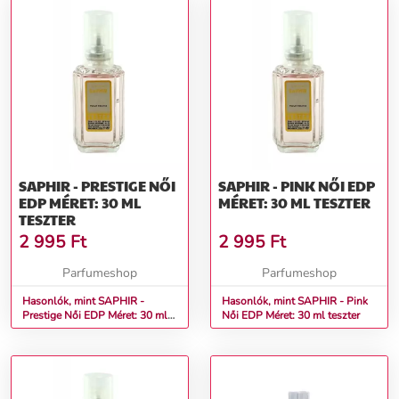
SAPHIR - PRESTIGE NŐI
SAPHIR - PINK NŐI EDP
EDP MÉRET: 30 ML
MÉRET: 30 ML TESZTER
TESZTER
2 995
Ft
2 995
Ft
Parfumeshop
Parfumeshop
Hasonlók, mint SAPHIR -
Hasonlók, mint SAPHIR - Pink
Prestige Női EDP Méret: 30 ml
Női EDP Méret: 30 ml teszter
teszter