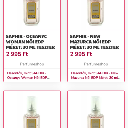
SAPHIR - OCEANYC
SAPHIR - NEW
WOMAN NŐI EDP
MAZURCA NŐI EDP
MÉRET: 30 ML TESZTER
MÉRET: 30 ML TESZTER
2 995
Ft
2 995
Ft
Parfumeshop
Parfumeshop
Hasonlók, mint SAPHIR -
Hasonlók, mint SAPHIR - New
Oceanyc Woman Női EDP
Mazurca Női EDP Méret: 30 ml
Méret: 30 ml teszter
teszter