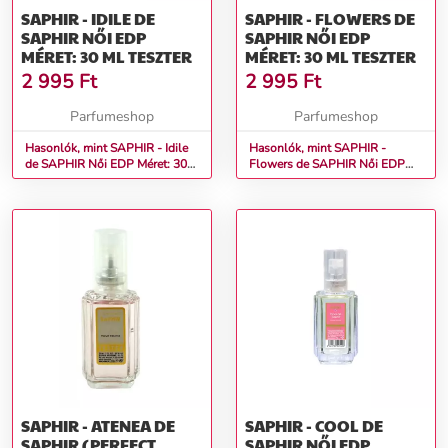
SAPHIR - IDILE DE
SAPHIR - FLOWERS DE
SAPHIR NŐI EDP
SAPHIR NŐI EDP
MÉRET: 30 ML TESZTER
MÉRET: 30 ML TESZTER
2 995
Ft
2 995
Ft
Parfumeshop
Parfumeshop
Hasonlók, mint SAPHIR - Idile
Hasonlók, mint SAPHIR -
de SAPHIR Női EDP Méret: 30
Flowers de SAPHIR Női EDP
ml teszter
Méret: 30 ml teszter
SAPHIR - ATENEA DE
SAPHIR - COOL DE
SAPHIR (PERFECT
SAPHIR NŐI EDP