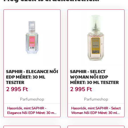
SAPHIR - ELEGANCE NŐI
SAPHIR - SELECT
EDP MÉRET: 30 ML
WOMAN NŐI EDP
TESZTER
MÉRET: 30 ML TESZTER
2 995
Ft
2 995
Ft
Parfumeshop
Parfumeshop
Hasonlók, mint SAPHIR -
Hasonlók, mint SAPHIR - Select
Elegance Női EDP Méret: 30 ml
Woman Női EDP Méret: 30 ml
teszter
teszter