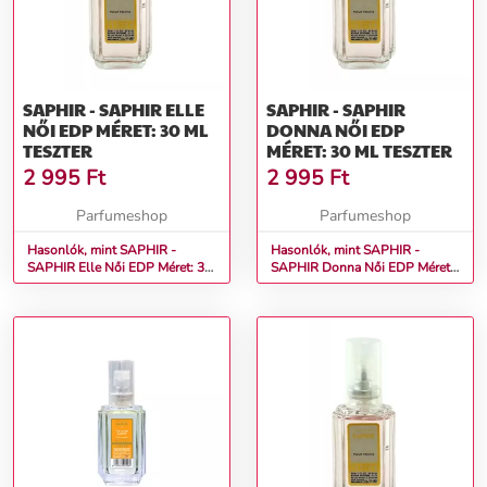
SAPHIR - SAPHIR ELLE
SAPHIR - SAPHIR
NŐI EDP MÉRET: 30 ML
DONNA NŐI EDP
TESZTER
MÉRET: 30 ML TESZTER
2 995
Ft
2 995
Ft
Parfumeshop
Parfumeshop
Hasonlók, mint SAPHIR -
Hasonlók, mint SAPHIR -
SAPHIR Elle Női EDP Méret: 30
SAPHIR Donna Női EDP Méret:
ml teszter
30 ml teszter