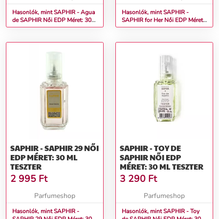
Hasonlók, mint SAPHIR - Agua
Hasonlók, mint SAPHIR -
de SAPHIR Női EDP Méret: 30
SAPHIR for Her Női EDP Méret:
ml teszter
30 ml teszter
SAPHIR - SAPHIR 29 NŐI
SAPHIR - TOY DE
EDP MÉRET: 30 ML
SAPHIR NŐI EDP
TESZTER
MÉRET: 30 ML TESZTER
2 995
Ft
3 290
Ft
Parfumeshop
Parfumeshop
Hasonlók, mint SAPHIR -
Hasonlók, mint SAPHIR - Toy