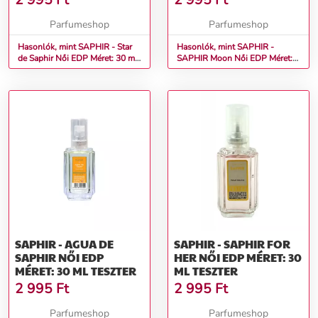
2 995
Ft
2 995
Ft
Parfumeshop
Parfumeshop
Hasonlók, mint SAPHIR - Star
Hasonlók, mint SAPHIR -
de Saphir Női EDP Méret: 30 ml
SAPHIR Moon Női EDP Méret:
teszter
30 ml teszter
SAPHIR - AGUA DE
SAPHIR - SAPHIR FOR
SAPHIR NŐI EDP
HER NŐI EDP MÉRET: 30
MÉRET: 30 ML TESZTER
ML TESZTER
2 995
Ft
2 995
Ft
Parfumeshop
Parfumeshop