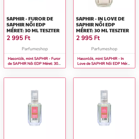
SAPHIR - FUROR DE
SAPHIR - IN LOVE DE
SAPHIR NŐI EDP
SAPHIR NŐI EDP
MÉRET: 30 ML TESZTER
MÉRET: 30 ML TESZTER
2 995
Ft
2 995
Ft
Parfumeshop
Parfumeshop
Hasonlók, mint SAPHIR - Furor
Hasonlók, mint SAPHIR - In
de SAPHIR Női EDP Méret: 30
Love de SAPHIR Női EDP Méret:
ml teszter
30 ml teszter