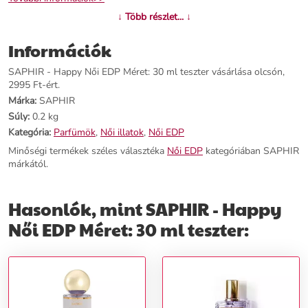
↓ Több részlet... ↓
Információk
SAPHIR - Happy Női EDP Méret: 30 ml teszter vásárlása olcsón,
2995 Ft-ért.
Márka:
SAPHIR
Súly:
0.2 kg
Kategória:
Parfümök
,
Női illatok
,
Női EDP
Minőségi termékek széles választéka
Női EDP
kategóriában SAPHIR
márkától.
Hasonlók, mint SAPHIR - Happy
Női EDP Méret: 30 ml teszter: