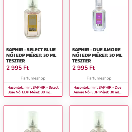
SAPHIR - SELECT BLUE
SAPHIR - DUE AMORE
NŐI EDP MÉRET: 30 ML
NŐI EDP MÉRET: 30 ML
TESZTER
TESZTER
2 995
Ft
2 995
Ft
Parfumeshop
Parfumeshop
Hasonlók, mint SAPHIR - Select
Hasonlók, mint SAPHIR - Due
Blue Női EDP Méret: 30 ml
Amore Női EDP Méret: 30 ml
teszter
teszter