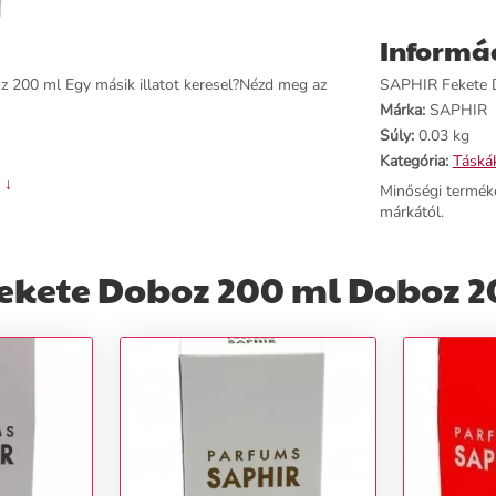
Informá
 200 ml Egy másik illatot keresel?Nézd meg az
SAPHIR Fekete D
Márka:
SAPHIR
Súly:
0.03 kg
Kategória:
Táská
 ↓
Minőségi termék
márkától.
ekete Doboz 200 ml Doboz 2