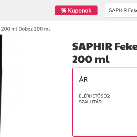
%
Kuponok
 200 ml Doboz 200 ml
SAPHIR Feke
200 ml
ÁR
ELÉRHETŐSÉG:
SZÁLLÍTÁS: