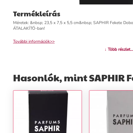
Termékleírás
Méretek: &nbsp; 23,5 x 7,5 x 5,5 cm&nbsp; SAPHIR Fekete Doboz
ÁTALAKÍTÓ-ban!
További információk>>
↓ Több részlet...
Hasonlók, mint SAPHIR F