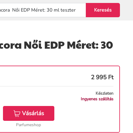
cora Női EDP Méret: 30
2 995
Ft
Készleten
Ingyenes szállítás
Vásárlás
Parfumeshop