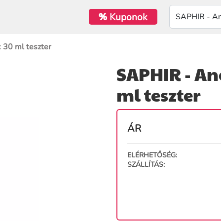
%
Kuponok
 30 ml teszter
SAPHIR - An
ml teszter
ÁR
ELÉRHETŐSÉG:
SZÁLLÍTÁS: