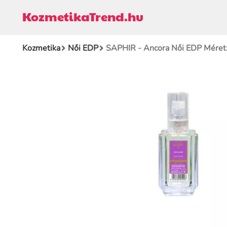
KozmetikaTrend.hu
Kozmetika
Női EDP
SAPHIR - Ancora Női EDP Méret: