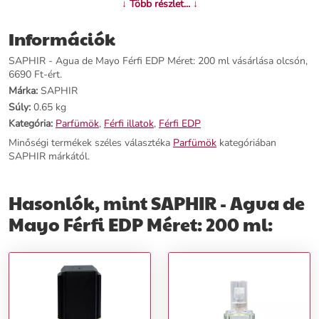
↓ Több részlet... ↓
Információk
SAPHIR - Agua de Mayo Férfi EDP Méret: 200 ml vásárlása olcsón,
6690 Ft-ért.
Márka:
SAPHIR
Súly:
0.65 kg
Kategória:
Parfümök
,
Férfi illatok
,
Férfi EDP
Minőségi termékek széles választéka
Parfümök
kategóriában
SAPHIR márkától.
Hasonlók, mint SAPHIR - Agua de
Mayo Férfi EDP Méret: 200 ml: