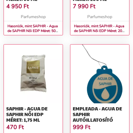
4 950
Ft
7 990
Ft
Parfumeshop
Parfumeshop
Hasonlók, mint SAPHIR - Agua
Hasonlók, mint SAPHIR - Agua
de SAPHIR Női EDP Méret: 50
de SAPHIR Női EDP Méret: 200
ml
ml
SAPHIR - AGUA DE
EMPLEADA - AGUA DE
SAPHIR NŐI EDP
SAPHIR
MÉRET: 1,75 ML
AUTÓILLATOSÍTÓ
470
Ft
999
Ft