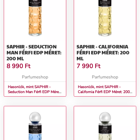
SAPHIR - SEDUCTION
SAPHIR - CALIFORNIA
MAN FÉRFI EDP MÉRET:
FÉRFI EDP MÉRET: 200
200 ML
ML
8 990
Ft
7 990
Ft
Parfumeshop
Parfumeshop
Hasonlók, mint SAPHIR -
Hasonlók, mint SAPHIR -
Seduction Man Férfi EDP Méret:
California Férfi EDP Méret: 200
200 ml
ml