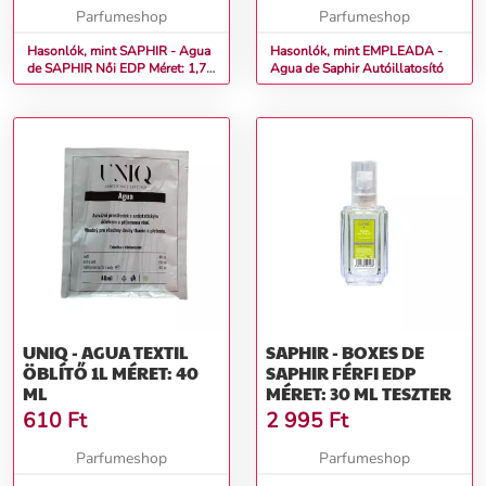
Parfumeshop
Parfumeshop
Hasonlók, mint SAPHIR - Agua
Hasonlók, mint EMPLEADA -
de SAPHIR Női EDP Méret: 1,75
Agua de Saphir Autóillatosító
ml
UNIQ - AGUA TEXTIL
SAPHIR - BOXES DE
ÖBLÍTŐ 1L MÉRET: 40
SAPHIR FÉRFI EDP
ML
MÉRET: 30 ML TESZTER
610
Ft
2 995
Ft
Parfumeshop
Parfumeshop