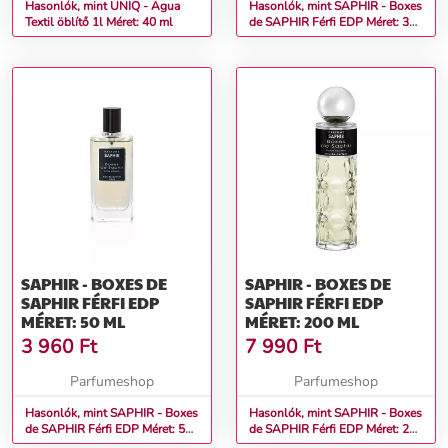
Hasonlók, mint UNIQ - Agua
Hasonlók, mint SAPHIR - Boxes
Textil öblítő 1l Méret: 40 ml
de SAPHIR Férfi EDP Méret: 30
ml teszter
SAPHIR - BOXES DE
SAPHIR - BOXES DE
SAPHIR FÉRFI EDP
SAPHIR FÉRFI EDP
MÉRET: 50 ML
MÉRET: 200 ML
3 960
Ft
7 990
Ft
Parfumeshop
Parfumeshop
Hasonlók, mint SAPHIR - Boxes
Hasonlók, mint SAPHIR - Boxes
de SAPHIR Férfi EDP Méret: 50
de SAPHIR Férfi EDP Méret: 200
ml
ml