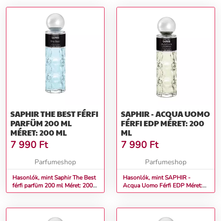
SAPHIR THE BEST FÉRFI
SAPHIR - ACQUA UOMO
PARFÜM 200 ML
FÉRFI EDP MÉRET: 200
MÉRET: 200 ML
ML
7 990
Ft
7 990
Ft
Parfumeshop
Parfumeshop
Hasonlók, mint Saphir The Best
Hasonlók, mint SAPHIR -
férfi parfüm 200 ml Méret: 200
Acqua Uomo Férfi EDP Méret:
ml
200 ml