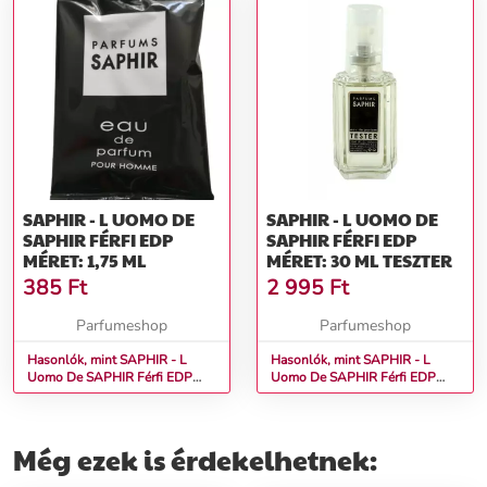
SAPHIR - L UOMO DE
SAPHIR - L UOMO DE
SAPHIR FÉRFI EDP
SAPHIR FÉRFI EDP
MÉRET: 1,75 ML
MÉRET: 30 ML TESZTER
385
Ft
2 995
Ft
Parfumeshop
Parfumeshop
Hasonlók, mint SAPHIR - L
Hasonlók, mint SAPHIR - L
Uomo De SAPHIR Férfi EDP
Uomo De SAPHIR Férfi EDP
Méret: 1,75 ml
Méret: 30 ml teszter
Még ezek is érdekelhetnek: