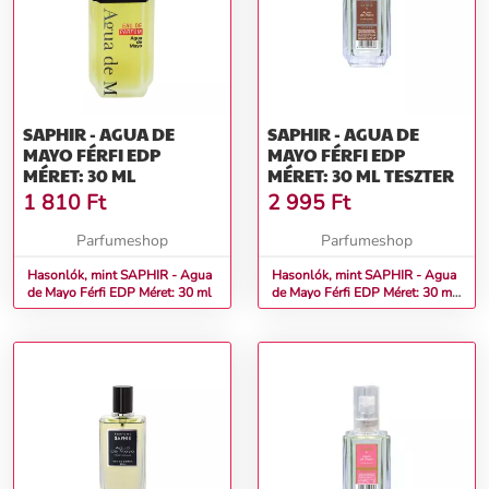
SAPHIR - AGUA DE
SAPHIR - AGUA DE
MAYO FÉRFI EDP
MAYO FÉRFI EDP
MÉRET: 30 ML
MÉRET: 30 ML TESZTER
1 810
Ft
2 995
Ft
Parfumeshop
Parfumeshop
Hasonlók, mint SAPHIR - Agua
Hasonlók, mint SAPHIR - Agua
de Mayo Férfi EDP Méret: 30 ml
de Mayo Férfi EDP Méret: 30 ml
teszter