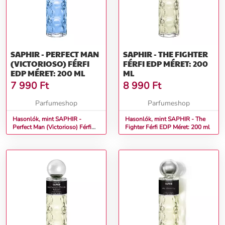
SAPHIR - PERFECT MAN
SAPHIR - THE FIGHTER
(VICTORIOSO) FÉRFI
FÉRFI EDP MÉRET: 200
EDP MÉRET: 200 ML
ML
7 990
Ft
8 990
Ft
Parfumeshop
Parfumeshop
Hasonlók, mint SAPHIR -
Hasonlók, mint SAPHIR - The
Perfect Man (Victorioso) Férfi
Fighter Férfi EDP Méret: 200 ml
EDP Méret: 200 ml