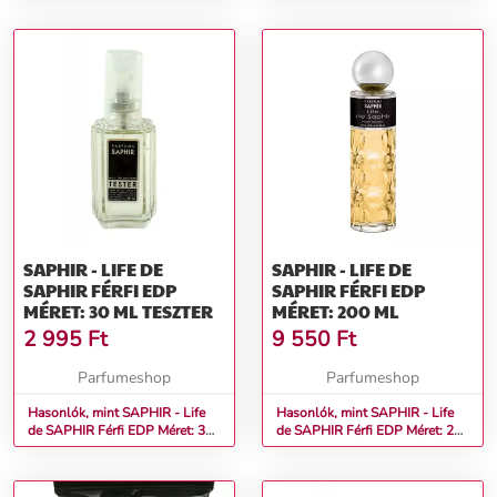
SAPHIR - LIFE DE
SAPHIR - LIFE DE
SAPHIR FÉRFI EDP
SAPHIR FÉRFI EDP
MÉRET: 30 ML TESZTER
MÉRET: 200 ML
2 995
Ft
9 550
Ft
Parfumeshop
Parfumeshop
Hasonlók, mint SAPHIR - Life
Hasonlók, mint SAPHIR - Life
de SAPHIR Férfi EDP Méret: 30
de SAPHIR Férfi EDP Méret: 200
ml teszter
ml