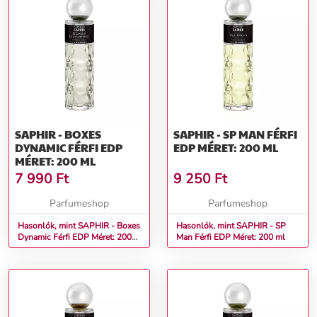
SAPHIR - BOXES
SAPHIR - SP MAN FÉRFI
DYNAMIC FÉRFI EDP
EDP MÉRET: 200 ML
MÉRET: 200 ML
7 990
Ft
9 250
Ft
Parfumeshop
Parfumeshop
Hasonlók, mint SAPHIR - Boxes
Hasonlók, mint SAPHIR - SP
Dynamic Férfi EDP Méret: 200
Man Férfi EDP Méret: 200 ml
ml