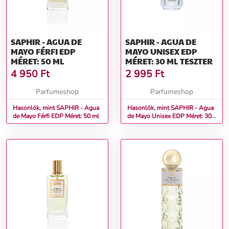
SAPHIR - AGUA DE
SAPHIR - AGUA DE
MAYO FÉRFI EDP
MAYO UNISEX EDP
MÉRET: 50 ML
MÉRET: 30 ML TESZTER
4 950
Ft
2 995
Ft
Parfumeshop
Parfumeshop
Hasonlók, mint SAPHIR - Agua
Hasonlók, mint SAPHIR - Agua
de Mayo Férfi EDP Méret: 50 ml
de Mayo Unisex EDP Méret: 30
ml teszter