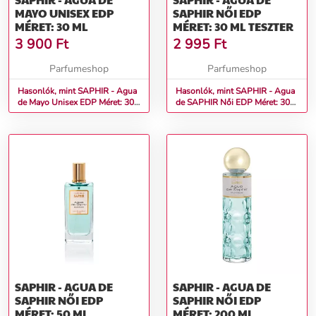
MAYO UNISEX EDP
SAPHIR NŐI EDP
MÉRET: 30 ML
MÉRET: 30 ML TESZTER
3 900
Ft
2 995
Ft
Parfumeshop
Parfumeshop
Hasonlók, mint SAPHIR - Agua
Hasonlók, mint SAPHIR - Agua
de Mayo Unisex EDP Méret: 30
de SAPHIR Női EDP Méret: 30
ml
ml teszter
SAPHIR - AGUA DE
SAPHIR - AGUA DE
SAPHIR NŐI EDP
SAPHIR NŐI EDP
MÉRET: 50 ML
MÉRET: 200 ML