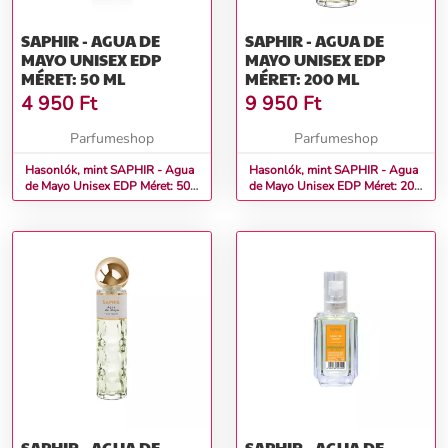
SAPHIR - AGUA DE
SAPHIR - AGUA DE
MAYO UNISEX EDP
MAYO UNISEX EDP
MÉRET: 50 ML
MÉRET: 200 ML
4 950
Ft
9 950
Ft
Parfumeshop
Parfumeshop
Hasonlók, mint SAPHIR - Agua
Hasonlók, mint SAPHIR - Agua
de Mayo Unisex EDP Méret: 50
de Mayo Unisex EDP Méret: 200
ml
ml
SAPHIR - AGUA DE
SAPHIR - AGUA DE