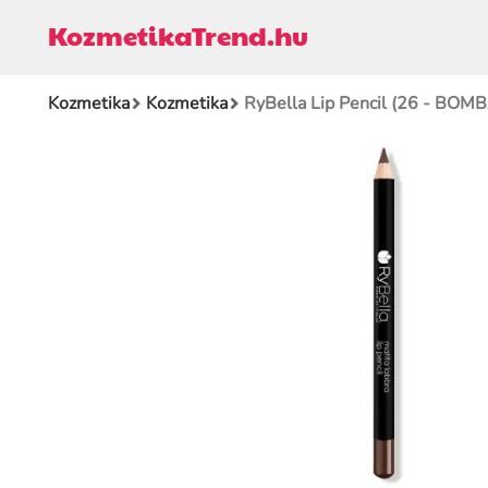
KozmetikaTrend.hu
Kozmetika
Kozmetika
RyBella Lip Pencil (26 - BO