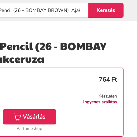
 Pencil (26 - BOMBAY
kceruza
764
Ft
Készleten
Ingyenes szállítás
Vásárlás
Parfumeshop