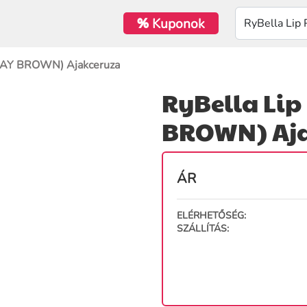
%
Kuponok
MBAY BROWN) Ajakceruza
RyBella Lip
BROWN) Aja
ÁR
ELÉRHETŐSÉG:
SZÁLLÍTÁS: