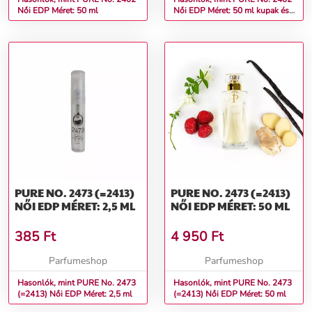
Női EDP Méret: 50 ml
Női EDP Méret: 50 ml kupak és
doboz nélkül
PURE NO. 2473 (=2413)
PURE NO. 2473 (=2413)
NŐI EDP MÉRET: 2,5 ML
NŐI EDP MÉRET: 50 ML
385
Ft
4 950
Ft
Parfumeshop
Parfumeshop
Hasonlók, mint PURE No. 2473
Hasonlók, mint PURE No. 2473
(=2413) Női EDP Méret: 2,5 ml
(=2413) Női EDP Méret: 50 ml