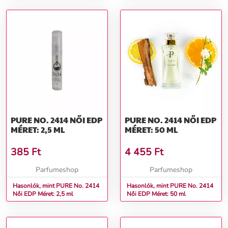
PURE NO. 2414 NŐI EDP
PURE NO. 2414 NŐI EDP
MÉRET: 2,5 ML
MÉRET: 50 ML
385
Ft
4 455
Ft
Parfumeshop
Parfumeshop
Hasonlók, mint PURE No. 2414
Hasonlók, mint PURE No. 2414
Női EDP Méret: 2,5 ml
Női EDP Méret: 50 ml