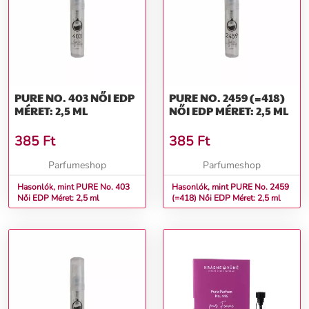
PURE NO. 403 NŐI EDP
PURE NO. 2459 (=418)
MÉRET: 2,5 ML
NŐI EDP MÉRET: 2,5 ML
385
Ft
385
Ft
Parfumeshop
Parfumeshop
Hasonlók, mint PURE No. 403
Hasonlók, mint PURE No. 2459
Női EDP Méret: 2,5 ml
(=418) Női EDP Méret: 2,5 ml