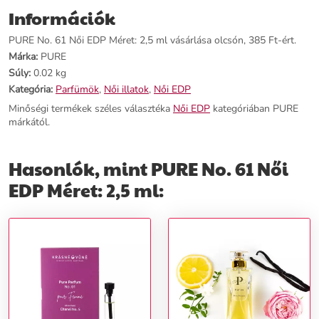
Információk
PURE No. 61 Női EDP Méret: 2,5 ml vásárlása olcsón, 385 Ft-ért.
Márka:
PURE
Súly:
0.02 kg
Kategória:
Parfümök
,
Női illatok
,
Női EDP
Minőségi termékek széles választéka
Női EDP
kategóriában PURE
márkától.
Hasonlók, mint PURE No. 61 Női
EDP Méret: 2,5 ml: