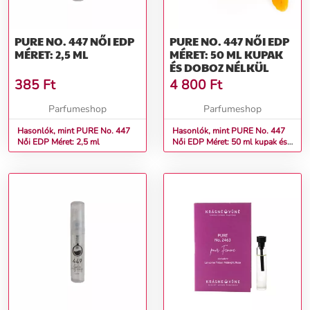
PURE NO. 447 NŐI EDP
PURE NO. 447 NŐI EDP
MÉRET: 2,5 ML
MÉRET: 50 ML KUPAK
ÉS DOBOZ NÉLKÜL
385
Ft
4 800
Ft
Parfumeshop
Parfumeshop
Hasonlók, mint PURE No. 447
Hasonlók, mint PURE No. 447
Női EDP Méret: 2,5 ml
Női EDP Méret: 50 ml kupak és
doboz nélkül