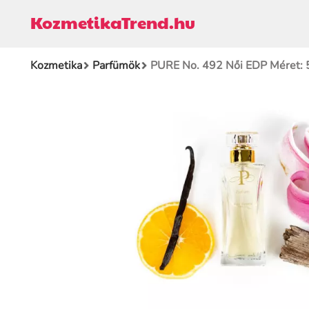
KozmetikaTrend.hu
Kozmetika
Parfümök
PURE No. 492 Női EDP Méret: 