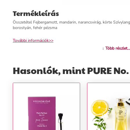
Termékleírás
Összetétel Fejbergamott, mandarin, narancsvirág, körte Szívylang-y
borostyán, fehér pézsma
További információk>>
↓ Több részlet...
Hasonlók, mint PURE No. 