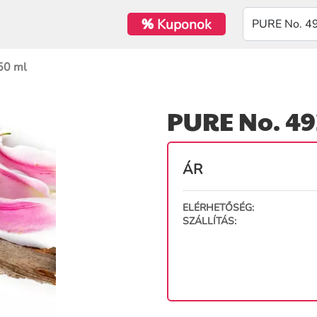
%
Kuponok
50 ml
PURE No. 49
ÁR
ELÉRHETŐSÉG:
SZÁLLÍTÁS: