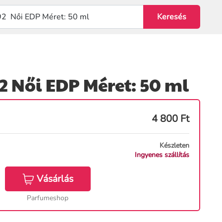
2 Női EDP Méret: 50 ml
4 800
Ft
Készleten
Ingyenes szállítás
Vásárlás
Parfumeshop