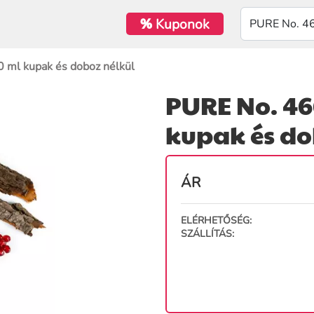
%
Kuponok
 ml kupak és doboz nélkül
PURE No. 46
kupak és do
ÁR
ELÉRHETŐSÉG:
SZÁLLÍTÁS: