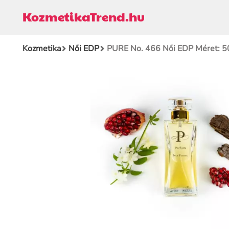
KozmetikaTrend.hu
Kozmetika
Női EDP
PURE No. 466 Női EDP Méret: 50