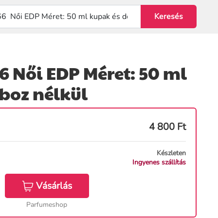
6 Női EDP Méret: 50 ml
boz nélkül
4 800
Ft
Készleten
Ingyenes szállítás
Vásárlás
Parfumeshop