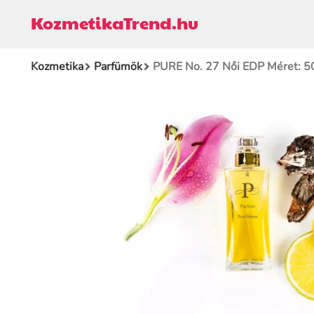
KozmetikaTrend.hu
Kozmetika
Parfümök
PURE No. 27 Női EDP Méret: 5