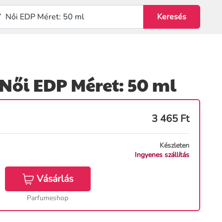
 Női EDP Méret: 50 ml
3 465
Ft
Készleten
Ingyenes szállítás
Vásárlás
Parfumeshop