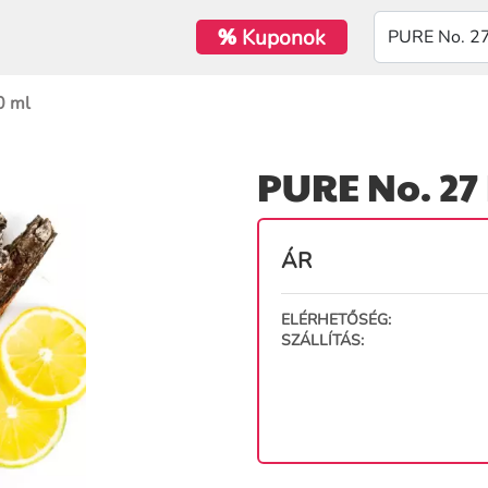
%
Kuponok
0 ml
PURE No. 27
ÁR
ELÉRHETŐSÉG:
SZÁLLÍTÁS: