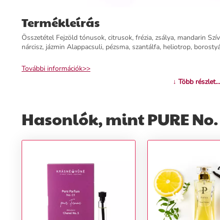
Termékleírás
Összetétel Fejzöld tónusok, citrusok, frézia, zsálya, mandarin Szív
nárcisz, jázmin Alappacsuli, pézsma, szantálfa, heliotrop, borosty
További információk>>
↓ Több részlet...
Hasonlók, mint PURE No. 