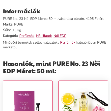
Információk
PURE No. 23 Női EDP Méret: 50 ml vásárlása olcsón, 4195 Ft-ért.
Márka:
PURE
Súly:
0.3 kg
Kategória:
Parfümök
,
Női illatok
,
Női EDP
Minőségi termékek széles választéka
Parfümök
kategóriában PURE
márkától.
Hasonlók, mint PURE No. 23 Női
EDP Méret: 50 ml: