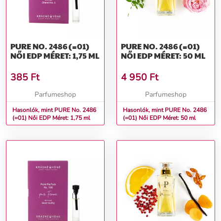
PURE NO. 2486 (=01)
PURE NO. 2486 (=01)
NŐI EDP MÉRET: 1,75 ML
NŐI EDP MÉRET: 50 ML
385
Ft
4 950
Ft
Parfumeshop
Parfumeshop
Hasonlók, mint PURE No. 2486
Hasonlók, mint PURE No. 2486
(=01) Női EDP Méret: 1,75 ml
(=01) Női EDP Méret: 50 ml