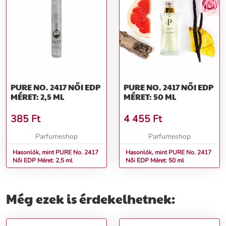
PURE NO. 2417 NŐI EDP
PURE NO. 2417 NŐI EDP
MÉRET: 2,5 ML
MÉRET: 50 ML
385
Ft
4 455
Ft
Parfumeshop
Parfumeshop
Hasonlók, mint PURE No. 2417
Hasonlók, mint PURE No. 2417
Női EDP Méret: 2,5 ml
Női EDP Méret: 50 ml
Még ezek is érdekelhetnek: