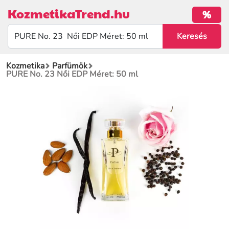
KozmetikaTrend.hu
%
Kozmetika
Parfümök
PURE No. 23 Női EDP Méret: 50 ml