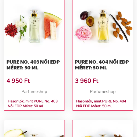
PURE NO. 403 NŐI EDP
PURE NO. 404 NŐI EDP
MÉRET: 50 ML
MÉRET: 50 ML
4 950
Ft
3 960
Ft
Parfumeshop
Parfumeshop
Hasonlók, mint PURE No. 403
Hasonlók, mint PURE No. 404
Női EDP Méret: 50 ml
Női EDP Méret: 50 ml