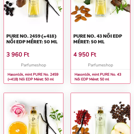
PURE NO. 2459 (=418)
PURE NO. 43 NŐI EDP
NŐI EDP MÉRET: 50 ML
MÉRET: 50 ML
3 960
Ft
4 950
Ft
Parfumeshop
Parfumeshop
Hasonlók, mint PURE No. 2459
Hasonlók, mint PURE No. 43
(=418) Női EDP Méret: 50 ml
Női EDP Méret: 50 ml