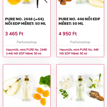
PURE NO. 2448 (=44)
PURE NO. 446 NŐI EDP
NŐI EDP MÉRET: 50 ML
MÉRET: 50 ML
3 465
Ft
4 950
Ft
Parfumeshop
Parfumeshop
Hasonlók, mint PURE No. 2448
Hasonlók, mint PURE No. 446
(=44) Női EDP Méret: 50 ml
Női EDP Méret: 50 ml