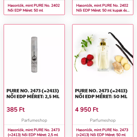
Hasonlók, mint PURE No. 2402
Hasonlók, mint PURE No. 2402
Női EDP Méret: 50 ml
Női EDP Méret: 50 ml kupak és
doboz nélkül
PURE NO. 2473 (=2413)
PURE NO. 2473 (=2413)
NŐI EDP MÉRET: 2,5 ML
NŐI EDP MÉRET: 50 ML
385
Ft
4 950
Ft
Parfumeshop
Parfumeshop
Hasonlók, mint PURE No. 2473
Hasonlók, mint PURE No. 2473
(=2413) Női EDP Méret: 2,5 ml
(=2413) Női EDP Méret: 50 ml