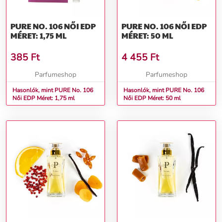
PURE NO. 106 NŐI EDP
PURE NO. 106 NŐI EDP
MÉRET: 1,75 ML
MÉRET: 50 ML
385
Ft
4 455
Ft
Parfumeshop
Parfumeshop
Hasonlók, mint PURE No. 106
Hasonlók, mint PURE No. 106
Női EDP Méret: 1,75 ml
Női EDP Méret: 50 ml