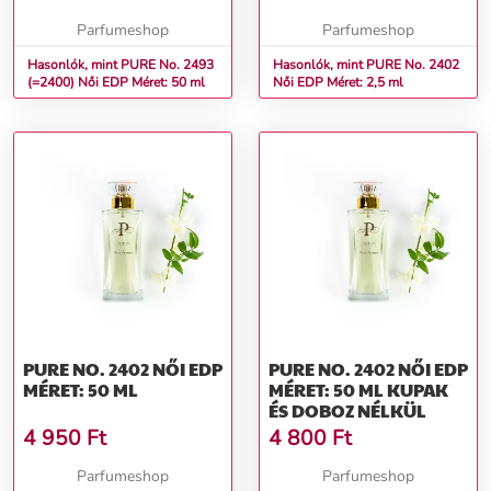
Parfumeshop
Parfumeshop
Hasonlók, mint PURE No. 2493
Hasonlók, mint PURE No. 2402
(=2400) Női EDP Méret: 50 ml
Női EDP Méret: 2,5 ml
PURE NO. 2402 NŐI EDP
PURE NO. 2402 NŐI EDP
MÉRET: 50 ML
MÉRET: 50 ML KUPAK
ÉS DOBOZ NÉLKÜL
4 950
Ft
4 800
Ft
Parfumeshop
Parfumeshop