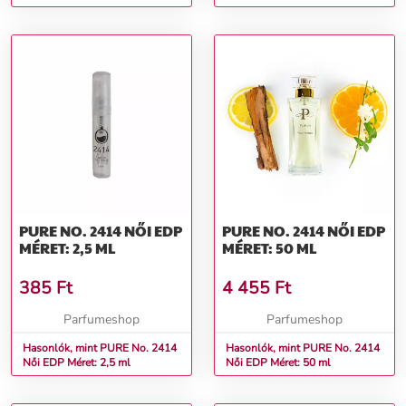
PURE NO. 2414 NŐI EDP
PURE NO. 2414 NŐI EDP
MÉRET: 2,5 ML
MÉRET: 50 ML
385
Ft
4 455
Ft
Parfumeshop
Parfumeshop
Hasonlók, mint PURE No. 2414
Hasonlók, mint PURE No. 2414
Női EDP Méret: 2,5 ml
Női EDP Méret: 50 ml