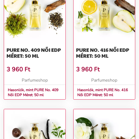
PURE NO. 409 NŐI EDP
PURE NO. 416 NŐI EDP
MÉRET: 50 ML
MÉRET: 50 ML
3 960
Ft
3 960
Ft
Parfumeshop
Parfumeshop
Hasonlók, mint PURE No. 409
Hasonlók, mint PURE No. 416
Női EDP Méret: 50 ml
Női EDP Méret: 50 ml