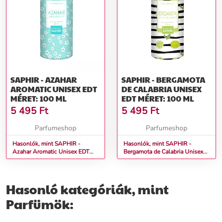
SAPHIR - AZAHAR
SAPHIR - BERGAMOTA
AROMATIC UNISEX EDT
DE CALABRIA UNISEX
MÉRET: 100 ML
EDT MÉRET: 100 ML
5 495
Ft
5 495
Ft
Parfumeshop
Parfumeshop
Hasonlók, mint SAPHIR -
Hasonlók, mint SAPHIR -
Azahar Aromatic Unisex EDT
Bergamota de Calabria Unisex
Méret: 100 ml
EDT Méret: 100 ml
Hasonló kategóriák, mint
Parfümök: