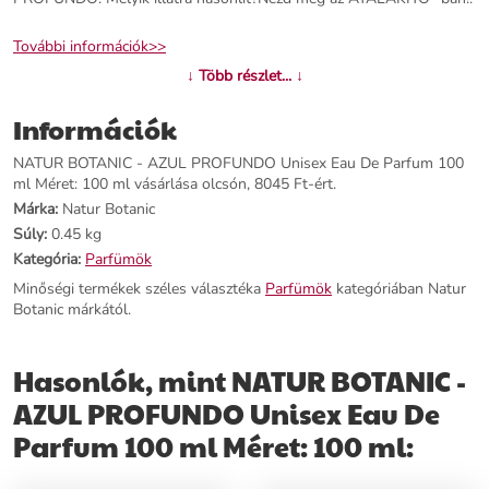
További információk>>
↓ Több részlet... ↓
Információk
NATUR BOTANIC - AZUL PROFUNDO Unisex Eau De Parfum 100
ml Méret: 100 ml vásárlása olcsón, 8045 Ft-ért.
Márka:
Natur Botanic
Súly:
0.45 kg
Kategória:
Parfümök
Minőségi termékek széles választéka
Parfümök
kategóriában Natur
Botanic márkától.
Hasonlók, mint NATUR BOTANIC -
AZUL PROFUNDO Unisex Eau De
Parfum 100 ml Méret: 100 ml: