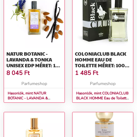
NATUR BOTANIC -
COLONIACLUB BLACK
LAVANDA & TONKA
HOMME EAU DE
UNISEX EDP MÉRET: 100
TOILETTE MÉRET: 100
ML
ML
8 045
Ft
1 485
Ft
Parfumeshop
Parfumeshop
Hasonlók, mint NATUR
Hasonlók, mint COLONIACLUB
BOTANIC - LAVANDA &
BLACK HOMME Eau de Toilette
TONKA Unisex EDP Méret: 100
Méret: 100 ml
ml