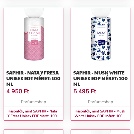
SAPHIR - NATA Y FRESA
SAPHIR - MUSK WHITE
UNISEX EDT MÉRET: 100
UNISEX EDP MÉRET: 100
ML
ML
4 950
Ft
5 495
Ft
Parfumeshop
Parfumeshop
Hasonlók, mint SAPHIR - Nata
Hasonlók, mint SAPHIR - Musk
Y Fresa Unisex EDT Méret: 100
White Unisex EDP Méret: 100
ml
ml