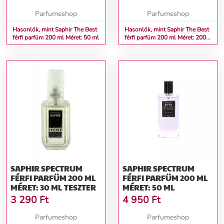
Parfumeshop
Parfumeshop
Hasonlók, mint Saphir The Best
Hasonlók, mint Saphir The Best
férfi parfüm 200 ml Méret: 50 ml
férfi parfüm 200 ml Méret: 200
ml
SAPHIR SPECTRUM
SAPHIR SPECTRUM
FÉRFI PARFÜM 200 ML
FÉRFI PARFÜM 200 ML
MÉRET: 30 ML TESZTER
MÉRET: 50 ML
3 290
Ft
4 950
Ft
Parfumeshop
Parfumeshop