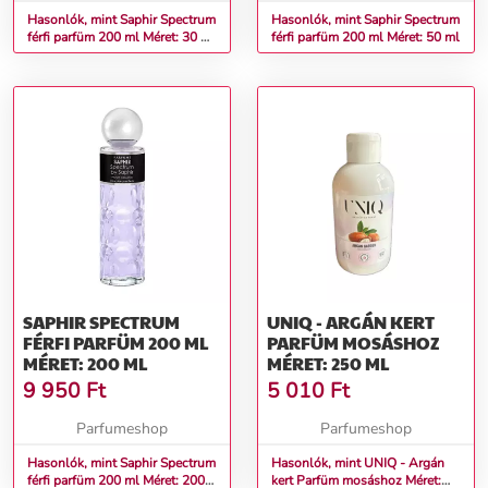
Hasonlók, mint Saphir Spectrum
Hasonlók, mint Saphir Spectrum
férfi parfüm 200 ml Méret: 30 ml
férfi parfüm 200 ml Méret: 50 ml
teszter
SAPHIR SPECTRUM
UNIQ - ARGÁN KERT
FÉRFI PARFÜM 200 ML
PARFÜM MOSÁSHOZ
MÉRET: 200 ML
MÉRET: 250 ML
9 950
Ft
5 010
Ft
Parfumeshop
Parfumeshop
Hasonlók, mint Saphir Spectrum
Hasonlók, mint UNIQ - Argán
férfi parfüm 200 ml Méret: 200
kert Parfüm mosáshoz Méret: