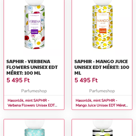
SAPHIR - VERBENA
SAPHIR - MANGO JUICE
FLOWERS UNISEX EDT
UNISEX EDT MÉRET: 100
MÉRET: 100 ML
ML
5 495
Ft
5 495
Ft
Parfumeshop
Parfumeshop
Hasonlók, mint SAPHIR -
Hasonlók, mint SAPHIR -
Verbena Flowers Unisex EDT
Mango Juice Unisex EDT Méret:
Méret: 100 ml
100 ml