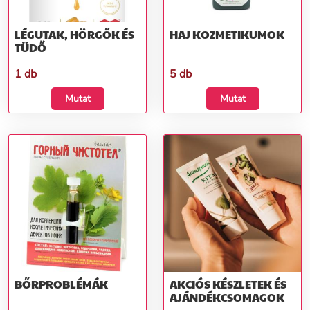
LÉGUTAK, HÖRGŐK ÉS
HAJ KOZMETIKUMOK
TÜDŐ
1 db
5 db
Mutat
Mutat
BŐRPROBLÉMÁK
AKCIÓS KÉSZLETEK ÉS
AJÁNDÉKCSOMAGOK