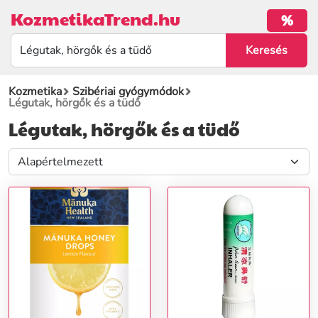
KozmetikaTrend.hu
%
Kozmetika
Szibériai gyógymódok
Légutak, hörgők és a tüdő
Légutak, hörgők és a tüdő