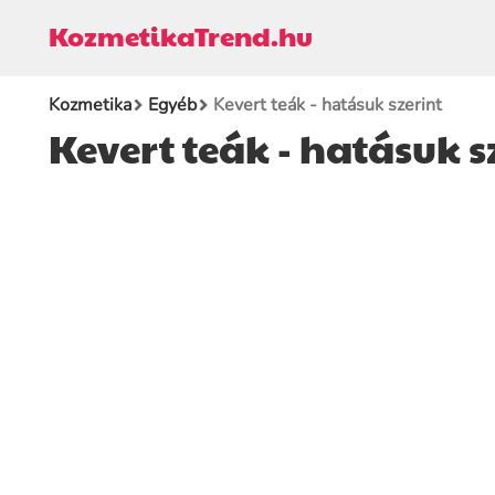
KozmetikaTrend.hu
Kozmetika
Egyéb
Kevert teák - hatásuk szerint
Kevert teák - hatásuk s